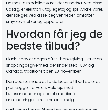
De mest almindelige varer, der er nedsat ved disse
udsalg, er elektronik, tøj, legetøj og spil. Andre varer,
der sælges ved disse begivenheder, omfatter
smykker, møbler og apparater.
Hvordan får jeg de
bedste tilbud?
Black Friday er dagen efter Thanksgiving. Det er en
shoppingbegivenhed, der finder sted i USA og
Canada, traditionelt den 23. november.
Den bedste måde at få de bedste tilbud på er at
planlægge i forvejen. Hold øje med
butiksannoncer og sociale medier for
annonceringer om kommende salg.
Butikkerne vil have åbent i en kortere periode, så