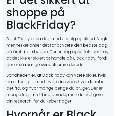
Er det sikkert at
shoppe på
BlackFriday?
Black Friday er en dag med udsalg og tilbud. Nogle
mennesker anser det for at være den bedste dag
på året til at shoppe. Der er dog også folk, der tror,
at det ikke er sikkert at handle på BlackFriday, fordi
der er så mange svindelnumre derude.
Sandheden er, at BlackFriday kan være sikker, hvis
du er forsigtig med, hvad du køber, hvor du køber
det fra, og hvor mange penge du bruger. Der er
mange legitime tilbud derude, men du skal gøre
din research, før du køber noget.
Hvornår er Black