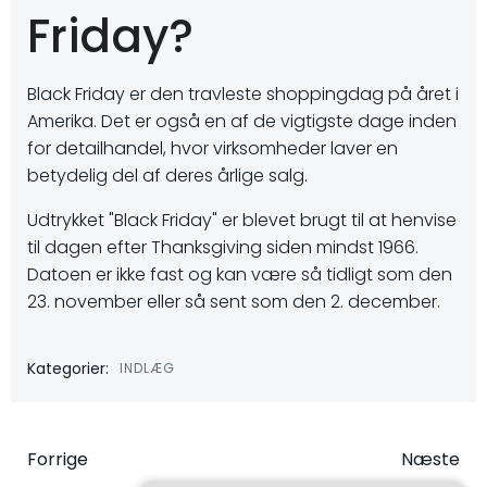
Friday?
Black Friday er den travleste shoppingdag på året i
Amerika. Det er også en af de vigtigste dage inden
for detailhandel, hvor virksomheder laver en
betydelig del af deres årlige salg.
Udtrykket "Black Friday" er blevet brugt til at henvise
til dagen efter Thanksgiving siden mindst 1966.
Datoen er ikke fast og kan være så tidligt som den
23. november eller så sent som den 2. december.
Kategorier:
INDLÆG
Indlægsnavigation
Indlægsna
Forrige
Næste