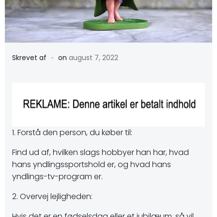
-
Skrevet af
on
august 7, 2022
1. Forstå den person, du køber til:
Find ud af, hvilken slags hobbyer han har, hvad
hans yndlingssportshold er, og hvad hans
yndlings-tv-program er.
2. Overvej lejligheden:
Hvis det er en fødselsdag eller et jubilæum, så vil