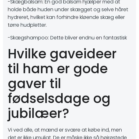
-Skægbalsam: En god balsam hjælper med at
holde både huden under skægget og selve håret
hydreret, hvilket kan forhindre kløende skæg eller
tørre hudpletter.
-Skægshampoo: Dette bliver endnu en fantastisk
Hvilke gaveideer
til ham er gode
gaver til
fødselsdage og
jubilæer?
Vi ved alle, at mænd er svære at købe ind, men
det er ikke umuligt. De er måske ikke så højrøstede