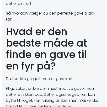
det er din far!
Så hvordan vælger du den perfekte gave til din
far?
Hvad er den
bedste måde at
finde en gave til
en fyr på?
Du kan ikke gå galt med et gavekort.
Et gavekort er ikke den mest kreative gave, men
det er et sikkert bud. Det er også noget, han kan
bytte til noget, han virkelig ønsker, men måske ikke
har tid til at gøre mellem arbejde og