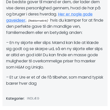
De bedste gaver til mænd er dem, der lader dem
vise deres personlighed gennem, hvad de har på
og bruger i deres hverdag.
Her er nogle gode
gaveideer,
hvis du kæmper for at finde
den perfekte gave til din mandlige ven,
familiemedlem eller en betydelig anden:
– En ny skjorte eller slips: Mænd kan lide at klæde
sig godt og se skarpe ud, så en ny skjorte eller slips
er altid en god idé! Du kan finde en masse gode
muligheder til overkommelige priser fra mærker
som H&M og Uniqlo.
– Et ur: Ure er et af de få tilbehør, som mænd typisk
bærer hver dag
Kategorier:
INDLÆG