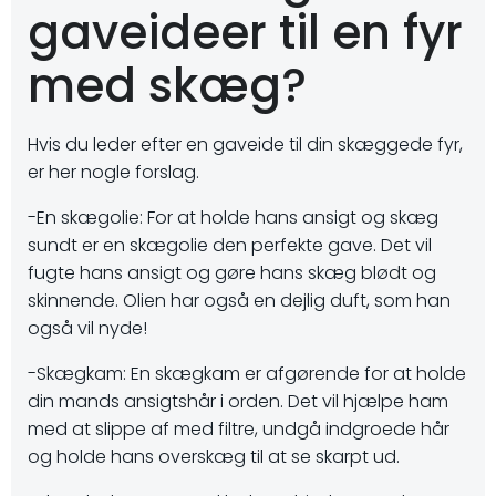
gaveideer til en fyr
med skæg?
Hvis du leder efter en gaveide til din skæggede fyr,
er her nogle forslag.
-En skægolie: For at holde hans ansigt og skæg
sundt er en skægolie den perfekte gave. Det vil
fugte hans ansigt og gøre hans skæg blødt og
skinnende. Olien har også en dejlig duft, som han
også vil nyde!
-Skægkam: En skægkam er afgørende for at holde
din mands ansigtshår i orden. Det vil hjælpe ham
med at slippe af med filtre, undgå indgroede hår
og holde hans overskæg til at se skarpt ud.