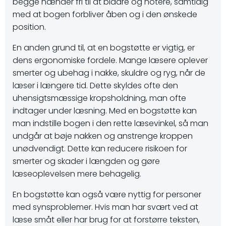
begge hænder fri til at bladre og notere, samtidig
med at bogen forbliver åben og i den ønskede
position.
En anden grund til, at en bogstøtte er vigtig, er
dens ergonomiske fordele. Mange læsere oplever
smerter og ubehag i nakke, skuldre og ryg, når de
læser i længere tid. Dette skyldes ofte den
uhensigtsmæssige kropsholdning, man ofte
indtager under læsning. Med en bogstøtte kan
man indstille bogen i den rette læsevinkel, så man
undgår at bøje nakken og anstrenge kroppen
unødvendigt. Dette kan reducere risikoen for
smerter og skader i længden og gøre
læseoplevelsen mere behagelig.
En bogstøtte kan også være nyttig for personer
med synsproblemer. Hvis man har svært ved at
læse småt eller har brug for at forstørre teksten,