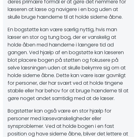
deres primære formål er at gøre det nemmere for
læseren at læse og navigere i en bog uden at
skulle bruge hænderne til at holde siderne åbne.
En bogstøtte kan være særlig nyttig, hvis man
læser en stor og tung bog, der er vanskelig at
holde åben med hænderne i længere tid ad
gangen. Ved hjælp af en bogstøtte kan læseren
blot placere bogen på støtten og fokusere på
selve læsningen uden at skulle bekymre sig om at
holde siderne åbne. Dette kan være især gavnligt
for personer, der har svært ved at holde tingene
stabile eller har behov for at bruge hænderne til at
gøre noget andet samtidig med at de læser.
Bogstøtter kan også være en stor hjælp for
personer med læsevanskeligheder eller
synsproblemer. Ved at holde bogen i en fast
position og have siderne åbne, bliver det lettere at