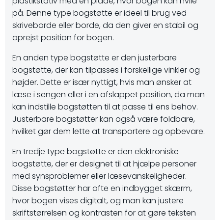
plastikstativ med en plade, hvor bogen kan hvile
på. Denne type bogstøtte er ideel til brug ved
skriveborde eller borde, da den giver en stabil og
oprejst position for bogen.
En anden type bogstøtte er den justerbare
bogstøtte, der kan tilpasses i forskellige vinkler og
højder. Dette er især nyttigt, hvis man ønsker at
læse i sengen eller i en afslappet position, da man
kan indstille bogstøtten til at passe til ens behov.
Justerbare bogstøtter kan også være foldbare,
hvilket gør dem lette at transportere og opbevare.
En tredje type bogstøtte er den elektroniske
bogstøtte, der er designet til at hjælpe personer
med synsproblemer eller læsevanskeligheder.
Disse bogstøtter har ofte en indbygget skærm,
hvor bogen vises digitalt, og man kan justere
skriftstørrelsen og kontrasten for at gøre teksten