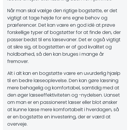
Når man skal vælge den rigtige bogstøtte, er det
vigtigt at tage højde for ens egne behov og
præferencer. Det kan være en god idé at prøve
forskellige typer af bogstøtter for at finde den, der
passer bedst til ens læsevaner. Det er også vigtigt
at sikre sig, at bogstøtten er af god kvalitet og
holdbarhed, så den kan bruges i mange år
fremover.
Alt i alt kan en bogstøtte være en uvurderlig hjælp
til en bedre læseoplevelse. Den kan gøre læsning
mere behagelig og komfortabel, samtidig med at
den øger læseeffektiviteten og -nydelsen. Uanset
om man er en passioneret læser eller blot ønsker
at kunne læse mere komfortabelt i hverdagen, så
er en bogstøtte en investering, der er værd at
overveje.