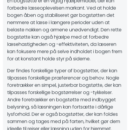
En bogstøtte er en vigtig hjælpemiddel, der kan
forbedre læseoplevelsen markant. Ved at holde
bogen åben og stabiliseret gør bogstøtten det
nemmere at læse i længere perioder uden at
belaste nakken og armene unødvendigt. Den rette
bogstøtte kan også hjælpe med at forbedre
læsehastigheden og -effektiviteten, da læseren
kan fokusere mere på selve indholdet i bogen frem
for at konstant holde styr på siderne.
Der findes forskellige typer af bogstøtter, der kan
tilpasses forskellige præferencer og behov. Nogle
foretrækker en simpel, justerbar bogstøtte, der kan
tilpasses forskellige bogstørrelser og -tykkelser.
Andre foretrækker en bogstøtte med indbygget
belysning, så læsningen kan fortsætte i dårlige
lysforhold. Der er også bogstøtter, der kan foldes
sammen og tages med på farten, hvilket gør dem
ideelle til rejser eller læsning uden for hjemmet.