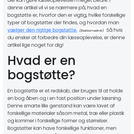
der kan gøre læseoplevelsen meget bedre. I
denne artikel vil vi se nærmere på, hvad en
bogstøtte er, hvorfor den er vigtig, hvilke forskellige
typer af bogstøtter der findes, og hvordan man
vælger den rigtige bogstøtte.
Så hvis
du ønsker at forbedre din læseoplevelse, er denne
artikel lige noget for dig!
Hvad er en
bogstøtte?
En bogstøtte er et redskab, der bruges til at holde
en bog åben og i en fast position under læsning.
Denne smarte lille genstand kan være lavet af
forskellige materialer såsom metal, træ eller plastik
og kommer i forskellige former og størrelser.
Bogstøtter kan have forskellige funktioner, men