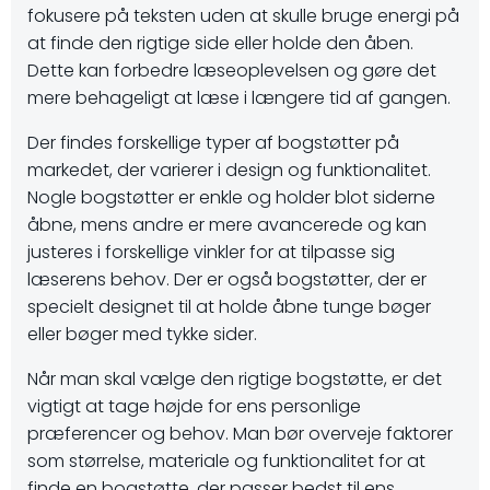
fokusere på teksten uden at skulle bruge energi på
at finde den rigtige side eller holde den åben.
Dette kan forbedre læseoplevelsen og gøre det
mere behageligt at læse i længere tid af gangen.
Der findes forskellige typer af bogstøtter på
markedet, der varierer i design og funktionalitet.
Nogle bogstøtter er enkle og holder blot siderne
åbne, mens andre er mere avancerede og kan
justeres i forskellige vinkler for at tilpasse sig
læserens behov. Der er også bogstøtter, der er
specielt designet til at holde åbne tunge bøger
eller bøger med tykke sider.
Når man skal vælge den rigtige bogstøtte, er det
vigtigt at tage højde for ens personlige
præferencer og behov. Man bør overveje faktorer
som størrelse, materiale og funktionalitet for at
finde en bogstøtte, der passer bedst til ens