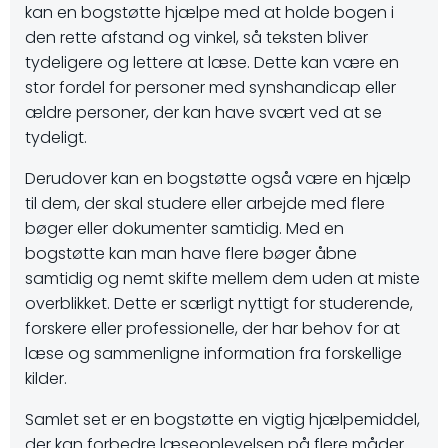
kan en bogstøtte hjælpe med at holde bogen i
den rette afstand og vinkel, så teksten bliver
tydeligere og lettere at læse. Dette kan være en
stor fordel for personer med synshandicap eller
ældre personer, der kan have svært ved at se
tydeligt.
Derudover kan en bogstøtte også være en hjælp
til dem, der skal studere eller arbejde med flere
bøger eller dokumenter samtidig. Med en
bogstøtte kan man have flere bøger åbne
samtidig og nemt skifte mellem dem uden at miste
overblikket. Dette er særligt nyttigt for studerende,
forskere eller professionelle, der har behov for at
læse og sammenligne information fra forskellige
kilder.
Samlet set er en bogstøtte en vigtig hjælpemiddel,
der kan forbedre læseoplevelsen på flere måder.