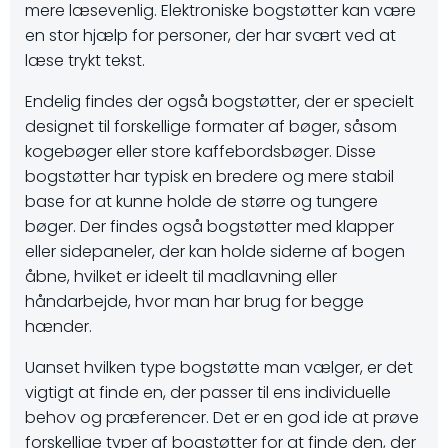
mere læsevenlig. Elektroniske bogstøtter kan være
en stor hjælp for personer, der har svært ved at
læse trykt tekst.
Endelig findes der også bogstøtter, der er specielt
designet til forskellige formater af bøger, såsom
kogebøger eller store kaffebordsbøger. Disse
bogstøtter har typisk en bredere og mere stabil
base for at kunne holde de større og tungere
bøger. Der findes også bogstøtter med klapper
eller sidepaneler, der kan holde siderne af bogen
åbne, hvilket er ideelt til madlavning eller
håndarbejde, hvor man har brug for begge
hænder.
Uanset hvilken type bogstøtte man vælger, er det
vigtigt at finde en, der passer til ens individuelle
behov og præferencer. Det er en god ide at prøve
forskellige typer af bogstøtter for at finde den, der