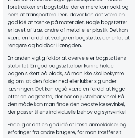
foretrækker en bogstøtte, der er mere kompakt og
nem at transportere. Derudover kan det være en
god idé at tænke på materialet. Nogle bogstøtter
er lavet af træ, andre af metal eller plastik. Det kan
være en fordel at vælge en bogstøtte, der er let at
rengøre og holdbar i længden.
En anden vigtig faktor at overveje er bogstøttens
stabilitet. En god bogstøtte bør kunne holde
bogen sikkert på plads, så man ikke skal bekymre
sig om, at den falder ned eller lukker sig under
læsningen. Det kan også være en fordel at kigge
efter en bogstøtte, der har en justerbar vinkel. På
den måde kan man finde den bedste læsevinkel,
der passer til ens individuelle behov og synsvinkel.
Endelig er det en god idé at læse anmeldelser og
erfaringer fra andre brugere, før man træffer sit