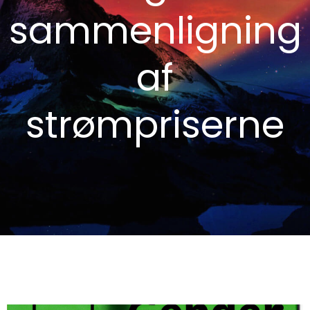
sammenligning
af
strømpriserne