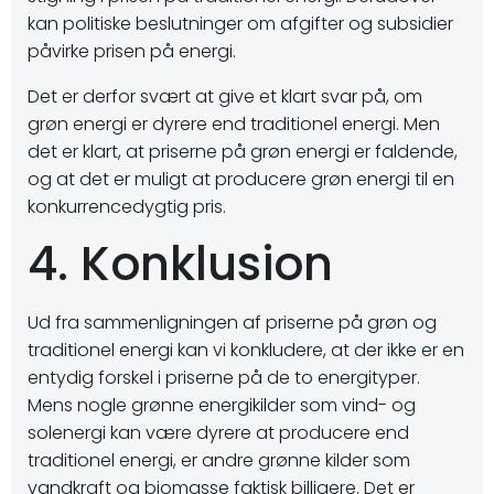
kan politiske beslutninger om afgifter og subsidier
påvirke prisen på energi.
Det er derfor svært at give et klart svar på, om
grøn energi er dyrere end traditionel energi. Men
det er klart, at priserne på grøn energi er faldende,
og at det er muligt at producere grøn energi til en
konkurrencedygtig pris.
4. Konklusion
Ud fra sammenligningen af priserne på grøn og
traditionel energi kan vi konkludere, at der ikke er en
entydig forskel i priserne på de to energityper.
Mens nogle grønne energikilder som vind- og
solenergi kan være dyrere at producere end
traditionel energi, er andre grønne kilder som
vandkraft og biomasse faktisk billigere. Det er