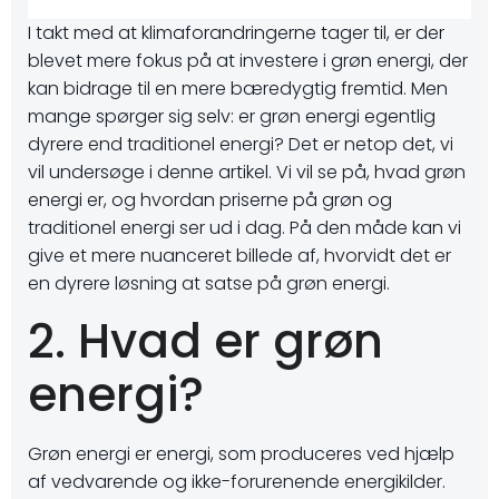
I takt med at klimaforandringerne tager til, er der
blevet mere fokus på at investere i grøn energi, der
kan bidrage til en mere bæredygtig fremtid. Men
mange spørger sig selv: er grøn energi egentlig
dyrere end traditionel energi? Det er netop det, vi
vil undersøge i denne artikel. Vi vil se på, hvad grøn
energi er, og hvordan priserne på grøn og
traditionel energi ser ud i dag. På den måde kan vi
give et mere nuanceret billede af, hvorvidt det er
en dyrere løsning at satse på grøn energi.
2. Hvad er grøn
energi?
Grøn energi er energi, som produceres ved hjælp
af vedvarende og ikke-forurenende energikilder.