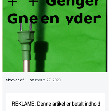
-
Skrevet af
on
marts 27, 2023