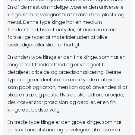
En af de mest almindelige typer er den universelle
klinge, som er velegnet til at skære i træ, plastik og
metal. Denne type klinge har en medium
tandafstand, hvilket betyder, at den kan skære i
forskellige typer af materialer uden at blive
beskadiget eller slidt for hurtigt.
En anden type klinge er den fine klinge, som har en
meget tæt tandafstand og er velegnet til
detaljeret arbejde og præcisionsskæring. Denne
type klinge er ideel til at skære i tynde materialer
som papir og karton, men kan også anvendes til at
skære i træ og plastik. Hvis du skal udføre arbejde,
der kræver stor præcision og detaljer, er en fin
klinge det bedste valg.
En tredje type klinge er den grove klinge, som har
en stor tandafstand og er velegnet til at skære i