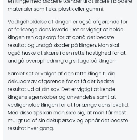
en klinge med blødere tænder til at skære i blødere
materialer som f.eks. plastik eller gummi.
Vedligeholdelse af klingen er også afgørende for
at forlænge dens levetid. Det er vigtigt at holde
klingen ren og skarp for at opnå det bedste
resultat og undgå skader på klingen. Man skal
også huske at skære i den rette hastighed for at
undgå overophedning og slitage på klingen.
Samlet set er valget af den rette klinge til din
dekupørsav afgørende for at få det bedste
resultat ud af din sav. Det er vigtigt at kende
klingens egenskaber og anvendelse samt at
vedligeholde klingen for at forlænge dens levetid.
Med disse tips kan man sikre sig, at man får mest
muligt ud af sin dekupørsav og opnår det bedste
resultat hver gang.