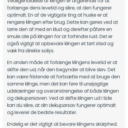
Vedligeholdelse af klingen er afgørende for at
forlænge dens levetid og sikre, at den fungerer
optimalt. En af de vigtigste ting at huske er at
rengøre klingen efter brug. Dette kan gøres ved at
tørre den af med en klud og derefter påføre en
smule olie på klingen for at forhindre rust. Det er
også vigtigt at opbevare klingen et tørt sted og
væk fra direkte sollys.
En anden måde at forlænge klingens levetid er at
skifte den ud, når den begynder at blive sløv. Det
kan være fristende at fortsætte med at bruge den
samme klinge, men det kan føre til unøjagtige
udskæringer og overanstrengelse af både klingen
og dekupørsaven. Ved at skifte klingen ud i tide
kan du sikre, at din dekupørsav fungerer optimalt
og leverer de bedste resultater.
Endelig er det vigtigt at bevare klingens skarphed.