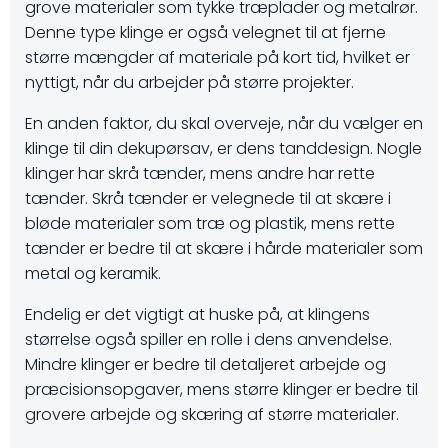
grove materialer som tykke træplader og metalrør.
Denne type klinge er også velegnet til at fjerne
større mængder af materiale på kort tid, hvilket er
nyttigt, når du arbejder på større projekter.
En anden faktor, du skal overveje, når du vælger en
klinge til din dekupørsav, er dens tanddesign. Nogle
klinger har skrå tænder, mens andre har rette
tænder. Skrå tænder er velegnede til at skære i
bløde materialer som træ og plastik, mens rette
tænder er bedre til at skære i hårde materialer som
metal og keramik.
Endelig er det vigtigt at huske på, at klingens
størrelse også spiller en rolle i dens anvendelse.
Mindre klinger er bedre til detaljeret arbejde og
præcisionsopgaver, mens større klinger er bedre til
grovere arbejde og skæring af større materialer.