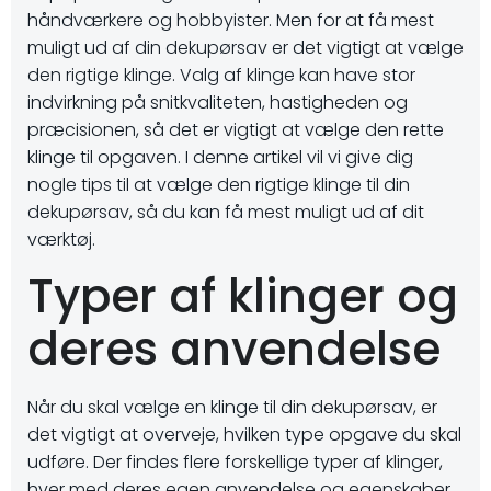
håndværkere og hobbyister. Men for at få mest
muligt ud af din dekupørsav er det vigtigt at vælge
den rigtige klinge. Valg af klinge kan have stor
indvirkning på snitkvaliteten, hastigheden og
præcisionen, så det er vigtigt at vælge den rette
klinge til opgaven. I denne artikel vil vi give dig
nogle tips til at vælge den rigtige klinge til din
dekupørsav, så du kan få mest muligt ud af dit
værktøj.
Typer af klinger og
deres anvendelse
Når du skal vælge en klinge til din dekupørsav, er
det vigtigt at overveje, hvilken type opgave du skal
udføre. Der findes flere forskellige typer af klinger,
hver med deres egen anvendelse og egenskaber.