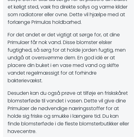
et køligt sted, væk fra direkte sollys og varme kilder
som radiatorer eller ovne. Dette vil hjælpe med at
forlænge Primulas holdbarhed.
For det andet er det vigtigt at sørge for, at dine
Primulaer får nok vand. Disse blomster elsker
fugtighed, så sørg for at holde jorden fugtig, men
undgå at oversvømme dem. En god idé er at
placere din buket i en vase med vand og skifte
vandet regelmæssigt for at forhindre
bakterievækst.
Desuden kan du også prøve at tilføje en friskskåret
blomsterføde til vandet i vasen. Dette vil give dine
Primulaer de nødvendige næringsstoffer for at
holde sig friske og smukke i længere tid. Du kan
finde blomsterføde i de fleste blomsterbutikker eller
havecentre.