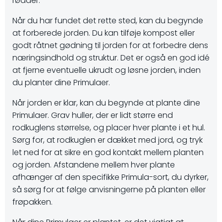
rødder.
Når du har fundet det rette sted, kan du begynde
at forberede jorden. Du kan tilføje kompost eller
godt råtnet gødning til jorden for at forbedre dens
næringsindhold og struktur. Det er også en god idé
at fjerne eventuelle ukrudt og løsne jorden, inden
du planter dine Primulaer.
Når jorden er klar, kan du begynde at plante dine
Primulaer. Grav huller, der er lidt større end
rodkuglens størrelse, og placer hver plante i et hul.
Sørg for, at rodkuglen er dækket med jord, og tryk
let ned for at sikre en god kontakt mellem planten
og jorden. Afstandene mellem hver plante
afhænger af den specifikke Primula-sort, du dyrker,
så sørg for at følge anvisningerne på planten eller
frøpakken.