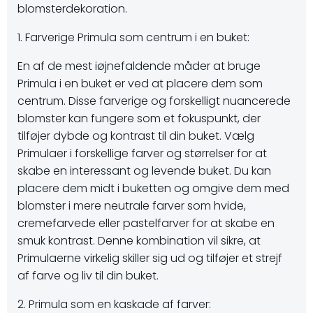
blomsterdekoration.
1. Farverige Primula som centrum i en buket:
En af de mest iøjnefaldende måder at bruge
Primula i en buket er ved at placere dem som
centrum. Disse farverige og forskelligt nuancerede
blomster kan fungere som et fokuspunkt, der
tilføjer dybde og kontrast til din buket. Vælg
Primulaer i forskellige farver og størrelser for at
skabe en interessant og levende buket. Du kan
placere dem midt i buketten og omgive dem med
blomster i mere neutrale farver som hvide,
cremefarvede eller pastelfarver for at skabe en
smuk kontrast. Denne kombination vil sikre, at
Primulaerne virkelig skiller sig ud og tilføjer et strejf
af farve og liv til din buket.
2. Primula som en kaskade af farver: