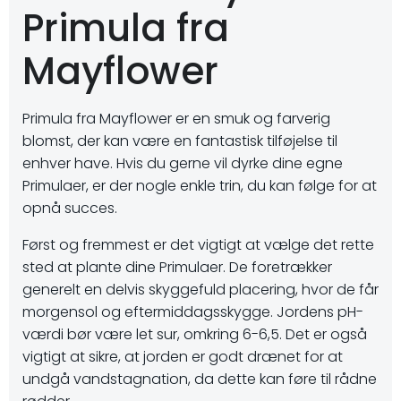
Primula fra
Mayflower
Primula fra Mayflower er en smuk og farverig
blomst, der kan være en fantastisk tilføjelse til
enhver have. Hvis du gerne vil dyrke dine egne
Primulaer, er der nogle enkle trin, du kan følge for at
opnå succes.
Først og fremmest er det vigtigt at vælge det rette
sted at plante dine Primulaer. De foretrækker
generelt en delvis skyggefuld placering, hvor de får
morgensol og eftermiddagsskygge. Jordens pH-
værdi bør være let sur, omkring 6-6,5. Det er også
vigtigt at sikre, at jorden er godt drænet for at
undgå vandstagnation, da dette kan føre til rådne