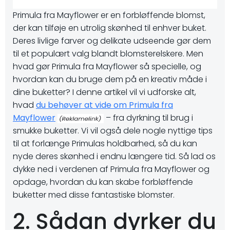
Primula fra Mayflower er en forbløffende blomst,
der kan tilføje en utrolig skønhed til enhver buket.
Deres livlige farver og delikate udseende gør dem
til et populært valg blandt blomsterelskere. Men
hvad gør Primula fra Mayflower så specielle, og
hvordan kan du bruge dem på en kreativ måde i
dine buketter? I denne artikel vil vi udforske alt,
hvad
du behøver at vide om Primula fra
Mayflower
– fra dyrkning til brug i
smukke buketter. Vi vil også dele nogle nyttige tips
til at forlænge Primulas holdbarhed, så du kan
nyde deres skønhed i endnu længere tid. Så lad os
dykke ned i verdenen af Primula fra Mayflower og
opdage, hvordan du kan skabe forbløffende
buketter med disse fantastiske blomster.
2. Sådan dyrker du