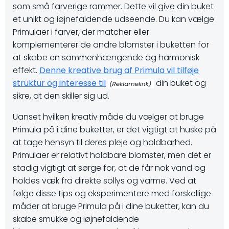
som små farverige rammer. Dette vil give din buket
et unikt og iøjnefaldende udseende. Du kan vælge
Primulaer i farver, der matcher eller
komplementerer de andre blomster i buketten for
at skabe en sammenhængende og harmonisk
effekt.
Denne kreative brug af Primula vil tilføje
struktur og interesse til
din buket og
sikre, at den skiller sig ud.
Uanset hvilken kreativ måde du vælger at bruge
Primula på i dine buketter, er det vigtigt at huske på
at tage hensyn til deres pleje og holdbarhed.
Primulaer er relativt holdbare blomster, men det er
stadig vigtigt at sørge for, at de får nok vand og
holdes væk fra direkte sollys og varme. Ved at
følge disse tips og eksperimentere med forskellige
måder at bruge Primula på i dine buketter, kan du
skabe smukke og iøjnefaldende