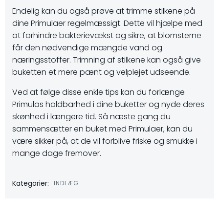
Endelig kan du også prøve at trimme stilkene på
dine Primulaer regelmæssigt. Dette vil hjælpe med
at forhindre bakterievækst og sikre, at blomsterne
får den nødvendige mængde vand og
næringsstoffer. Trimning af stilkene kan også give
buketten et mere pænt og velplejet udseende.
Ved at følge disse enkle tips kan du forlænge
Primulas holdbarhed i dine buketter og nyde deres
skønhed i længere tid. Så næste gang du
sammensætter en buket med Primulaer, kan du
være sikker på, at de vil forblive friske og smukke i
mange dage fremover.
Kategorier:
INDLÆG