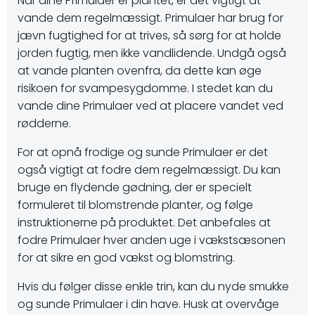
Når dine Primulaer er plantet, er det vigtigt at
vande dem regelmæssigt. Primulaer har brug for
jævn fugtighed for at trives, så sørg for at holde
jorden fugtig, men ikke vandlidende. Undgå også
at vande planten ovenfra, da dette kan øge
risikoen for svampesygdomme. I stedet kan du
vande dine Primulaer ved at placere vandet ved
rødderne.
For at opnå frodige og sunde Primulaer er det
også vigtigt at fodre dem regelmæssigt. Du kan
bruge en flydende gødning, der er specielt
formuleret til blomstrende planter, og følge
instruktionerne på produktet. Det anbefales at
fodre Primulaer hver anden uge i vækstsæsonen
for at sikre en god vækst og blomstring.
Hvis du følger disse enkle trin, kan du nyde smukke
og sunde Primulaer i din have. Husk at overvåge