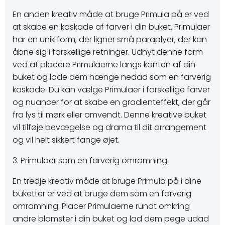
En anden kreativ måde at bruge Primula på er ved
at skabe en kaskade af farver i din buket. Primulaer
har en unik form, der ligner små paraplyer, der kan
åbne sig i forskellige retninger. Udnyt denne form
ved at placere Primulaerne langs kanten af din
buket og lade dem hænge nedad som en farverig
kaskade. Du kan vælge Primulaer i forskellige farver
og nuancer for at skabe en gradienteffekt, der går
fra lys til mørk eller omvendt. Denne kreative buket
vil tilføje bevægelse og drama til dit arrangement
og vil helt sikkert fange øjet.
3. Primulaer som en farverig omramning:
En tredje kreativ måde at bruge Primula på i dine
buketter er ved at bruge dem som en farverig
omramning. Placer Primulaerne rundt omkring
andre blomster i din buket og lad dem pege udad