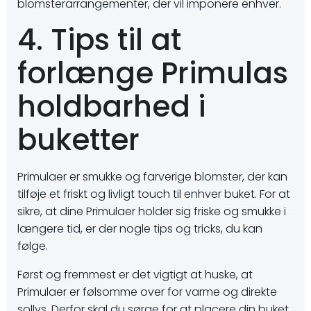
blomsterarrangementer, der vil imponere enhver.
4. Tips til at
forlænge Primulas
holdbarhed i
buketter
Primulaer er smukke og farverige blomster, der kan
tilføje et friskt og livligt touch til enhver buket. For at
sikre, at dine Primulaer holder sig friske og smukke i
længere tid, er der nogle tips og tricks, du kan
følge.
Først og fremmest er det vigtigt at huske, at
Primulaer er følsomme over for varme og direkte
sollys. Derfor skal du sørge for at placere din buket