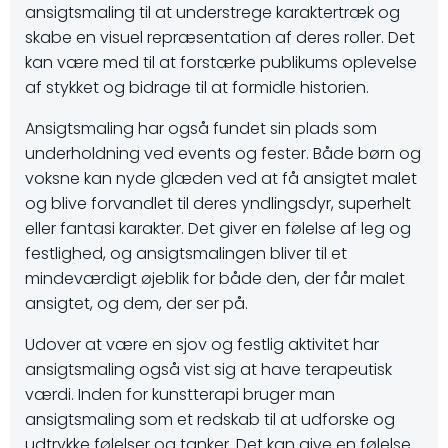
ansigtsmaling til at understrege karaktertræk og
skabe en visuel repræsentation af deres roller. Det
kan være med til at forstærke publikums oplevelse
af stykket og bidrage til at formidle historien.
Ansigtsmaling har også fundet sin plads som
underholdning ved events og fester. Både børn og
voksne kan nyde glæden ved at få ansigtet malet
og blive forvandlet til deres yndlingsdyr, superhelt
eller fantasi karakter. Det giver en følelse af leg og
festlighed, og ansigtsmalingen bliver til et
mindeværdigt øjeblik for både den, der får malet
ansigtet, og dem, der ser på.
Udover at være en sjov og festlig aktivitet har
ansigtsmaling også vist sig at have terapeutisk
værdi. Inden for kunstterapi bruger man
ansigtsmaling som et redskab til at udforske og
udtrykke følelser og tanker. Det kan give en følelse