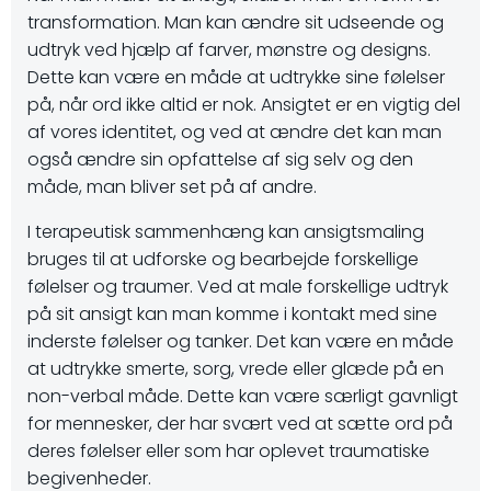
transformation. Man kan ændre sit udseende og
udtryk ved hjælp af farver, mønstre og designs.
Dette kan være en måde at udtrykke sine følelser
på, når ord ikke altid er nok. Ansigtet er en vigtig del
af vores identitet, og ved at ændre det kan man
også ændre sin opfattelse af sig selv og den
måde, man bliver set på af andre.
I terapeutisk sammenhæng kan ansigtsmaling
bruges til at udforske og bearbejde forskellige
følelser og traumer. Ved at male forskellige udtryk
på sit ansigt kan man komme i kontakt med sine
inderste følelser og tanker. Det kan være en måde
at udtrykke smerte, sorg, vrede eller glæde på en
non-verbal måde. Dette kan være særligt gavnligt
for mennesker, der har svært ved at sætte ord på
deres følelser eller som har oplevet traumatiske
begivenheder.