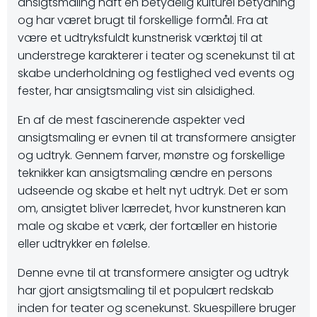
ansigtsmaling haft en betydelig kulturel betydning
og har været brugt til forskellige formål. Fra at
være et udtryksfuldt kunstnerisk værktøj til at
understrege karakterer i teater og scenekunst til at
skabe underholdning og festlighed ved events og
fester, har ansigtsmaling vist sin alsidighed.
En af de mest fascinerende aspekter ved
ansigtsmaling er evnen til at transformere ansigter
og udtryk. Gennem farver, mønstre og forskellige
teknikker kan ansigtsmaling ændre en persons
udseende og skabe et helt nyt udtryk. Det er som
om, ansigtet bliver lærredet, hvor kunstneren kan
male og skabe et værk, der fortæller en historie
eller udtrykker en følelse.
Denne evne til at transformere ansigter og udtryk
har gjort ansigtsmaling til et populært redskab
inden for teater og scenekunst. Skuespillere bruger