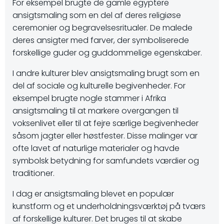
For eksempel brugte de gamle egyptere
ansigtsmaling som en del af deres religiøse
ceremonier og begravelsesritualer. De malede
deres ansigter med farver, der symboliserede
forskellige guder og guddommelige egenskaber.
I andre kulturer blev ansigtsmaling brugt som en
del af sociale og kulturelle begivenheder. For
eksempel brugte nogle stammer i Afrika
ansigtsmaling til at markere overgangen til
voksenlivet eller til at fejre særlige begivenheder
såsom jagter eller høstfester. Disse malinger var
ofte lavet af naturlige materialer og havde
symbolsk betydning for samfundets værdier og
traditioner.
I dag er ansigtsmaling blevet en populær
kunstform og et underholdningsværktøj på tværs
af forskellige kulturer. Det bruges til at skabe