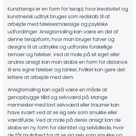
Kunstterapi er en form for terapi, hvor kreativitet og
kunstnerisk udtryk bruges som redskab til at
arbejde med følelsesmæssige og psykiske
udfordringer. Ansigtsmaling kan være en del af
denne terapiform, hvor man bruger farver og
designs til at udtrykke og udforske forskellige
temaer og følelser. Ved at male på sit eget eller
andres ansigt kan man skabe en form for distance
til ens egne følelser og tanker, hvilket kan gøre det
lettere at arbejde med dem.
Ansigtsmaling kan også være en måde at
genopbygge tillid og selvværd på. Mange
mennesker med lavt selvværd eller traumer kan
have svært ved at se sig selv som smukke eller
værdifulde. Ved at male på deres ansigt kan de
skabe en ny form for identitet og selvbillede, hvor
de får mulighed for at se sig selv som smukke og