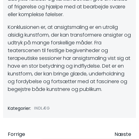
af frigørelse og hjælpe med at bearbejde svære
eller komplekse følelser.
Konklusionen er, at ansigtsmaling er en utrolig
alsidig kunstform, der kan transformere ansigter og
udtryk på mange forskellige måder. Fra
teaterscenen til festlige begivenheder og
terapeutiske sessioner har ansigtsmaling vist sig at
have en stor betydning og indflydelse. Det er en
kunstform, der kan bringe glæde, underholdning
og fordybelse og fortsætter med at fascinere og
begejstre både kunstnere og publikum.
Kategorier:
INDLÆG
Indlægsnavigation
Indlægsna
Forrige
Næste