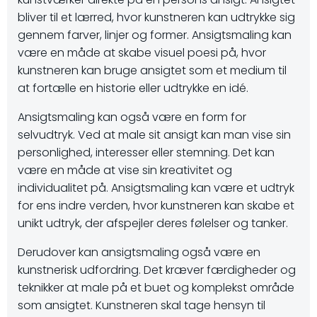
bliver til et lærred, hvor kunstneren kan udtrykke sig
gennem farver, linjer og former. Ansigtsmaling kan
være en måde at skabe visuel poesi på, hvor
kunstneren kan bruge ansigtet som et medium til
at fortælle en historie eller udtrykke en idé.
Ansigtsmaling kan også være en form for
selvudtryk. Ved at male sit ansigt kan man vise sin
personlighed, interesser eller stemning. Det kan
være en måde at vise sin kreativitet og
individualitet på. Ansigtsmaling kan være et udtryk
for ens indre verden, hvor kunstneren kan skabe et
unikt udtryk, der afspejler deres følelser og tanker.
Derudover kan ansigtsmaling også være en
kunstnerisk udfordring. Det kræver færdigheder og
teknikker at male på et buet og komplekst område
som ansigtet. Kunstneren skal tage hensyn til