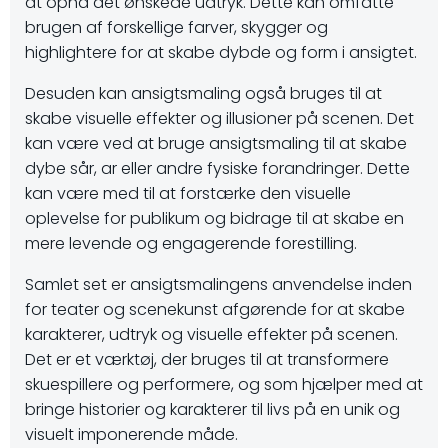
at opnå det ønskede udtryk. Dette kan omfatte
brugen af forskellige farver, skygger og
highlightere for at skabe dybde og form i ansigtet.
Desuden kan ansigtsmaling også bruges til at
skabe visuelle effekter og illusioner på scenen. Det
kan være ved at bruge ansigtsmaling til at skabe
dybe sår, ar eller andre fysiske forandringer. Dette
kan være med til at forstærke den visuelle
oplevelse for publikum og bidrage til at skabe en
mere levende og engagerende forestilling.
Samlet set er ansigtsmalingens anvendelse inden
for teater og scenekunst afgørende for at skabe
karakterer, udtryk og visuelle effekter på scenen.
Det er et værktøj, der bruges til at transformere
skuespillere og performere, og som hjælper med at
bringe historier og karakterer til livs på en unik og
visuelt imponerende måde.