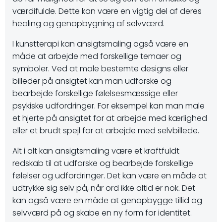
værdifulde. Dette kan være en vigtig del af deres
healing og genopbygning af selvværd.
I kunstterapi kan ansigtsmaling også være en
måde at arbejde med forskellige temaer og
symboler. Ved at male bestemte designs eller
billeder på ansigtet kan man udforske og
bearbejde forskellige følelsesmæssige eller
psykiske udfordringer. For eksempel kan man male
et hjerte på ansigtet for at arbejde med kærlighed
eller et brudt spejl for at arbejde med selvbillede.
Alt i alt kan ansigtsmaling være et kraftfuldt
redskab til at udforske og bearbejde forskellige
følelser og udfordringer. Det kan være en måde at
udtrykke sig selv på, når ord ikke altid er nok. Det
kan også være en måde at genopbygge tillid og
selvværd på og skabe en ny form for identitet.