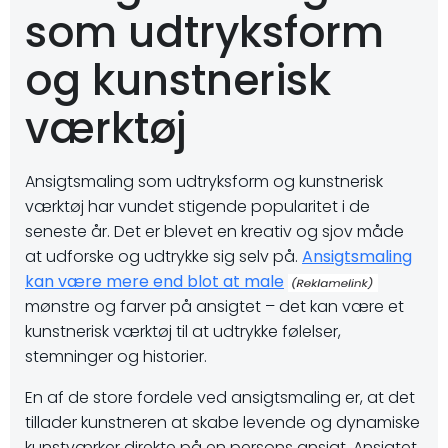
som udtryksform
og kunstnerisk
værktøj
Ansigtsmaling som udtryksform og kunstnerisk
værktøj har vundet stigende popularitet i de
seneste år. Det er blevet en kreativ og sjov måde
at udforske og udtrykke sig selv på.
Ansigtsmaling
kan være mere end blot at male
mønstre og farver på ansigtet – det kan være et
kunstnerisk værktøj til at udtrykke følelser,
stemninger og historier.
En af de store fordele ved ansigtsmaling er, at det
tillader kunstneren at skabe levende og dynamiske
kunstværker direkte på en persons ansigt. Ansigtet