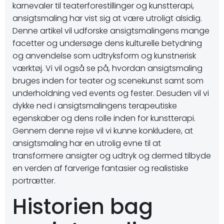
karnevaler til teaterforestillinger og kunstterapi,
ansigtsmaling har vist sig at være utroligt alsidig.
Denne artikel vil udforske ansigtsmalingens mange
facetter og undersøge dens kulturelle betydning
og anvendelse som udtryksform og kunstnerisk
værktøj. Vi vil også se på, hvordan ansigtsmaling
bruges inden for teater og scenekunst samt som
underholdning ved events og fester. Desuden vil vi
dykke ned i ansigtsmalingens terapeutiske
egenskaber og dens rolle inden for kunstterapi.
Gennem denne rejse vil vi kunne konkludere, at
ansigtsmaling har en utrolig evne til at
transformere ansigter og udtryk og dermed tilbyde
en verden af farverige fantasier og realistiske
portrætter.
Historien bag