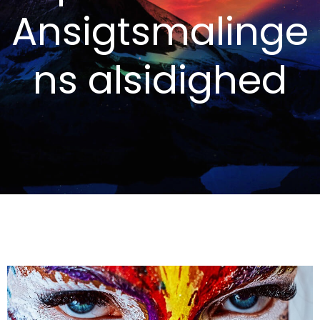
Ansigtsmalinge
ns alsidighed