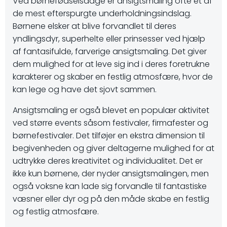
Ved børnefødselsdage er ansigtsmaling ofte et af
de mest efterspurgte underholdningsindslag.
Børnene elsker at blive forvandlet til deres
yndlingsdyr, superhelte eller prinsesser ved hjælp
af fantasifulde, farverige ansigtsmaling. Det giver
dem mulighed for at leve sig ind i deres foretrukne
karakterer og skaber en festlig atmosfære, hvor de
kan lege og have det sjovt sammen.
Ansigtsmaling er også blevet en populær aktivitet
ved større events såsom festivaler, firmafester og
børnefestivaler. Det tilføjer en ekstra dimension til
begivenheden og giver deltagerne mulighed for at
udtrykke deres kreativitet og individualitet. Det er
ikke kun børnene, der nyder ansigtsmalingen, men
også voksne kan lade sig forvandle til fantastiske
væsner eller dyr og på den måde skabe en festlig
og festlig atmosfære.