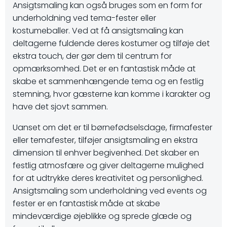
Ansigtsmaling kan også bruges som en form for
underholdning ved tema-fester eller
kostumeballer. Ved at få ansigtsmaling kan
deltagerne fuldende deres kostumer og tilføje det
ekstra touch, der gør dem til centrum for
opmærksomhed. Det er en fantastisk måde at
skabe et sammenhængende tema og en festlig
stemning, hvor gæsterne kan komme i karakter og
have det sjovt sammen.
Uanset om det er til børnefødselsdage, firmafester
eller temafester, tilføjer ansigtsmaling en ekstra
dimension til enhver begivenhed. Det skaber en
festlig atmosfære og giver deltagerne mulighed
for at udtrykke deres kreativitet og personlighed.
Ansigtsmaling som underholdning ved events og
fester er en fantastisk måde at skabe
mindeværdige øjeblikke og sprede glæde og