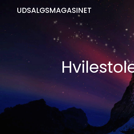
Videre
UDSALGSMAGASINET
til
indhold
Hvilestole