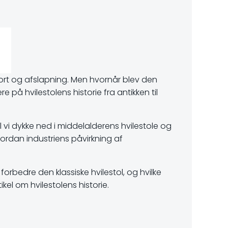
mfort og afslapning. Men hvornår blev den
 på hvilestolens historie fra antikken til
 vi dykke ned i middelalderens hvilestole og
ordan industriens påvirkning af
orbedre den klassiske hvilestol, og hvilke
ikel om hvilestolens historie.