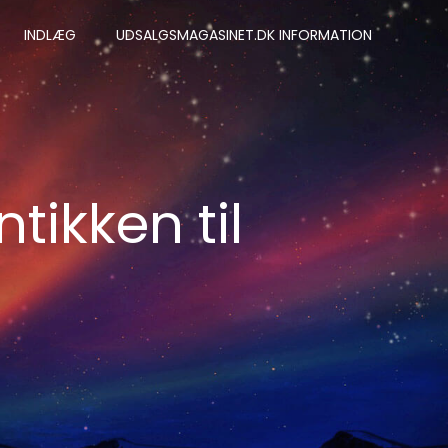
INDLÆG
UDSALGSMAGASINET.DK INFORMATION
ntikken til