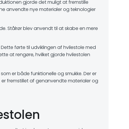
ktionen gjorde det muligt at fremstille
erne anvendte nye materialer og teknologier
de. Stålrør blev anvendt til at skabe en mere
ette førte til udviklingen af hvilestole med
 at rengøre, hvilket gjorde hvilestolen
, som er både funktionelle og smukke. Der er
m er fremstillet af genanvendte materialer og
estolen