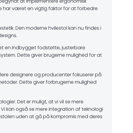
er begyndt at implementere ergonomisk
 har været en vigtig faktor for at forbedre
etik. Den moderne hvilestol kan nu findes i
 designs.
et en indbygget fodstøtte, justerbare
stem. Dette giver brugerne mulighed for at
 flere designere og producenter fokuserer på
etoder. Dette giver forbrugerne mulighed
gier. Det er muligt, at vi vil se mere
 Vi kan også se mere integration af teknologi
 i stolen uden at gå på kompromis med deres