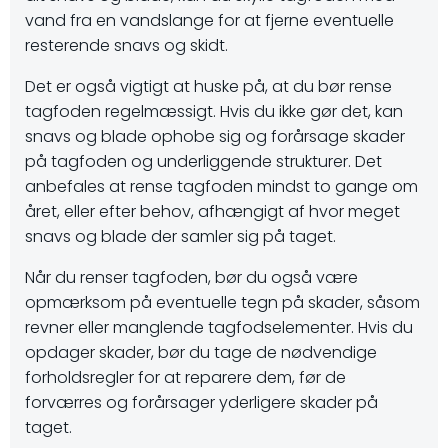
vand fra en vandslange for at fjerne eventuelle
resterende snavs og skidt.
Det er også vigtigt at huske på, at du bør rense
tagfoden regelmæssigt. Hvis du ikke gør det, kan
snavs og blade ophobe sig og forårsage skader
på tagfoden og underliggende strukturer. Det
anbefales at rense tagfoden mindst to gange om
året, eller efter behov, afhængigt af hvor meget
snavs og blade der samler sig på taget.
Når du renser tagfoden, bør du også være
opmærksom på eventuelle tegn på skader, såsom
revner eller manglende tagfodselementer. Hvis du
opdager skader, bør du tage de nødvendige
forholdsregler for at reparere dem, før de
forværres og forårsager yderligere skader på
taget.