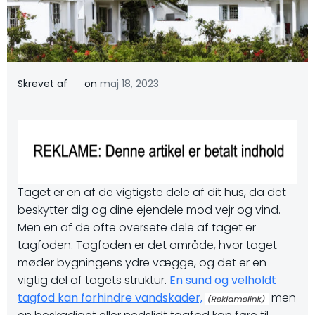
-
Skrevet af
on
maj 18, 2023
Taget er en af de vigtigste dele af dit hus, da det
beskytter dig og dine ejendele mod vejr og vind.
Men en af de ofte oversete dele af taget er
tagfoden. Tagfoden er det område, hvor taget
møder bygningens ydre vægge, og det er en
vigtig del af tagets struktur.
En sund og velholdt
tagfod kan forhindre vandskader,
men