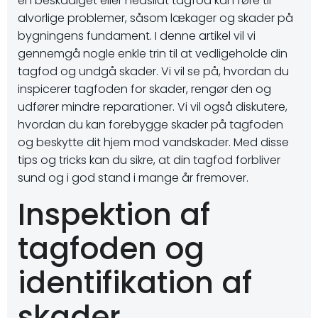
en beskadiget eller nedslidt tagfod kan føre til
alvorlige problemer, såsom lækager og skader på
bygningens fundament. I denne artikel vil vi
gennemgå nogle enkle trin til at vedligeholde din
tagfod og undgå skader. Vi vil se på, hvordan du
inspicerer tagfoden for skader, rengør den og
udfører mindre reparationer. Vi vil også diskutere,
hvordan du kan forebygge skader på tagfoden
og beskytte dit hjem mod vandskader. Med disse
tips og tricks kan du sikre, at din tagfod forbliver
sund og i god stand i mange år fremover.
Inspektion af
tagfoden og
identifikation af
skader