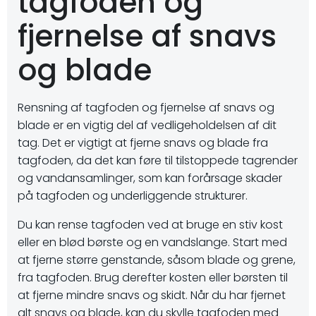
tagfoden og
fjernelse af snavs
og blade
Rensning af tagfoden og fjernelse af snavs og
blade er en vigtig del af vedligeholdelsen af dit
tag. Det er vigtigt at fjerne snavs og blade fra
tagfoden, da det kan føre til tilstoppede tagrender
og vandansamlinger, som kan forårsage skader
på tagfoden og underliggende strukturer.
Du kan rense tagfoden ved at bruge en stiv kost
eller en blød børste og en vandslange. Start med
at fjerne større genstande, såsom blade og grene,
fra tagfoden. Brug derefter kosten eller børsten til
at fjerne mindre snavs og skidt. Når du har fjernet
alt snavs og blade, kan du skylle tagfoden med