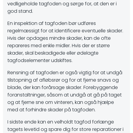
vedligeholde tagfoden og sørge for, at den er i
god stand.
En inspektion af tagfoden bør udføres
regelmæssigt for at identificere eventuelle skader.
Hvis der opdages mindre skader, kan de ofte
repareres med enkle midler. Hvis der er større
skader, skal beskadigede eller ødelagte
tagfodselementer udskiftes.
Rensning af tagfoden er også vigtig for at undgå
tilstopning af afløbsrør og for at fjerne snavs og
blade, der kan forårsage skader. Forebyggende
foranstaltninger, såsom at undgå at gå på taget
og at fjerne sne om vinteren, kan også hjælpe
med at forhindre skader på tagfoden.
I sidste ende kan en velholdt tagfod forlænge
tagets levetid og spare dig for store reparationer i