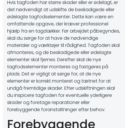
Hvis tagfoden har større skader eller er ødelagt, er
det nødvendigt at udskifte de beskadigede eller
ødelagte tagfodselementer. Dette kan være en
omfattende opgave, der kræver professionel
hjælp fra en tagdækker. Før arbejdet påbegyndes,
skal du sørge for at have de nødvendige
materialer og værktøjer til rådighed. Tagfoden skal
afmonteres, og de beskadigede eller ødelagte
elementer skal fjernes. Derefter skal de nye
tagfodselementer monteres og fastgøres på
plads. Det er vigtigt at sørge for, at de nye
elementer er korrekt monteret og tætnet for at
undgå fremtidige skader. Efter udskiftningen skal
du inspicere tagfoden for eventuelle yderligere
skader og foretage reparationer eller
forebyggende foranstaltninger efter behov.
Forebyggende