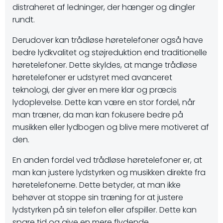
distraheret af ledninger, der hænger og dingler
rundt.
Derudover kan trådløse høretelefoner også have
bedre lydkvalitet og støjreduktion end traditionelle
høretelefoner. Dette skyldes, at mange trådløse
høretelefoner er udstyret med avanceret
teknologi, der giver en mere klar og præcis
lydoplevelse. Dette kan være en stor fordel, når
man træner, da man kan fokusere bedre på
musikken eller lydbogen og blive mere motiveret af
den.
En anden fordel ved trådløse høretelefoner er, at
man kan justere lydstyrken og musikken direkte fra
høretelefonerne. Dette betyder, at man ikke
behøver at stoppe sin træning for at justere
lydstyrken på sin telefon eller afspiller. Dette kan
spare tid og give en mere flydende