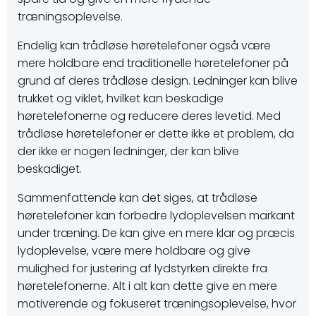
træningsoplevelse.
Endelig kan trådløse høretelefoner også være
mere holdbare end traditionelle høretelefoner på
grund af deres trådløse design. Ledninger kan blive
trukket og viklet, hvilket kan beskadige
høretelefonerne og reducere deres levetid. Med
trådløse høretelefoner er dette ikke et problem, da
der ikke er nogen ledninger, der kan blive
beskadiget.
Sammenfattende kan det siges, at trådløse
høretelefoner kan forbedre lydoplevelsen markant
under træning. De kan give en mere klar og præcis
lydoplevelse, være mere holdbare og give
mulighed for justering af lydstyrken direkte fra
høretelefonerne. Alt i alt kan dette give en mere
motiverende og fokuseret træningsoplevelse, hvor