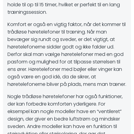
holde til op til 15 timer, hvilket er perfekt til en lang
træningssession.
Komfort er også en vigtig faktor, når det kommer til
trådløse høretelefoner til træning. Når man
bevæger sig rundt og sveder, er det vigtigt, at
høretelefonerne sidder godt og ikke falder ud.
Derfor skal man vælge høretelefoner med en god
pasform og mulighed for at tilpasse størrelsen til
ens ører. Høretelefoner med bøjler eller vinger kan
også være en god idé, da de sikrer, at
høretelefonerne bliver på plads, mens man træner.
Nogle trådløse høretelefoner har også funktioner,
der kan forbedre komforten yderligere. For
eksempel kan nogle modeller have en “ventileret”
design, der giver en bedre luftstrøm og mindsker
sveden. Andre modeller kan have en funktion til
støjreduktion eller støjisolering, der gør det