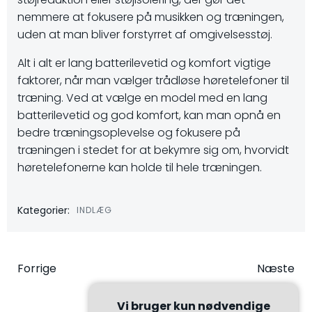
nemmere at fokusere på musikken og træningen,
uden at man bliver forstyrret af omgivelsesstøj.
Alt i alt er lang batterilevetid og komfort vigtige
faktorer, når man vælger trådløse høretelefoner til
træning. Ved at vælge en model med en lang
batterilevetid og god komfort, kan man opnå en
bedre træningsoplevelse og fokusere på
træningen i stedet for at bekymre sig om, hvorvidt
høretelefonerne kan holde til hele træningen.
Kategorier:
INDLÆG
Indlægsnavigation
Indlægsna
Forrige
Næste
Vi bruger kun nødvendige