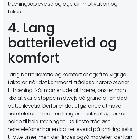
træningsoplevelse og øge din motivation og
fokus.
4. Lang
batterilevetid og
komfort
Lang batterilevetid og komfort er også to vigtige
faktorer, når det kommer til trådløse høretelefoner
til træning. Når man er ude at træne, ønsker man
ikke at skulle stoppe midtvejs på grund af en død
batterilevetid. Derfor er det afgørende at have
høretelefoner med en lang batterilevetid, der kan
holde til hele træningen. De fleste trådløse
høretelefoner har en batterilevetid på omkring seks
til otte timer, men der findes også modeller, der kan