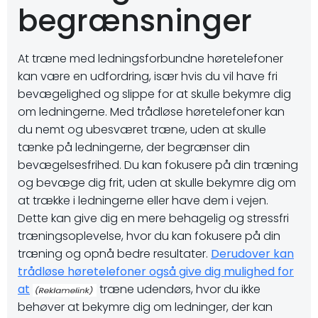
begrænsninger
At træne med ledningsforbundne høretelefoner
kan være en udfordring, især hvis du vil have fri
bevægelighed og slippe for at skulle bekymre dig
om ledningerne. Med trådløse høretelefoner kan
du nemt og ubesværet træne, uden at skulle
tænke på ledningerne, der begrænser din
bevægelsesfrihed. Du kan fokusere på din træning
og bevæge dig frit, uden at skulle bekymre dig om
at trække i ledningerne eller have dem i vejen.
Dette kan give dig en mere behagelig og stressfri
træningsoplevelse, hvor du kan fokusere på din
træning og opnå bedre resultater.
Derudover kan
trådløse høretelefoner også give dig mulighed for
at
træne udendørs, hvor du ikke
behøver at bekymre dig om ledninger, der kan