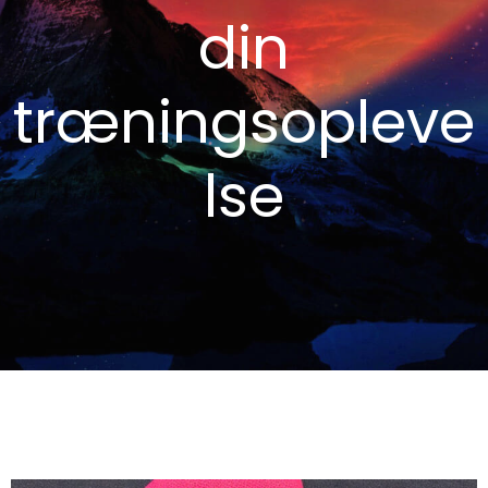
din
træningsopleve
lse