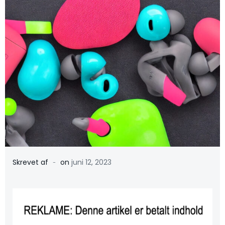
-
Skrevet af
on
juni 12, 2023