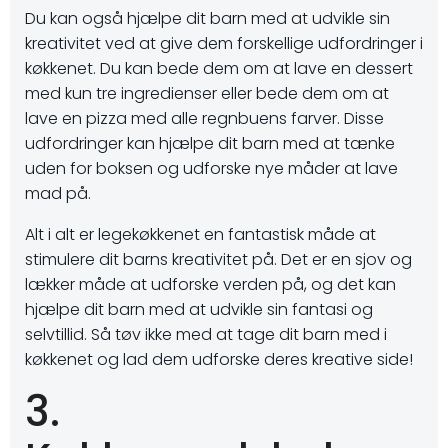
Du kan også hjælpe dit barn med at udvikle sin
kreativitet ved at give dem forskellige udfordringer i
køkkenet. Du kan bede dem om at lave en dessert
med kun tre ingredienser eller bede dem om at
lave en pizza med alle regnbuens farver. Disse
udfordringer kan hjælpe dit barn med at tænke
uden for boksen og udforske nye måder at lave
mad på.
Alt i alt er legekøkkenet en fantastisk måde at
stimulere dit barns kreativitet på. Det er en sjov og
lækker måde at udforske verden på, og det kan
hjælpe dit barn med at udvikle sin fantasi og
selvtillid. Så tøv ikke med at tage dit barn med i
køkkenet og lad dem udforske deres kreative side!
3.