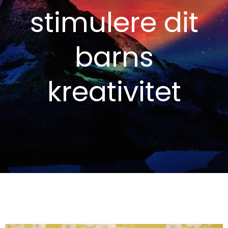
stimulere dit
barns
kreativitet