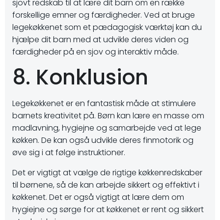
sjovt redskab til at lære dit barn om en række
forskellige emner og færdigheder. Ved at bruge
legekøkkenet som et pædagogisk værktøj kan du
hjælpe dit barn med at udvikle deres viden og
færdigheder på en sjov og interaktiv måde.
8. Konklusion
Legekøkkenet er en fantastisk måde at stimulere
barnets kreativitet på. Børn kan lære en masse om
madlavning, hygiejne og samarbejde ved at lege
køkken. De kan også udvikle deres finmotorik og
øve sig i at følge instruktioner.
Det er vigtigt at vælge de rigtige køkkenredskaber
til børnene, så de kan arbejde sikkert og effektivt i
køkkenet. Det er også vigtigt at lære dem om
hygiejne og sørge for at køkkenet er rent og sikkert