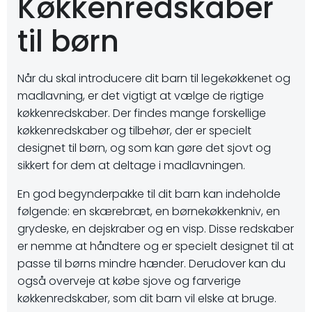
Køkkenredskaber
til børn
Når du skal introducere dit barn til legekøkkenet og
madlavning, er det vigtigt at vælge de rigtige
køkkenredskaber. Der findes mange forskellige
køkkenredskaber og tilbehør, der er specielt
designet til børn, og som kan gøre det sjovt og
sikkert for dem at deltage i madlavningen.
En god begynderpakke til dit barn kan indeholde
følgende: en skærebræt, en børnekøkkenkniv, en
grydeske, en dejskraber og en visp. Disse redskaber
er nemme at håndtere og er specielt designet til at
passe til børns mindre hænder. Derudover kan du
også overveje at købe sjove og farverige
køkkenredskaber, som dit barn vil elske at bruge.