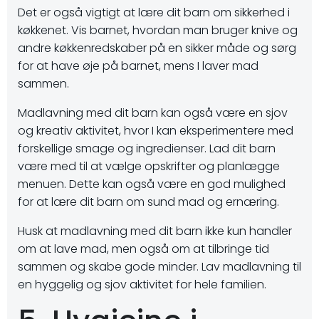
Det er også vigtigt at lære dit barn om sikkerhed i
køkkenet. Vis barnet, hvordan man bruger knive og
andre køkkenredskaber på en sikker måde og sørg
for at have øje på barnet, mens I laver mad
sammen.
Madlavning med dit barn kan også være en sjov
og kreativ aktivitet, hvor I kan eksperimentere med
forskellige smage og ingredienser. Lad dit barn
være med til at vælge opskrifter og planlægge
menuen. Dette kan også være en god mulighed
for at lære dit barn om sund mad og ernæring.
Husk at madlavning med dit barn ikke kun handler
om at lave mad, men også om at tilbringe tid
sammen og skabe gode minder. Lav madlavning til
en hyggelig og sjov aktivitet for hele familien.