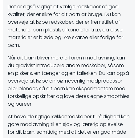
Det er også vigtigt at vælge redskaber af god
kvalitet, der er sikre for dit barn at bruge. Du kan
overveje at købe redskaber, der er fremstillet af
materialer som plastik, silikone eller træ, da disse
materialer er bløde og ikke skarpe eller farlige for
børn.
Når dit barn bliver mere erfaren i madlavning, kan
du gradvist introducere andre redskaber, såsom
en piskeris, en tænger og en tallerken. Du kan også
overveje at købe en børnevenlig madprocessor
eller blender, så dit barn kan eksperimentere med
forskellige opskrifter og lave deres egne smoothies
og puréer.
At have de rigtige køkkenredskaber til rådighed kan
gøre madlavning til en sjov og lærerig oplevelse
for dit barn, samtidig med at det er en god måde