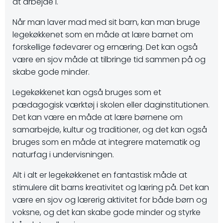
at arbejde i.
Når man laver mad med sit barn, kan man bruge
legekøkkenet som en måde at lære barnet om
forskellige fødevarer og ernæring. Det kan også
være en sjov måde at tilbringe tid sammen på og
skabe gode minder.
Legekøkkenet kan også bruges som et
pædagogisk værktøj i skolen eller daginstitutionen.
Det kan være en måde at lære børnene om
samarbejde, kultur og traditioner, og det kan også
bruges som en måde at integrere matematik og
naturfag i undervisningen.
Alt i alt er legekøkkenet en fantastisk måde at
stimulere dit barns kreativitet og læring på. Det kan
være en sjov og lærerig aktivitet for både børn og
voksne, og det kan skabe gode minder og styrke