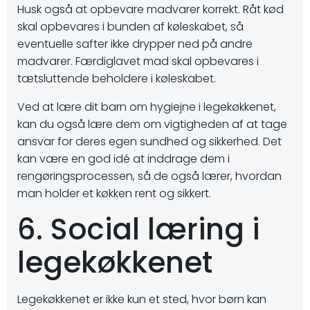
Husk også at opbevare madvarer korrekt. Råt kød
skal opbevares i bunden af køleskabet, så
eventuelle safter ikke drypper ned på andre
madvarer. Færdiglavet mad skal opbevares i
tætsluttende beholdere i køleskabet.
Ved at lære dit barn om hygiejne i legekøkkenet,
kan du også lære dem om vigtigheden af at tage
ansvar for deres egen sundhed og sikkerhed. Det
kan være en god idé at inddrage dem i
rengøringsprocessen, så de også lærer, hvordan
man holder et køkken rent og sikkert.
6. Social læring i
legekøkkenet
Legekøkkenet er ikke kun et sted, hvor børn kan