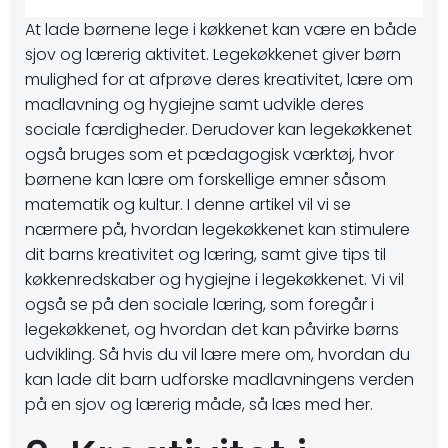
At lade børnene lege i køkkenet kan være en både
sjov og lærerig aktivitet. Legekøkkenet giver børn
mulighed for at afprøve deres kreativitet, lære om
madlavning og hygiejne samt udvikle deres
sociale færdigheder. Derudover kan legekøkkenet
også bruges som et pædagogisk værktøj, hvor
børnene kan lære om forskellige emner såsom
matematik og kultur. I denne artikel vil vi se
nærmere på, hvordan legekøkkenet kan stimulere
dit barns kreativitet og læring, samt give tips til
køkkenredskaber og hygiejne i legekøkkenet. Vi vil
også se på den sociale læring, som foregår i
legekøkkenet, og hvordan det kan påvirke børns
udvikling. Så hvis du vil lære mere om, hvordan du
kan lade dit barn udforske madlavningens verden
på en sjov og lærerig måde, så læs med her.