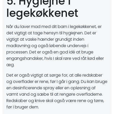
5. Hygiejne i
legekøkkenet
Når du laver mad med dit barn i legekøkkenet, er
det vigtigt at tage hensyn til hygiejnen. Det er
vigtigt at vaske hænder grundigt inden
madlavning og også løbende undervejs i
processen. Det er også en god idé at bruge
engangshandsker, hvis I skal røre ved råt kød eller
æg.
Det er også vigtigt at sørge for, at alle redskaber
og overflader er rene, før I går i gang. Du kan bruge
en desinficerende spray eller en opløsning af
varmt vand og sæbe til at rengøre overfladerne.
Redskaber og knive skal også være rene og tørre,
før I bruger dem.