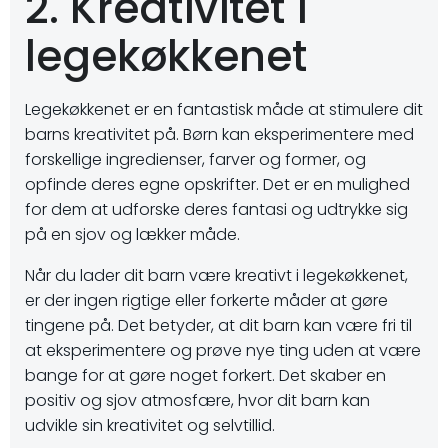
2. Kreativitet i
legekøkkenet
Legekøkkenet er en fantastisk måde at stimulere dit
barns kreativitet på. Børn kan eksperimentere med
forskellige ingredienser, farver og former, og
opfinde deres egne opskrifter. Det er en mulighed
for dem at udforske deres fantasi og udtrykke sig
på en sjov og lækker måde.
Når du lader dit barn være kreativt i legekøkkenet,
er der ingen rigtige eller forkerte måder at gøre
tingene på. Det betyder, at dit barn kan være fri til
at eksperimentere og prøve nye ting uden at være
bange for at gøre noget forkert. Det skaber en
positiv og sjov atmosfære, hvor dit barn kan
udvikle sin kreativitet og selvtillid.