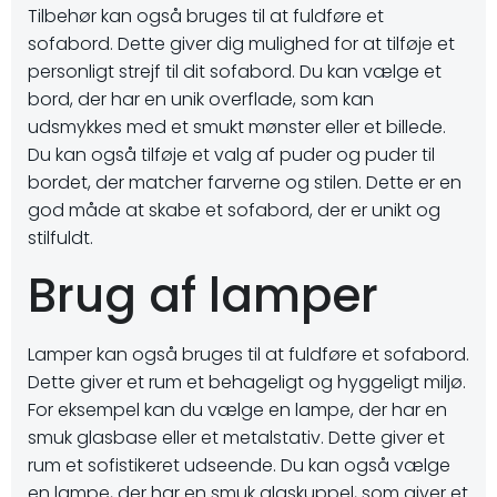
Tilbehør kan også bruges til at fuldføre et
sofabord. Dette giver dig mulighed for at tilføje et
personligt strejf til dit sofabord. Du kan vælge et
bord, der har en unik overflade, som kan
udsmykkes med et smukt mønster eller et billede.
Du kan også tilføje et valg af puder og puder til
bordet, der matcher farverne og stilen. Dette er en
god måde at skabe et sofabord, der er unikt og
stilfuldt.
Brug af lamper
Lamper kan også bruges til at fuldføre et sofabord.
Dette giver et rum et behageligt og hyggeligt miljø.
For eksempel kan du vælge en lampe, der har en
smuk glasbase eller et metalstativ. Dette giver et
rum et sofistikeret udseende. Du kan også vælge
en lampe, der har en smuk glaskuppel, som giver et