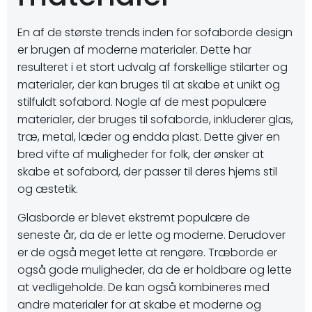
En af de største trends inden for sofaborde design
er brugen af ​​moderne materialer. Dette har
resulteret i et stort udvalg af forskellige stilarter og
materialer, der kan bruges til at skabe et unikt og
stilfuldt sofabord. Nogle af de mest populære
materialer, der bruges til sofaborde, inkluderer glas,
træ, metal, læder og endda plast. Dette giver en
bred vifte af muligheder for folk, der ønsker at
skabe et sofabord, der passer til deres hjems stil
og æstetik.
Glasborde er blevet ekstremt populære de
seneste år, da de er lette og moderne. Derudover
er de også meget lette at rengøre. Træborde er
også gode muligheder, da de er holdbare og lette
at vedligeholde. De kan også kombineres med
andre materialer for at skabe et moderne og