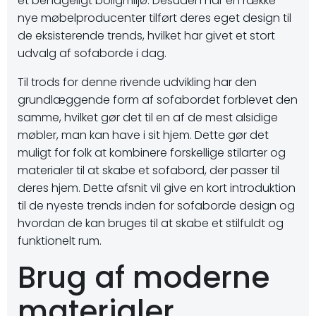
et behageligt boligmiljø. Desuden har en række
nye møbelproducenter tilført deres eget design til
de eksisterende trends, hvilket har givet et stort
udvalg af sofaborde i dag.
Til trods for denne rivende udvikling har den
grundlæggende form af sofabordet forblevet den
samme, hvilket gør det til en af ​​de mest alsidige
møbler, man kan have i sit hjem. Dette gør det
muligt for folk at kombinere forskellige stilarter og
materialer til at skabe et sofabord, der passer til
deres hjem. Dette afsnit vil give en kort introduktion
til de nyeste trends inden for sofaborde design og
hvordan de kan bruges til at skabe et stilfuldt og
funktionelt rum.
Brug af moderne
materialer