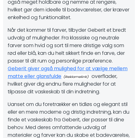
også meget holdbare og nemme at rengøre,
hvilket gør dem ideelle til badeværelser, der kræver
enkelhed og funktionalitet.
Når det kommer til farver, tilbyder Geberit et bredt
udvalg af muligheder. Fra klassiske og neutrale
farver som hvid og sort til mere dristige valg som
rød eller blå, kan du helt sikkert finde en farve, der
passer til dit rum og personlige præference.
Geberit giver også mulighed for at vælge mellem
matte eller glansfulde
overflader,
hvilket giver dig endnu flere muligheder for at
tilpasse dit vaskeskab til din indretning.
Uanset om du foretrækker en tidløs og elegant stil
eller en mere moderne og dristig indretning, kan du
finde et vaskeskab fra Geberit, der passer til dine
behov. Med deres omfattende udvalg af
materialer og farver kan du skabe et badeværelse,