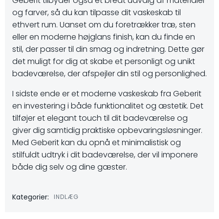
Geberit tilbyder også et bredt udvalg af materialer
og farver, så du kan tilpasse dit vaskeskab til
ethvert rum. Uanset om du foretrækker træ, sten
eller en moderne højglans finish, kan du finde en
stil, der passer til din smag og indretning. Dette gør
det muligt for dig at skabe et personligt og unikt
badeværelse, der afspejler din stil og personlighed.
I sidste ende er et moderne vaskeskab fra Geberit
en investering i både funktionalitet og æstetik. Det
tilføjer et elegant touch til dit badeværelse og
giver dig samtidig praktiske opbevaringsløsninger.
Med Geberit kan du opnå et minimalistisk og
stilfuldt udtryk i dit badeværelse, der vil imponere
både dig selv og dine gæster.
Kategorier:
INDLÆG