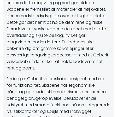
er deres lette rengøring og vedligeholdelse.
Skabene er fremstillet af materialer af høj kvalitet,
der er modstandsdygtige over for fugt og pletter.
Dette gør det nemt at holde dem rene og friske.
Derudover er vaskeskabene designet med glatte
overflader og skjulte beslag, hvilket gør
rengøringen endnu lettere. Du behøver ikke
bekymre dig om grimme kalkaflejringer eller
besværlige rengøringsprocesser – med et Geberit
vaskeskab er det enkelt at holde badeværelset
rent og pænt.
Endelig er Geberit vaskeskabe designet med øje
for funktionalitet. Skabene har ergonomiske
håndtag og bløde lukkemekanismer, der sikrer en
behagelig brugeroplevelse. Derudover er de
udstyret med smarte funktioner såsom integrerede
lys, stikkontakter og spejle med indbygget