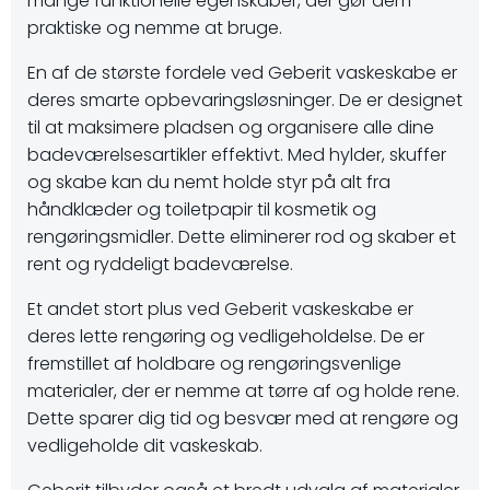
mange funktionelle egenskaber, der gør dem
praktiske og nemme at bruge.
En af de største fordele ved Geberit vaskeskabe er
deres smarte opbevaringsløsninger. De er designet
til at maksimere pladsen og organisere alle dine
badeværelsesartikler effektivt. Med hylder, skuffer
og skabe kan du nemt holde styr på alt fra
håndklæder og toiletpapir til kosmetik og
rengøringsmidler. Dette eliminerer rod og skaber et
rent og ryddeligt badeværelse.
Et andet stort plus ved Geberit vaskeskabe er
deres lette rengøring og vedligeholdelse. De er
fremstillet af holdbare og rengøringsvenlige
materialer, der er nemme at tørre af og holde rene.
Dette sparer dig tid og besvær med at rengøre og
vedligeholde dit vaskeskab.