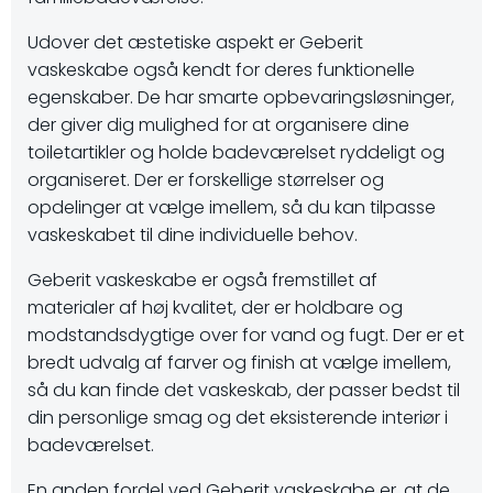
Udover det æstetiske aspekt er Geberit
vaskeskabe også kendt for deres funktionelle
egenskaber. De har smarte opbevaringsløsninger,
der giver dig mulighed for at organisere dine
toiletartikler og holde badeværelset ryddeligt og
organiseret. Der er forskellige størrelser og
opdelinger at vælge imellem, så du kan tilpasse
vaskeskabet til dine individuelle behov.
Geberit vaskeskabe er også fremstillet af
materialer af høj kvalitet, der er holdbare og
modstandsdygtige over for vand og fugt. Der er et
bredt udvalg af farver og finish at vælge imellem,
så du kan finde det vaskeskab, der passer bedst til
din personlige smag og det eksisterende interiør i
badeværelset.
En anden fordel ved Geberit vaskeskabe er, at de