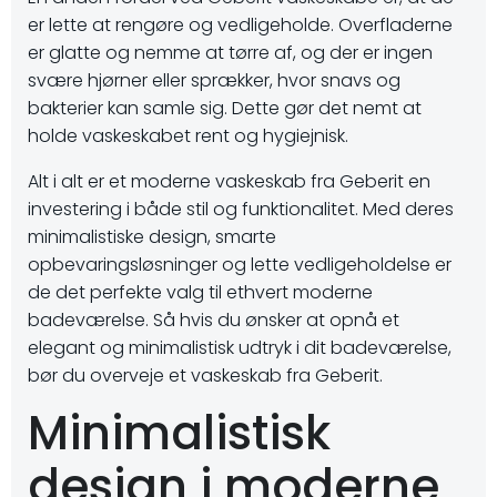
er lette at rengøre og vedligeholde. Overfladerne
er glatte og nemme at tørre af, og der er ingen
svære hjørner eller sprækker, hvor snavs og
bakterier kan samle sig. Dette gør det nemt at
holde vaskeskabet rent og hygiejnisk.
Alt i alt er et moderne vaskeskab fra Geberit en
investering i både stil og funktionalitet. Med deres
minimalistiske design, smarte
opbevaringsløsninger og lette vedligeholdelse er
de det perfekte valg til ethvert moderne
badeværelse. Så hvis du ønsker at opnå et
elegant og minimalistisk udtryk i dit badeværelse,
bør du overveje et vaskeskab fra Geberit.
Minimalistisk
design i moderne