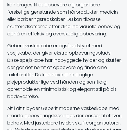
kan bruges til at opbevare og organisere
forskellige genstande som hårprodukter, medicin
eller barberingsredskaber. Du kan tilpasse
skuffeindsatserne efter dine individuelle behov og
opnå en effektiv og overskuelig opbevaring.
Geberit vaskeskabe er også udstyret med
spejlskabe, der giver ekstra opbevaringsplads.
Disse spejlskabe har indbyggede hylder og skuffer,
der gør det nemt at opbevare og finde dine
toiletartikler. Du kan have dine daglige
plejeprodukter lige ved hånden og samtidig
opretholde en minimalistisk og elegant stil på dit
badeværelse.
Alt i alt tilbyder Geberit moderne vaskeskabe med
smarte opbevaringsløsninger, der passer til ethvert
behov. Med justerbare hylder, skuffeorganisatorer,