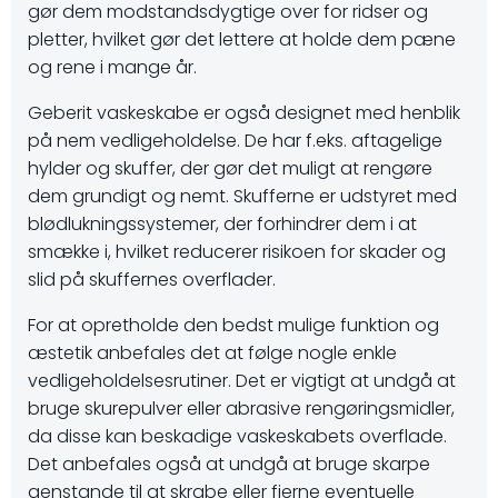
gør dem modstandsdygtige over for ridser og
pletter, hvilket gør det lettere at holde dem pæne
og rene i mange år.
Geberit vaskeskabe er også designet med henblik
på nem vedligeholdelse. De har f.eks. aftagelige
hylder og skuffer, der gør det muligt at rengøre
dem grundigt og nemt. Skufferne er udstyret med
blødlukningssystemer, der forhindrer dem i at
smække i, hvilket reducerer risikoen for skader og
slid på skuffernes overflader.
For at opretholde den bedst mulige funktion og
æstetik anbefales det at følge nogle enkle
vedligeholdelsesrutiner. Det er vigtigt at undgå at
bruge skurepulver eller abrasive rengøringsmidler,
da disse kan beskadige vaskeskabets overflade.
Det anbefales også at undgå at bruge skarpe
genstande til at skrabe eller fjerne eventuelle