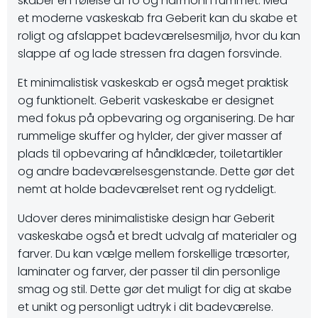
skaber en følelse af ro og harmoni i rummet. Med
et moderne vaskeskab fra Geberit kan du skabe et
roligt og afslappet badeværelsesmiljø, hvor du kan
slappe af og lade stressen fra dagen forsvinde.
Et minimalistisk vaskeskab er også meget praktisk
og funktionelt. Geberit vaskeskabe er designet
med fokus på opbevaring og organisering. De har
rummelige skuffer og hylder, der giver masser af
plads til opbevaring af håndklæder, toiletartikler
og andre badeværelsesgenstande. Dette gør det
nemt at holde badeværelset rent og ryddeligt.
Udover deres minimalistiske design har Geberit
vaskeskabe også et bredt udvalg af materialer og
farver. Du kan vælge mellem forskellige træsorter,
laminater og farver, der passer til din personlige
smag og stil. Dette gør det muligt for dig at skabe
et unikt og personligt udtryk i dit badeværelse.