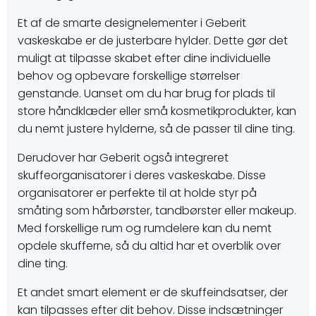
Et af de smarte designelementer i Geberit
vaskeskabe er de justerbare hylder. Dette gør det
muligt at tilpasse skabet efter dine individuelle
behov og opbevare forskellige størrelser
genstande. Uanset om du har brug for plads til
store håndklæder eller små kosmetikprodukter, kan
du nemt justere hylderne, så de passer til dine ting.
Derudover har Geberit også integreret
skuffeorganisatorer i deres vaskeskabe. Disse
organisatorer er perfekte til at holde styr på
småting som hårbørster, tandbørster eller makeup.
Med forskellige rum og rumdelere kan du nemt
opdele skufferne, så du altid har et overblik over
dine ting.
Et andet smart element er de skuffeindsatser, der
kan tilpasses efter dit behov. Disse indsætninger