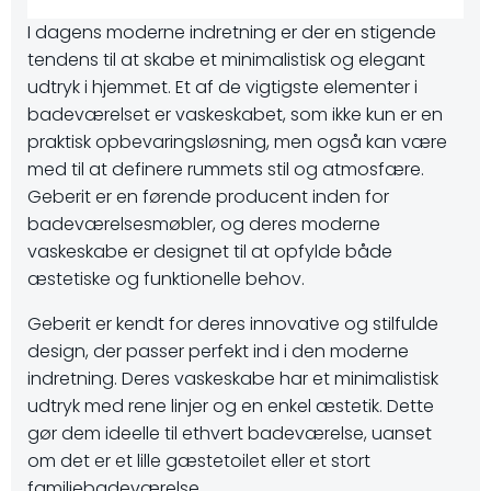
I dagens moderne indretning er der en stigende
tendens til at skabe et minimalistisk og elegant
udtryk i hjemmet. Et af de vigtigste elementer i
badeværelset er vaskeskabet, som ikke kun er en
praktisk opbevaringsløsning, men også kan være
med til at definere rummets stil og atmosfære.
Geberit er en førende producent inden for
badeværelsesmøbler, og deres moderne
vaskeskabe er designet til at opfylde både
æstetiske og funktionelle behov.
Geberit er kendt for deres innovative og stilfulde
design, der passer perfekt ind i den moderne
indretning. Deres vaskeskabe har et minimalistisk
udtryk med rene linjer og en enkel æstetik. Dette
gør dem ideelle til ethvert badeværelse, uanset
om det er et lille gæstetoilet eller et stort
familiebadeværelse.