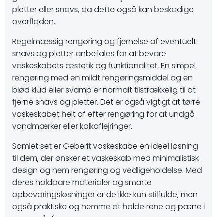
pletter eller snavs, da dette også kan beskadige
overfladen.
Regelmæssig rengøring og fjernelse af eventuelt
snavs og pletter anbefales for at bevare
vaskeskabets æstetik og funktionalitet. En simpel
rengøring med en mildt rengøringsmiddel og en
blød klud eller svamp er normalt tilstrækkelig til at
fjerne snavs og pletter. Det er også vigtigt at tørre
vaskeskabet helt af efter rengøring for at undgå
vandmærker eller kalkaflejringer.
Samlet set er Geberit vaskeskabe en ideel løsning
til dem, der ønsker et vaskeskab med minimalistisk
design og nem rengøring og vedligeholdelse. Med
deres holdbare materialer og smarte
opbevaringsløsninger er de ikke kun stilfulde, men
også praktiske og nemme at holde rene og pæne i