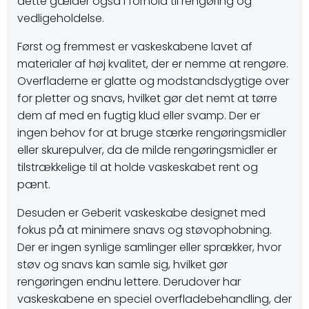
dette gælder også i forhold til rengøring og
vedligeholdelse.
Først og fremmest er vaskeskabene lavet af
materialer af høj kvalitet, der er nemme at rengøre.
Overfladerne er glatte og modstandsdygtige over
for pletter og snavs, hvilket gør det nemt at tørre
dem af med en fugtig klud eller svamp. Der er
ingen behov for at bruge stærke rengøringsmidler
eller skurepulver, da de milde rengøringsmidler er
tilstrækkelige til at holde vaskeskabet rent og
pænt.
Desuden er Geberit vaskeskabe designet med
fokus på at minimere snavs og støvophobning.
Der er ingen synlige samlinger eller sprækker, hvor
støv og snavs kan samle sig, hvilket gør
rengøringen endnu lettere. Derudover har
vaskeskabene en speciel overfladebehandling, der