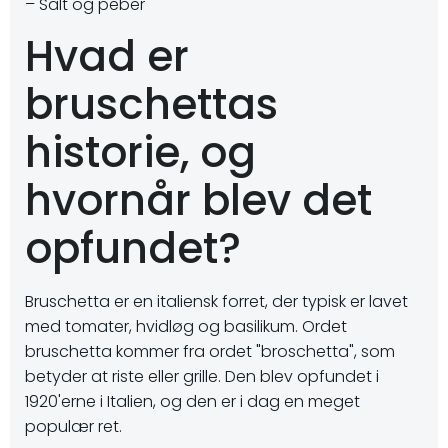
– Salt og peber
Hvad er
bruschettas
historie, og
hvornår blev det
opfundet?
Bruschetta er en italiensk forret, der typisk er lavet
med tomater, hvidløg og basilikum. Ordet
bruschetta kommer fra ordet "broschetta", som
betyder at riste eller grille. Den blev opfundet i
1920'erne i Italien, og den er i dag en meget
populær ret.