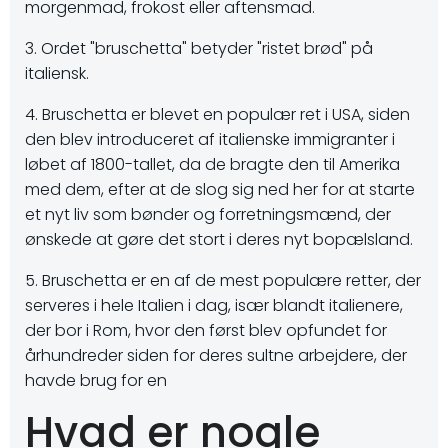
morgenmad, frokost eller aftensmad.
3. Ordet "bruschetta" betyder "ristet brød" på
italiensk.
4. Bruschetta er blevet en populær ret i USA, siden
den blev introduceret af italienske immigranter i
løbet af 1800-tallet, da de bragte den til Amerika
med dem, efter at de slog sig ned her for at starte
et nyt liv som bønder og forretningsmænd, der
ønskede at gøre det stort i deres nyt bopælsland.
5. Bruschetta er en af de mest populære retter, der
serveres i hele Italien i dag, især blandt italienere,
der bor i Rom, hvor den først blev opfundet for
århundreder siden for deres sultne arbejdere, der
havde brug for en
Hvad er nogle