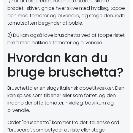
1) For at forberede bruschetta skal du skære
brødet i skiver, gnide hver skive med hvidløg, toppe
den med tomater og olivenolie, og stege den, indtil
tomatsaften begynder at boble.
2) Du kan også lave bruschetta ved at toppe ristet
brød med hakkede tomater og olivenolie.
Hvordan kan du
bruge bruschetta?
Bruschetta er en slags italiensk appetitvækker. Den
kan spises som tilbehør eller som forret, og den
indeholder ofte tomater, hvidløg, basilikum og
olivenolie.
Ordet "bruschetta" kommer fra det italienske ord
"bruscare", som betyder at riste eller stege.