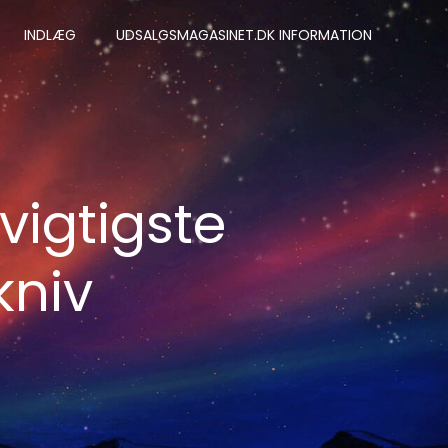
INDLÆG
UDSALGSMAGASINET.DK INFORMATION
vigtigste
kniv