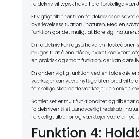
foldekniv vil typisk have flere forskellige værk
Et vigtigt tilbehør til en foldekniv er en sav
overlevelsessituation i naturen. Med en savta
funktion gør det muligt at klare sig i naturen,
En foldekniv kan også have en flaskeåbner, 
bruges til at åbne dåser, hvilket kan være af
en praktisk og smart funktion, der kan gøre liv
En anden vigtig funktion ved en foldekniv er d
værktøjer kan være nyttige til en bred vifte a
forskellige skærende værktøjer i en enkelt kni
Samlet set er multifunktionalitet og tilbehør
foldekniven til et uundværligt redskab i nat
forskelligt tilbehør og værktøjer være en påli
Funktion 4: Hol