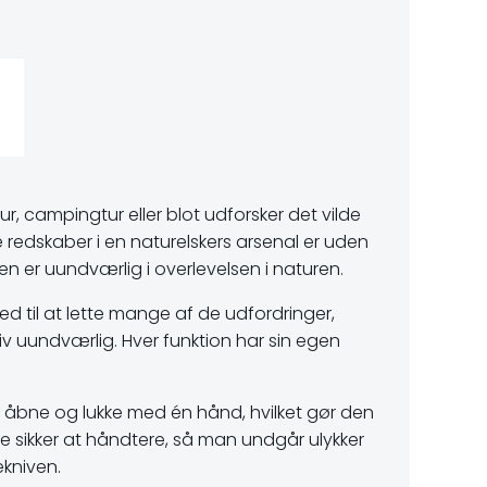
, campingtur eller blot udforsker det vilde
 redskaber i en naturelskers arsenal er uden
den er uundværlig i overlevelsen i naturen.
ed til at lette mange af de udfordringer,
niv uundværlig. Hver funktion har sin egen
t åbne og lukke med én hånd, hvilket gør den
ære sikker at håndtere, så man undgår ulykker
ekniven.