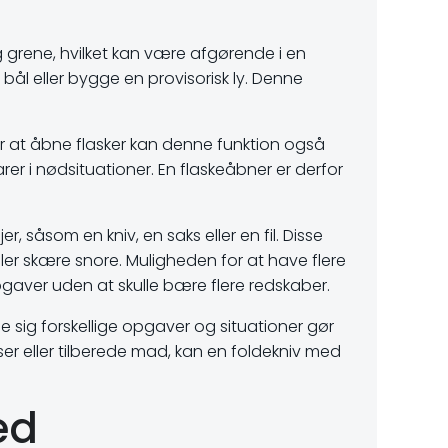
 og grene, hvilket kan være afgørende i en
bål eller bygge en provisorisk ly. Denne
er at åbne flasker kan denne funktion også
rer i nødsituationer. En flaskeåbner er derfor
, såsom en kniv, en saks eller en fil. Disse
eller skære snore. Muligheden for at have flere
 opgaver uden at skulle bære flere redskaber.
se sig forskellige opgaver og situationer gør
er eller tilberede mad, kan en foldekniv med
ed