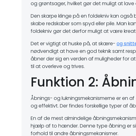
og grøntsager, hvilket gør det muligt at lave 
Den skarpe klinge på en foldekniv kan også br
skabe redskaber som spyd eller pile. Man kan o
foldekniv gør det derfor muligt at være kreat
Det er vigtigt at huske på, at skære-
og snit
nødvendigt at have en god teknik samt respek
åbner der sig en verden af muligheder for at 
til at overleve og trives.
Funktion 2: Åbn
Åbnings- og lukningsmekanismerne er en af de
og effektivt. Der findes forskellige typer af
En af de mest almindelige åbningsmekanisme
hjælp af to hænder. Denne type åbning er si
forhold til andre åbningsmekanismer.