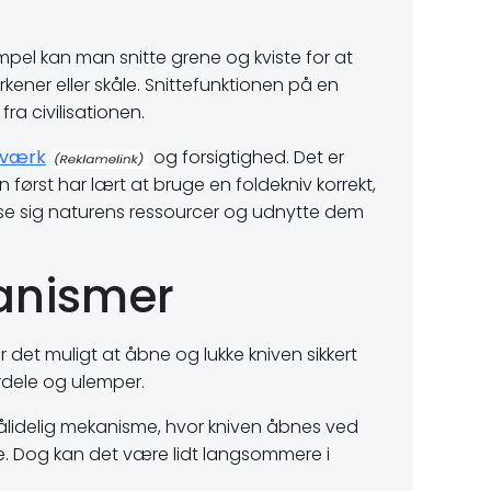
empel kan man snitte grene og kviste for at
rkener eller skåle. Snittefunktionen på en
ra civilisationen.
ndværk
og forsigtighed. Det er
ørst har lært at bruge en foldekniv korrekt,
passe sig naturens ressourcer og udnytte dem
anismer
 det muligt at åbne og lukke kniven sikkert
ordele og ulemper.
ålidelig mekanisme, hvor kniven åbnes ved
e. Dog kan det være lidt langsommere i