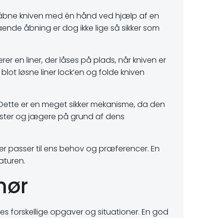
åbne kniven med én hånd ved hjælp af en
stående åbning er dog ikke lige så sikker som
 en liner, der låses på plads, når kniven er
 blot løsne liner lock’en og folde kniven
. Dette er en meget sikker mekanisme, da den
iaster og jægere på grund af dens
er passer til ens behov og præferencer. En
aturen.
hør
es forskellige opgaver og situationer. En god