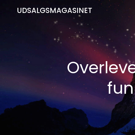
Videre
UDSALGSMAGASINET
til
indhold
Overleve
fun