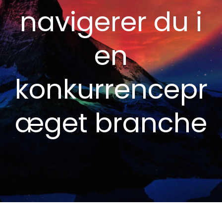
navigerer du i
en
konkurrencepr
æget branche