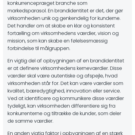
konkurrencepræget branche som
markedsparasol. En brandidentitet er det, der gør
virksomheden unik og genkendelig for kunderne.
Det handler om at skabe en klar og konsistent
fortælling om virksomhedens værdier, vision og
mission, som kan skabe en følelsesmæssig
forbindelse til målgruppen.
En vigtig del af opbygningen af en brandidentitet
er at definere virksomhedens kerneværdier. Disse
værdier skal være autentiske og afspejle, hvad
virksomheden står for. Det kan være værdier som
kvalitet, bæredygtighed, innovation eller service.
Ved at identificere og kommunikere disse værdier
tydeligt, kan virksomheden differentiere sig fra
konkurrenterne og tiltrække de kunder, som deler
de samme værdier.
En anden vigtig faktor i opbygningen af en stærk