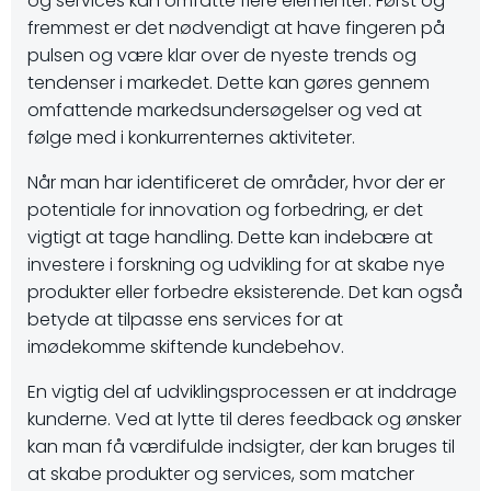
og services kan omfatte flere elementer. Først og
fremmest er det nødvendigt at have fingeren på
pulsen og være klar over de nyeste trends og
tendenser i markedet. Dette kan gøres gennem
omfattende markedsundersøgelser og ved at
følge med i konkurrenternes aktiviteter.
Når man har identificeret de områder, hvor der er
potentiale for innovation og forbedring, er det
vigtigt at tage handling. Dette kan indebære at
investere i forskning og udvikling for at skabe nye
produkter eller forbedre eksisterende. Det kan også
betyde at tilpasse ens services for at
imødekomme skiftende kundebehov.
En vigtig del af udviklingsprocessen er at inddrage
kunderne. Ved at lytte til deres feedback og ønsker
kan man få værdifulde indsigter, der kan bruges til
at skabe produkter og services, som matcher