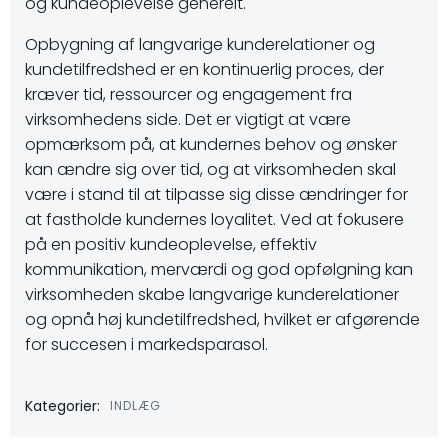
og kundeoplevelse generelt.
Opbygning af langvarige kunderelationer og
kundetilfredshed er en kontinuerlig proces, der
kræver tid, ressourcer og engagement fra
virksomhedens side. Det er vigtigt at være
opmærksom på, at kundernes behov og ønsker
kan ændre sig over tid, og at virksomheden skal
være i stand til at tilpasse sig disse ændringer for
at fastholde kundernes loyalitet. Ved at fokusere
på en positiv kundeoplevelse, effektiv
kommunikation, merværdi og god opfølgning kan
virksomheden skabe langvarige kunderelationer
og opnå høj kundetilfredshed, hvilket er afgørende
for succesen i markedsparasol.
Kategorier:
INDLÆG