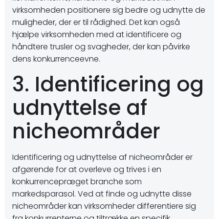
virksomheden positionere sig bedre og udnytte de
muligheder, der er til rådighed. Det kan også
hjælpe virksomheden med at identificere og
håndtere trusler og svagheder, der kan påvirke
dens konkurrenceevne.
3. Identificering og
udnyttelse af
nicheområder
Identificering og udnyttelse af nicheområder er
afgørende for at overleve og trives i en
konkurrencepræget branche som
markedsparasol. Ved at finde og udnytte disse
nicheområder kan virksomheder differentiere sig
fra konkurrenterne og tiltrække en specifik