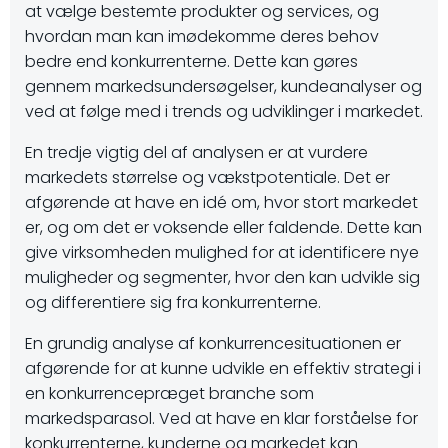
at vælge bestemte produkter og services, og
hvordan man kan imødekomme deres behov
bedre end konkurrenterne. Dette kan gøres
gennem markedsundersøgelser, kundeanalyser og
ved at følge med i trends og udviklinger i markedet.
En tredje vigtig del af analysen er at vurdere
markedets størrelse og vækstpotentiale. Det er
afgørende at have en idé om, hvor stort markedet
er, og om det er voksende eller faldende. Dette kan
give virksomheden mulighed for at identificere nye
muligheder og segmenter, hvor den kan udvikle sig
og differentiere sig fra konkurrenterne.
En grundig analyse af konkurrencesituationen er
afgørende for at kunne udvikle en effektiv strategi i
en konkurrencepræget branche som
markedsparasol. Ved at have en klar forståelse for
konkurrenterne, kunderne og markedet kan