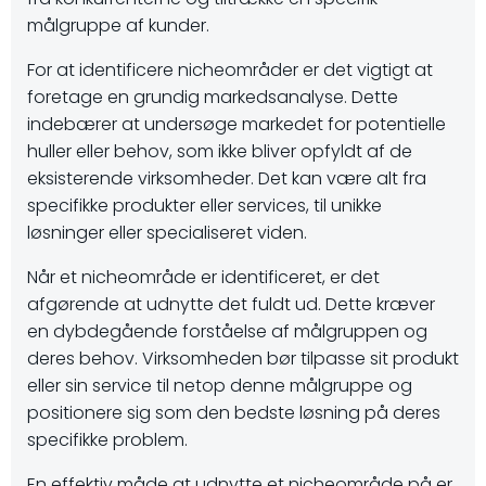
målgruppe af kunder.
For at identificere nicheområder er det vigtigt at
foretage en grundig markedsanalyse. Dette
indebærer at undersøge markedet for potentielle
huller eller behov, som ikke bliver opfyldt af de
eksisterende virksomheder. Det kan være alt fra
specifikke produkter eller services, til unikke
løsninger eller specialiseret viden.
Når et nicheområde er identificeret, er det
afgørende at udnytte det fuldt ud. Dette kræver
en dybdegående forståelse af målgruppen og
deres behov. Virksomheden bør tilpasse sit produkt
eller sin service til netop denne målgruppe og
positionere sig som den bedste løsning på deres
specifikke problem.
En effektiv måde at udnytte et nicheområde på er