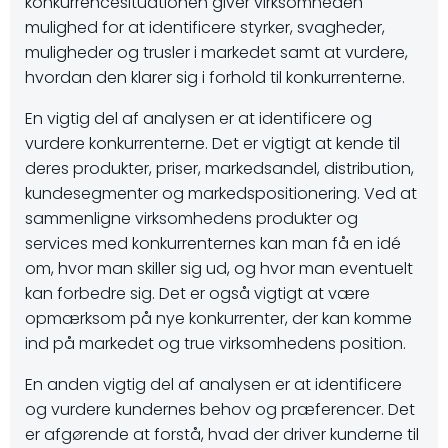
konkurrencesituationen giver virksomheden
mulighed for at identificere styrker, svagheder,
muligheder og trusler i markedet samt at vurdere,
hvordan den klarer sig i forhold til konkurrenterne.
En vigtig del af analysen er at identificere og
vurdere konkurrenterne. Det er vigtigt at kende til
deres produkter, priser, markedsandel, distribution,
kundesegmenter og markedspositionering. Ved at
sammenligne virksomhedens produkter og
services med konkurrenternes kan man få en idé
om, hvor man skiller sig ud, og hvor man eventuelt
kan forbedre sig. Det er også vigtigt at være
opmærksom på nye konkurrenter, der kan komme
ind på markedet og true virksomhedens position.
En anden vigtig del af analysen er at identificere
og vurdere kundernes behov og præferencer. Det
er afgørende at forstå, hvad der driver kunderne til