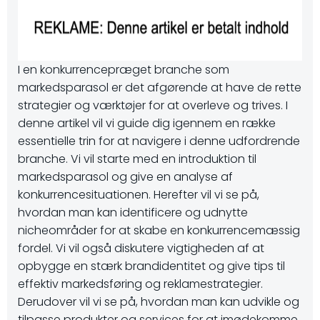
I en konkurrencepræget branche som
markedsparasol er det afgørende at have de rette
strategier og værktøjer for at overleve og trives. I
denne artikel vil vi guide dig igennem en række
essentielle trin for at navigere i denne udfordrende
branche. Vi vil starte med en introduktion til
markedsparasol og give en analyse af
konkurrencesituationen. Herefter vil vi se på,
hvordan man kan identificere og udnytte
nicheområder for at skabe en konkurrencemæssig
fordel. Vi vil også diskutere vigtigheden af at
opbygge en stærk brandidentitet og give tips til
effektiv markedsføring og reklamestrategier.
Derudover vil vi se på, hvordan man kan udvikle og
tilpasse produkter og services for at imødekomme