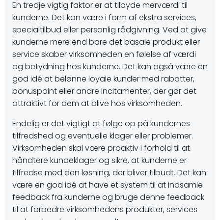
En tredje vigtig faktor er at tilbyde merværdi til
kunderne. Det kan være i form af ekstra services,
specialtilbud eller personlig rådgivning. Ved at give
kunderne mere end bare det basale produkt eller
service skaber virksomheden en følelse af værdi
og betydning hos kunderne. Det kan også være en
god idé at belønne loyale kunder med rabatter,
bonuspoint eller andre incitamenter, der gør det
attraktivt for dem at blive hos virksomheden.
Endelig er det vigtigt at følge op på kundernes
tilfredshed og eventuelle klager eller problemer.
Virksomheden skal være proaktiv i forhold til at
håndtere kundeklager og sikre, at kunderne er
tilfredse med den løsning, der bliver tilbudt. Det kan
være en god idé at have et system til at indsamle
feedback fra kunderne og bruge denne feedback
til at forbedre virksomhedens produkter, services