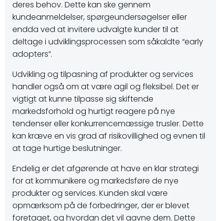
deres behov. Dette kan ske gennem
kundeanmeldelser, spørgeundersøgelser eller
endda ved at invitere udvalgte kunder til at
deltage i udviklingsprocessen som såkaldte “early
adopters”.
Udvikling og tilpasning af produkter og services
handler også om at være agil og fleksibel. Det er
vigtigt at kunne tilpasse sig skiftende
markedsforhold og hurtigt reagere på nye
tendenser eller konkurrencemæssige trusler. Dette
kan kræve en vis grad af risikovillighed og evnen til
at tage hurtige beslutninger.
Endelig er det afgørende at have en klar strategi
for at kommunikere og markedsføre de nye
produkter og services. Kunden skal være
opmærksom på de forbedringer, der er blevet
foretaget, og hvordan det vil gavne dem. Dette