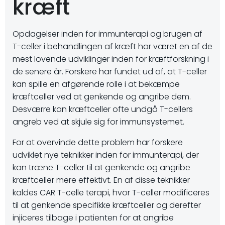
kræft
Opdagelser inden for immunterapi og brugen af
T-celler i behandlingen af kræft har været en af de
mest lovende udviklinger inden for kræftforskning i
de senere år. Forskere har fundet ud af, at T-celler
kan spille en afgørende rolle i at bekæmpe
kræftceller ved at genkende og angribe dem.
Desværre kan kræftceller ofte undgå T-cellers
angreb ved at skjule sig for immunsystemet.
For at overvinde dette problem har forskere
udviklet nye teknikker inden for immunterapi, der
kan træne T-celler til at genkende og angribe
kræftceller mere effektivt. En af disse teknikker
kaldes CAR T-celle terapi, hvor T-celler modificeres
til at genkende specifikke kræftceller og derefter
injiceres tilbage i patienten for at angribe