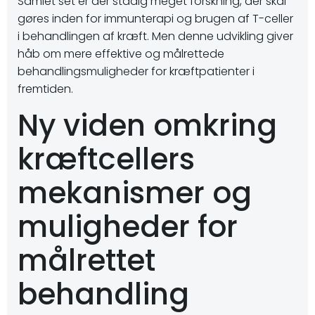
Samlet set er der stadig meget forskning, der skal
gøres inden for immunterapi og brugen af T-celler
i behandlingen af kræft. Men denne udvikling giver
håb om mere effektive og målrettede
behandlingsmuligheder for kræftpatienter i
fremtiden.
Ny viden omkring
kræftcellers
mekanismer og
muligheder for
målrettet
behandling