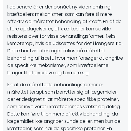
I de senere år er der opnået ny viden omkring
kræftcellers mekanismer, som kan føre til mere
effektiv og målrettet behandling af kræft. En af de
store opdagelser er, at kræftceller kan udvikle
resistens over for visse behandlingsformer, f.eks.
kemoterapi, hvis de udsættes for det i længere tid.
Dette har ført til en øget fokus på målrettet
behandling af kræft, hvor man forsøger at angribe
de specifikke mekanismer, som kræftcellerne
bruger til at overleve og formere sig.
En af de målrettede behandlingsformer er
målrettet terapi, som benytter sig af lægemidler,
der er designet til at målrette specifikke proteiner,
som er involveret i kræftcellernes vækst og deling.
Dette kan føre til en mere effektiv behandling, da
lægemidlet ikke angriber sunde celler, men kun de
kræftceller, som har de specifikke proteiner. En