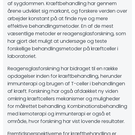
af sygdommen. Kræftbehandling har gennem
årene udviklet sig markant, og forskere verden over
arbejder konstant på at finde nye og mere
effektive behandlingsmetoder. En af de mest
væsentlige metoder er reagensglasforskning, som
har gjort det muligt at undersøge og teste
forskellige behandlingsmetoder på kræftceller i
laboratoriet.
Reagensglasforskning har bidraget til en række
opdagelser inden for kræftbehandling, herunder
immunterapi og brugen af T-celler i behandlingen
af kræft. Forskning har også afdækket ny viden
omkring kræftcellers mekanismer og muligheder
for målrettet behandling. Kombinationsbehandling
med kemoterapi og immunterapi er også et
område, hvor forskning har vist lovende resultater.
Fremtidsperspektiverne for kræftbehandling er