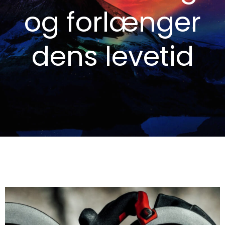
og forlænger
dens levetid