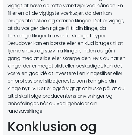
vigtigt at have de rette værktøjer ved hånden. En
fil er en af de vigtigste værktøjer, da den kan
bruges til at slibe og skærpe klingen. Det er vigtigt,
at du vælger den rigtige fil til din klinge, da
forskellige klinger kræver forskellige filtyper.
Derudover kan en børste eller en klud bruges til at
fjerne snavs og støv fra klingen, inden du går i
gang med at slibe eller skærpe den. Hvis du har en
klinge, der er meget slidt eller beskadiget, kan det
være en god idé at investere i en klingesliber eller
en professionel slibetjeneste, som kan give din
klinge nyt liv. Det er også vigtigt at huske på, at du
altid skal følge producentens anvisninger og
anbefalinger, når du vedligeholder din
rundsavsklinge.
Konklusion og