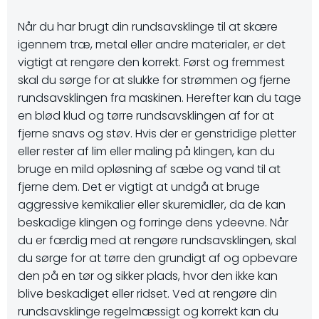
Når du har brugt din rundsavsklinge til at skære
igennem træ, metal eller andre materialer, er det
vigtigt at rengøre den korrekt. Først og fremmest
skal du sørge for at slukke for strømmen og fjerne
rundsavsklingen fra maskinen. Herefter kan du tage
en blød klud og tørre rundsavsklingen af for at
fjerne snavs og støv. Hvis der er genstridige pletter
eller rester af lim eller maling på klingen, kan du
bruge en mild opløsning af sæbe og vand til at
fjerne dem. Det er vigtigt at undgå at bruge
aggressive kemikalier eller skuremidler, da de kan
beskadige klingen og forringe dens ydeevne. Når
du er færdig med at rengøre rundsavsklingen, skal
du sørge for at tørre den grundigt af og opbevare
den på en tør og sikker plads, hvor den ikke kan
blive beskadiget eller ridset. Ved at rengøre din
rundsavsklinge regelmæssigt og korrekt kan du