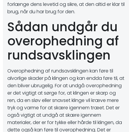
forlænge dens levetid og sikre, at den altid er klar til
brug, når du har brug for den.
Sådan undgår du
overophedning af
rundsavsklingen
Overophedning af rundsavsklingen kan føre til
alvorlige skader på klingen og kan endda føre til, at
den bliver ubrugelig. For at undgå overophedning
er det vigtigt at sørge for, at klingen er skarp og
ren, da en sløv eller snavset klinge vil kræve mere
tryk og varme for at skære igennem træet. Det er
også vigtigt at undgå at skære igennem
materialer, der er for tykke eller hårde til klingen, da
dette også kan føre til overophedning. Det er