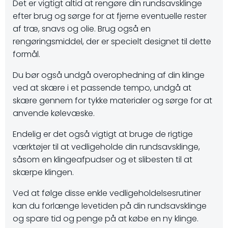
Det er vigtigt altid at rengøre din rundsavsklinge
efter brug og sørge for at fjerne eventuelle rester
af træ, snavs og olie. Brug også en
rengøringsmiddel, der er specielt designet til dette
formål.
Du bør også undgå overophedning af din klinge
ved at skære i et passende tempo, undgå at
skære gennem for tykke materialer og sørge for at
anvende kølevæske.
Endelig er det også vigtigt at bruge de rigtige
værktøjer til at vedligeholde din rundsavsklinge,
såsom en klingeafpudser og et slibesten til at
skærpe klingen.
Ved at følge disse enkle vedligeholdelsesrutiner
kan du forlænge levetiden på din rundsavsklinge
og spare tid og penge på at købe en ny klinge.