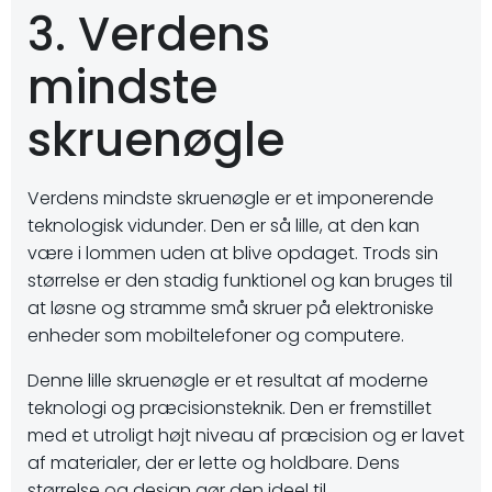
3. Verdens
mindste
skruenøgle
Verdens mindste skruenøgle er et imponerende
teknologisk vidunder. Den er så lille, at den kan
være i lommen uden at blive opdaget. Trods sin
størrelse er den stadig funktionel og kan bruges til
at løsne og stramme små skruer på elektroniske
enheder som mobiltelefoner og computere.
Denne lille skruenøgle er et resultat af moderne
teknologi og præcisionsteknik. Den er fremstillet
med et utroligt højt niveau af præcision og er lavet
af materialer, der er lette og holdbare. Dens
størrelse og design gør den ideel til