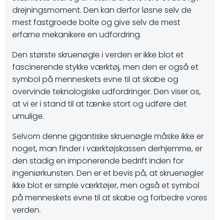
drejningsmoment. Den kan derfor løsne selv de
mest fastgroede bolte og give selv de mest
erfarne mekanikere en udfordring.
Den største skruenøgle i verden er ikke blot et
fascinerende stykke værktøj, men den er også et
symbol på menneskets evne til at skabe og
overvinde teknologiske udfordringer. Den viser os,
at vi er i stand til at tænke stort og udføre det
umulige.
Selvom denne gigantiske skruenøgle måske ikke er
noget, man finder i værktøjskassen derhjemme, er
den stadig en imponerende bedrift inden for
ingeniørkunsten. Den er et bevis på, at skruenøgler
ikke blot er simple værktøjer, men også et symbol
på menneskets evne til at skabe og forbedre vores
verden.