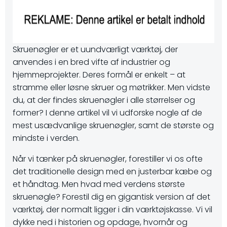
Skruenøgler er et uundværligt værktøj, der
anvendes i en bred vifte af industrier og
hjemmeprojekter. Deres formål er enkelt – at
stramme eller løsne skruer og møtrikker. Men vidste
du, at der findes skruenøgler i alle størrelser og
former? I denne artikel vil vi udforske nogle af de
mest usædvanlige skruenøgler, samt de største og
mindste i verden.
Når vi tænker på skruenøgler, forestiller vi os ofte
det traditionelle design med en justerbar kæbe og
et håndtag. Men hvad med verdens største
skruenøgle? Forestil dig en gigantisk version af det
værktøj, der normalt ligger i din værktøjskasse. Vi vil
dykke ned i historien og opdage, hvornår og