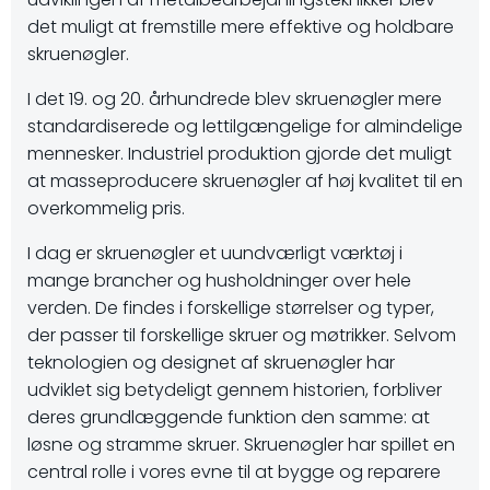
det muligt at fremstille mere effektive og holdbare
skruenøgler.
I det 19. og 20. århundrede blev skruenøgler mere
standardiserede og lettilgængelige for almindelige
mennesker. Industriel produktion gjorde det muligt
at masseproducere skruenøgler af høj kvalitet til en
overkommelig pris.
I dag er skruenøgler et uundværligt værktøj i
mange brancher og husholdninger over hele
verden. De findes i forskellige størrelser og typer,
der passer til forskellige skruer og møtrikker. Selvom
teknologien og designet af skruenøgler har
udviklet sig betydeligt gennem historien, forbliver
deres grundlæggende funktion den samme: at
løsne og stramme skruer. Skruenøgler har spillet en
central rolle i vores evne til at bygge og reparere