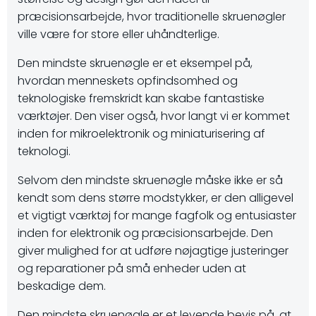
præcisionsarbejde, hvor traditionelle skruenøgler
ville være for store eller uhåndterlige.
Den mindste skruenøgle er et eksempel på,
hvordan menneskets opfindsomhed og
teknologiske fremskridt kan skabe fantastiske
værktøjer. Den viser også, hvor langt vi er kommet
inden for mikroelektronik og miniaturisering af
teknologi.
Selvom den mindste skruenøgle måske ikke er så
kendt som dens større modstykker, er den alligevel
et vigtigt værktøj for mange fagfolk og entusiaster
inden for elektronik og præcisionsarbejde. Den
giver mulighed for at udføre nøjagtige justeringer
og reparationer på små enheder uden at
beskadige dem.
Den mindste skruenøgle er et levende bevis på, at