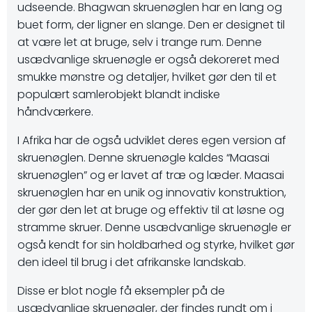
udseende. Bhagwan skruenøglen har en lang og
buet form, der ligner en slange. Den er designet til
at være let at bruge, selv i trange rum. Denne
usædvanlige skruenøgle er også dekoreret med
smukke mønstre og detaljer, hvilket gør den til et
populært samlerobjekt blandt indiske
håndværkere.
I Afrika har de også udviklet deres egen version af
skruenøglen. Denne skruenøgle kaldes “Maasai
skruenøglen” og er lavet af træ og læder. Maasai
skruenøglen har en unik og innovativ konstruktion,
der gør den let at bruge og effektiv til at løsne og
stramme skruer. Denne usædvanlige skruenøgle er
også kendt for sin holdbarhed og styrke, hvilket gør
den ideel til brug i det afrikanske landskab.
Disse er blot nogle få eksempler på de
usædvanlige skruenøgler, der findes rundt om i