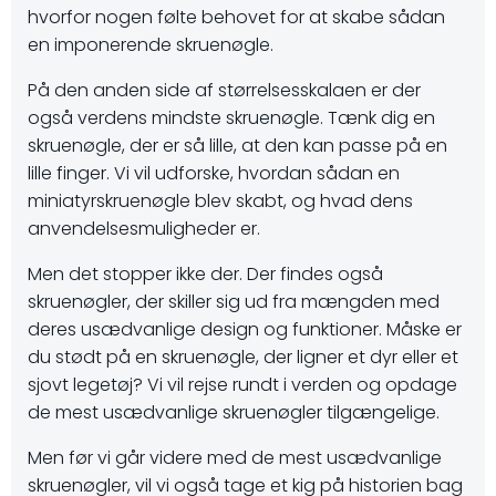
hvorfor nogen følte behovet for at skabe sådan
en imponerende skruenøgle.
På den anden side af størrelsesskalaen er der
også verdens mindste skruenøgle. Tænk dig en
skruenøgle, der er så lille, at den kan passe på en
lille finger. Vi vil udforske, hvordan sådan en
miniatyrskruenøgle blev skabt, og hvad dens
anvendelsesmuligheder er.
Men det stopper ikke der. Der findes også
skruenøgler, der skiller sig ud fra mængden med
deres usædvanlige design og funktioner. Måske er
du stødt på en skruenøgle, der ligner et dyr eller et
sjovt legetøj? Vi vil rejse rundt i verden og opdage
de mest usædvanlige skruenøgler tilgængelige.
Men før vi går videre med de mest usædvanlige
skruenøgler, vil vi også tage et kig på historien bag