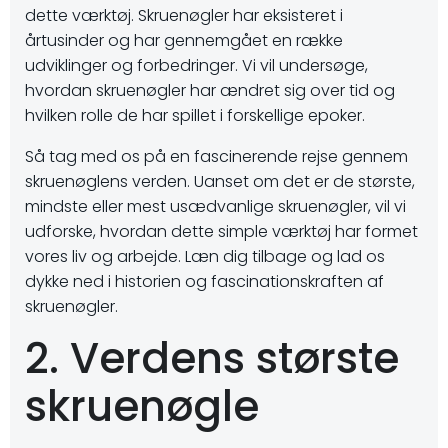
dette værktøj. Skruenøgler har eksisteret i
årtusinder og har gennemgået en række
udviklinger og forbedringer. Vi vil undersøge,
hvordan skruenøgler har ændret sig over tid og
hvilken rolle de har spillet i forskellige epoker.
Så tag med os på en fascinerende rejse gennem
skruenøglens verden. Uanset om det er de største,
mindste eller mest usædvanlige skruenøgler, vil vi
udforske, hvordan dette simple værktøj har formet
vores liv og arbejde. Læn dig tilbage og lad os
dykke ned i historien og fascinationskraften af
skruenøgler.
2. Verdens største
skruenøgle