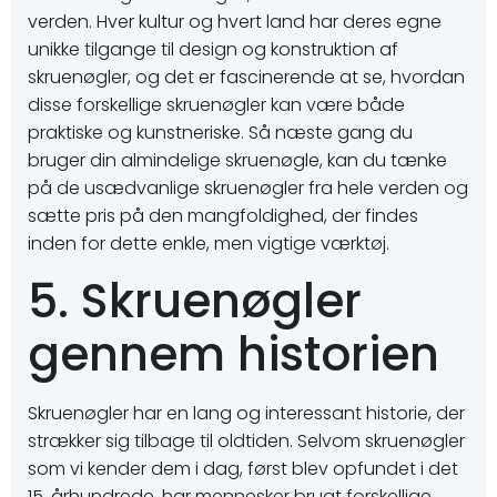
verden. Hver kultur og hvert land har deres egne
unikke tilgange til design og konstruktion af
skruenøgler, og det er fascinerende at se, hvordan
disse forskellige skruenøgler kan være både
praktiske og kunstneriske. Så næste gang du
bruger din almindelige skruenøgle, kan du tænke
på de usædvanlige skruenøgler fra hele verden og
sætte pris på den mangfoldighed, der findes
inden for dette enkle, men vigtige værktøj.
5. Skruenøgler
gennem historien
Skruenøgler har en lang og interessant historie, der
strækker sig tilbage til oldtiden. Selvom skruenøgler
som vi kender dem i dag, først blev opfundet i det
15. århundrede, har mennesker brugt forskellige