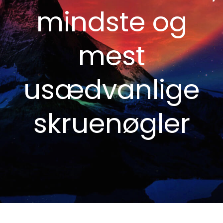
mindste og
mest
usædvanlige
skruenøgler