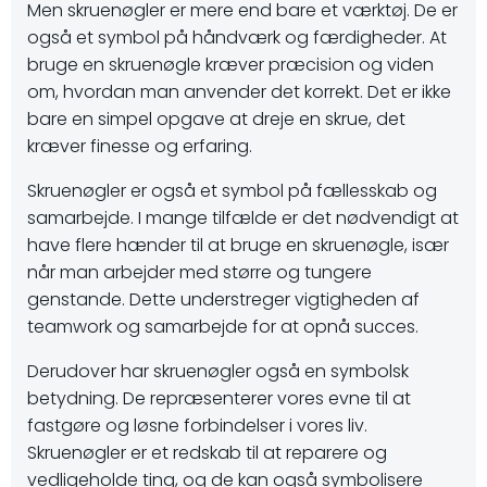
Men skruenøgler er mere end bare et værktøj. De er
også et symbol på håndværk og færdigheder. At
bruge en skruenøgle kræver præcision og viden
om, hvordan man anvender det korrekt. Det er ikke
bare en simpel opgave at dreje en skrue, det
kræver finesse og erfaring.
Skruenøgler er også et symbol på fællesskab og
samarbejde. I mange tilfælde er det nødvendigt at
have flere hænder til at bruge en skruenøgle, især
når man arbejder med større og tungere
genstande. Dette understreger vigtigheden af
teamwork og samarbejde for at opnå succes.
Derudover har skruenøgler også en symbolsk
betydning. De repræsenterer vores evne til at
fastgøre og løsne forbindelser i vores liv.
Skruenøgler er et redskab til at reparere og
vedligeholde ting, og de kan også symbolisere