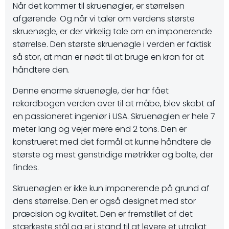
Når det kommer til skruenøgler, er størrelsen
afgørende. Og når vi taler om verdens største
skruenøgle, er der virkelig tale om en imponerende
størrelse. Den største skruenøgle i verden er faktisk
så stor, at man er nødt til at bruge en kran for at
håndtere den.
Denne enorme skruenøgle, der har fået
rekordbogen verden over til at måbe, blev skabt af
en passioneret ingeniør i USA. Skruenøglen er hele 7
meter lang og vejer mere end 2 tons. Den er
konstrueret med det formål at kunne håndtere de
største og mest genstridige møtrikker og bolte, der
findes.
Skruenøglen er ikke kun imponerende på grund af
dens størrelse. Den er også designet med stor
præcision og kvalitet. Den er fremstillet af det
stærkeste stål og er i stand til at levere et utroligt