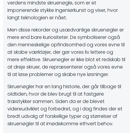
verdens mindste skruenøgle, som er et
imponerende stykke ingeniørkunst og viser, hvor
langt teknologien er nået.
Men disse rekorder og usædvanlige skruenøgler er
mere end bare kuriositeter. De symboliserer også
den menneskelige opfindsomhed og vores evne til
at skabe værktøjer, der gør vores liv lettere og
mere effektive. Skruenøgler er ikke blot et redskab til
at dreje skruer, de repræsenterer også vores evne
til at løse problemer og skabe nye løsninger.
Skruenøgler har en lang historie, der går tilbage til
oldtiden, hvor de blev brugt til at fastgøre
træstykker sammen. Siden da er de blevet
videreudviklet og forbedret, og i dag findes der et
bredt udvalg af forskellige typer og størrelser af
skruenøgler til at imødekomme ethvert behov.