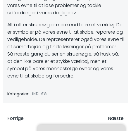
vores evne til at løse problemer og tackle
udfordringer i vores daglige liv.
Alt i alt er skruenøgler mere end bare et værktøj. De
er symboler på vores evne til at skabe, reparere og
vedligeholde. De repræsenterer også vores evne til
at samarbejde og finde løsninger på problemer.
Så næste gang du ser en skruenøgle, så husk på,
at den ikke bare er et stykke værktøj, men et
symbol på vores menneskelige evner og vores
evne til at skabe og forbedre.
Kategorier:
INDLÆG
Indlægsnavigation
Indlægsna
Forrige
Næste