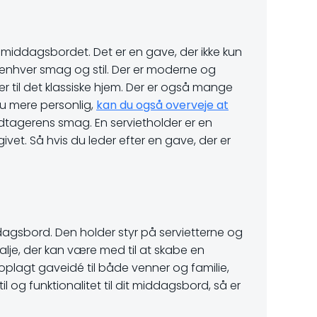
g middagsbordet. Det er en gave, der ikke kun
il enhver smag og stil. Der er moderne og
er til det klassiske hjem. Der er også mange
nu mere personlig,
kan du også overveje at
odtagerens smag. En servietholder er en
et. Så hvis du leder efter en gave, der er
ddagsbord. Den holder styr på servietterne og
talje, der kan være med til at skabe en
lagt gaveidé til både venner og familie,
til og funktionalitet til dit middagsbord, så er