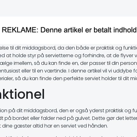
jelse til dit middagsbord, da den både er praktisk og funk
 at holde styr på servietterne og forhindre, at de flyver v
lge imellem, så du kan finde en, der passer til din personli
usiast eller til en værtinde. I denne artikel vil vi uddybe
erialer, så du kan finde den perfekte serviet holder til dit
nktionel
ration på dit middagsbord, den er også yderst praktisk og fu
ndt på bordet eller falder ned på gulvet. Dette gør det lett
 dine gæster altid har en serviet ved hånden.