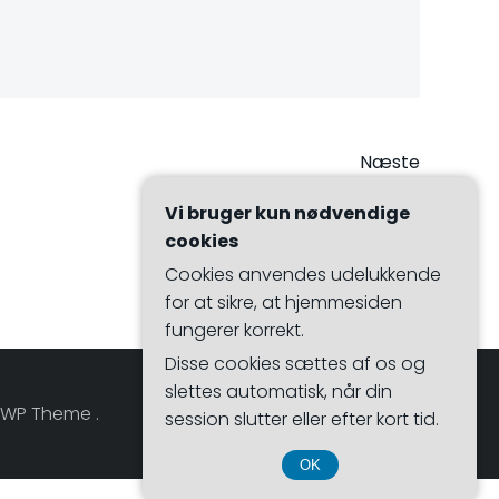
vigation
Næste
Vi bruger kun nødvendige
cookies
Cookies anvendes udelukkende
for at sikre, at hjemmesiden
fungerer korrekt.
Disse cookies sættes af os og
slettes automatisk, når din
 WP Theme .
session slutter eller efter kort tid.
OK