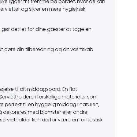
kke ligger frit fremme på bordet, hvor de kan
rvietter og sikrer en mere hygiejnisk
 gør det let for dine gæster at tage en
l at gøre din tilberedning og dit værtskab
jelse til dit middagsbord. En flot
Servietholdere i forskellige materialer som
ære perfekt til en hyggelig middag i naturen,
så dekoreres med blomster eller andre
 servietholder kan derfor være en fantastisk