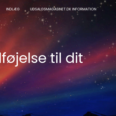
INDLÆG
UDSALGSMAGASINET.DK INFORMATION
øjelse til dit