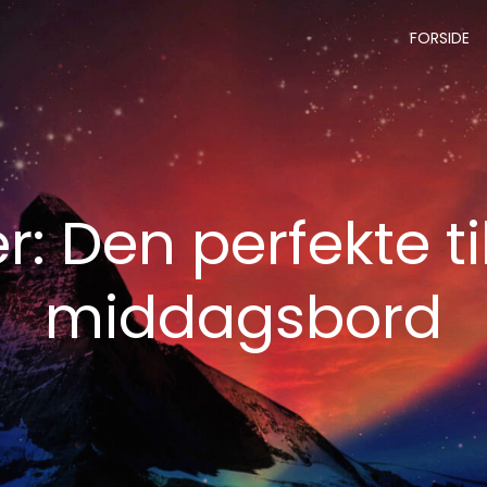
FORSIDE
: Den perfekte tilf
middagsbord