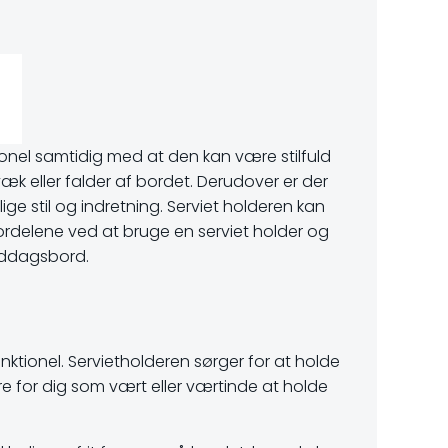
tionel samtidig med at den kan være stilfuld
æk eller falder af bordet. Derudover er der
ge stil og indretning. Serviet holderen kan
 fordelene ved at bruge en serviet holder og
 middagsbord.
nktionel. Servietholderen sørger for at holde
ere for dig som vært eller værtinde at holde