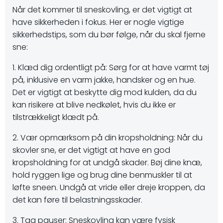
Når det kommer til sneskovling, er det vigtigt at
have sikkerheden i fokus. Her er nogle vigtige
sikkerhedstips, som du bør følge, når du skal fjerne
sne:
1. Klæd dig ordentligt på: Sørg for at have varmt tøj
på, inklusive en varm jakke, handsker og en hue.
Det er vigtigt at beskytte dig mod kulden, da du
kan risikere at blive nedkølet, hvis du ikke er
tilstrækkeligt klædt på.
2. Vær opmærksom på din kropsholdning: Når du
skovler sne, er det vigtigt at have en god
kropsholdning for at undgå skader. Bøj dine knæ,
hold ryggen lige og brug dine benmuskler til at
løfte sneen. Undgå at vride eller dreje kroppen, da
det kan føre til belastningsskader.
3. Tag pauser: Sneskovling kan være fysisk