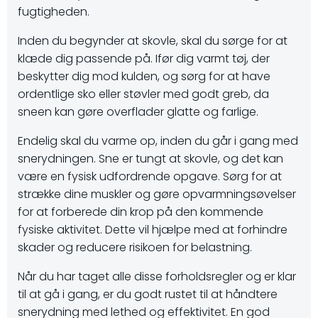
fugtigheden.
Inden du begynder at skovle, skal du sørge for at
klæde dig passende på. Ifør dig varmt tøj, der
beskytter dig mod kulden, og sørg for at have
ordentlige sko eller støvler med godt greb, da
sneen kan gøre overflader glatte og farlige.
Endelig skal du varme op, inden du går i gang med
snerydningen. Sne er tungt at skovle, og det kan
være en fysisk udfordrende opgave. Sørg for at
strække dine muskler og gøre opvarmningsøvelser
for at forberede din krop på den kommende
fysiske aktivitet. Dette vil hjælpe med at forhindre
skader og reducere risikoen for belastning.
Når du har taget alle disse forholdsregler og er klar
til at gå i gang, er du godt rustet til at håndtere
snerydning med lethed og effektivitet. En god