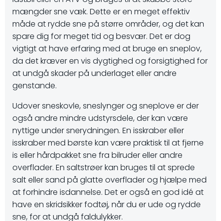
mængder sne væk. Dette er en meget effektiv
måde at rydde sne på større områder, og det kan
spare dig for meget tid og besvær. Det er dog
vigtigt at have erfaring med at bruge en sneplov,
da det kræver en vis dygtighed og forsigtighed for
at undgå skader på underlaget eller andre
genstande.
Udover sneskovle, sneslynger og sneplove er der
også andre mindre udstyrsdele, der kan være
nyttige under snerydningen. En isskraber eller
isskraber med børste kan være praktisk til at fjerne
is eller hårdpakket sne fra bilruder eller andre
overflader. En saltstrøer kan bruges til at sprede
salt eller sand på glatte overflader og hjælpe med
at forhindre isdannelse. Det er også en god idé at
have en skridsikker fodtøj, når du er ude og rydde
sne, for at undgå faldulykker.