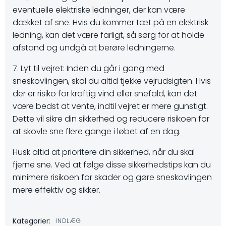
eventuelle elektriske ledninger, der kan være
dækket af sne. Hvis du kommer tæt på en elektrisk
ledning, kan det være farligt, så sørg for at holde
afstand og undgå at berøre ledningerne.
7. Lyt til vejret: Inden du går i gang med
sneskovlingen, skal du altid tjekke vejrudsigten. Hvis
der er risiko for kraftig vind eller snefald, kan det
være bedst at vente, indtil vejret er mere gunstigt.
Dette vil sikre din sikkerhed og reducere risikoen for
at skovle sne flere gange i løbet af en dag.
Husk altid at prioritere din sikkerhed, når du skal
fjerne sne. Ved at følge disse sikkerhedstips kan du
minimere risikoen for skader og gøre sneskovlingen
mere effektiv og sikker.
Kategorier:
INDLÆG