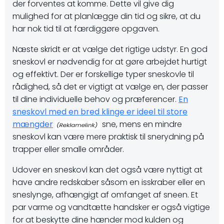
der forventes at komme. Dette vil give dig
mulighed for at planlægge din tid og sikre, at du
har nok tid til at færdiggøre opgaven.
Næste skridt er at vælge det rigtige udstyr. En god
sneskovl er nødvendig for at gøre arbejdet hurtigt
og effektivt. Der er forskellige typer sneskovle til
rådighed, så det er vigtigt at vælge en, der passer
til dine individuelle behov og præferencer.
En
sneskovl med en bred klinge er ideel til store
mængder
sne, mens en mindre
sneskovl kan være mere praktisk til snerydning på
trapper eller smalle områder.
Udover en sneskovl kan det også være nyttigt at
have andre redskaber såsom en isskraber eller en
sneslynge, afhængigt af omfanget af sneen. Et
par varme og vandtætte handsker er også vigtige
for at beskytte dine hænder mod kulden og