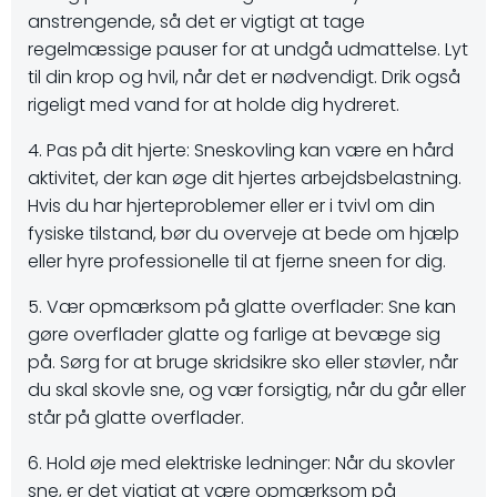
anstrengende, så det er vigtigt at tage
regelmæssige pauser for at undgå udmattelse. Lyt
til din krop og hvil, når det er nødvendigt. Drik også
rigeligt med vand for at holde dig hydreret.
4. Pas på dit hjerte: Sneskovling kan være en hård
aktivitet, der kan øge dit hjertes arbejdsbelastning.
Hvis du har hjerteproblemer eller er i tvivl om din
fysiske tilstand, bør du overveje at bede om hjælp
eller hyre professionelle til at fjerne sneen for dig.
5. Vær opmærksom på glatte overflader: Sne kan
gøre overflader glatte og farlige at bevæge sig
på. Sørg for at bruge skridsikre sko eller støvler, når
du skal skovle sne, og vær forsigtig, når du går eller
står på glatte overflader.
6. Hold øje med elektriske ledninger: Når du skovler
sne, er det vigtigt at være opmærksom på