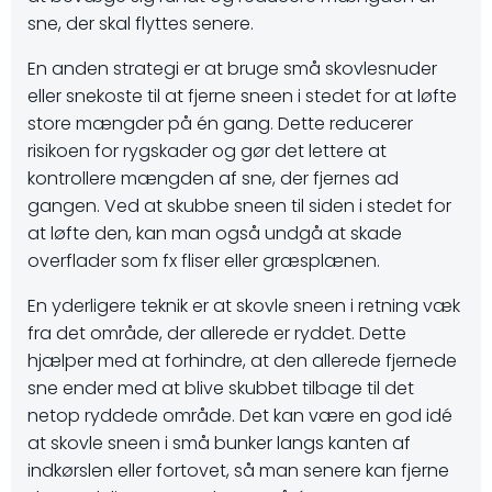
sne, der skal flyttes senere.
En anden strategi er at bruge små skovlesnuder
eller snekoste til at fjerne sneen i stedet for at løfte
store mængder på én gang. Dette reducerer
risikoen for rygskader og gør det lettere at
kontrollere mængden af sne, der fjernes ad
gangen. Ved at skubbe sneen til siden i stedet for
at løfte den, kan man også undgå at skade
overflader som fx fliser eller græsplænen.
En yderligere teknik er at skovle sneen i retning væk
fra det område, der allerede er ryddet. Dette
hjælper med at forhindre, at den allerede fjernede
sne ender med at blive skubbet tilbage til det
netop ryddede område. Det kan være en god idé
at skovle sneen i små bunker langs kanten af
indkørslen eller fortovet, så man senere kan fjerne