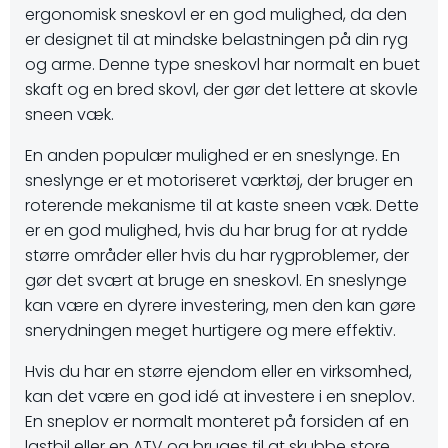
ergonomisk sneskovl er en god mulighed, da den
er designet til at mindske belastningen på din ryg
og arme. Denne type sneskovl har normalt en buet
skaft og en bred skovl, der gør det lettere at skovle
sneen væk.
En anden populær mulighed er en sneslynge. En
sneslynge er et motoriseret værktøj, der bruger en
roterende mekanisme til at kaste sneen væk. Dette
er en god mulighed, hvis du har brug for at rydde
større områder eller hvis du har rygproblemer, der
gør det svært at bruge en sneskovl. En sneslynge
kan være en dyrere investering, men den kan gøre
snerydningen meget hurtigere og mere effektiv.
Hvis du har en større ejendom eller en virksomhed,
kan det være en god idé at investere i en sneplov.
En sneplov er normalt monteret på forsiden af en
lastbil eller en ATV og bruges til at skubbe store