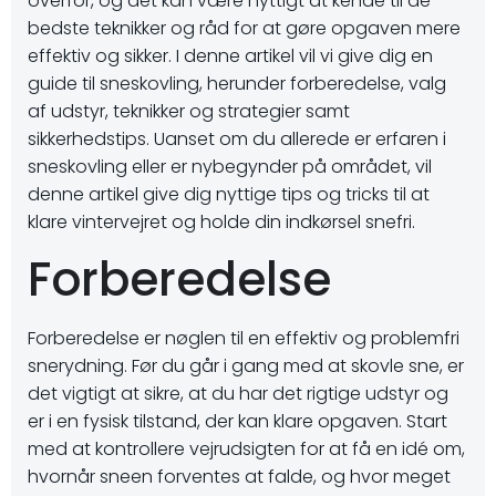
overfor, og det kan være nyttigt at kende til de
bedste teknikker og råd for at gøre opgaven mere
effektiv og sikker. I denne artikel vil vi give dig en
guide til sneskovling, herunder forberedelse, valg
af udstyr, teknikker og strategier samt
sikkerhedstips. Uanset om du allerede er erfaren i
sneskovling eller er nybegynder på området, vil
denne artikel give dig nyttige tips og tricks til at
klare vintervejret og holde din indkørsel snefri.
Forberedelse
Forberedelse er nøglen til en effektiv og problemfri
snerydning. Før du går i gang med at skovle sne, er
det vigtigt at sikre, at du har det rigtige udstyr og
er i en fysisk tilstand, der kan klare opgaven. Start
med at kontrollere vejrudsigten for at få en idé om,
hvornår sneen forventes at falde, og hvor meget