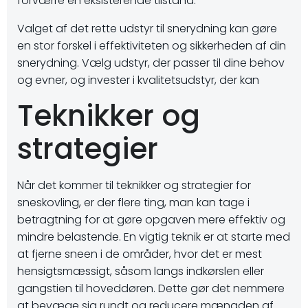
forværre en eksisterende tilstand.
Valget af det rette udstyr til snerydning kan gøre
en stor forskel i effektiviteten og sikkerheden af ​​din
snerydning. Vælg udstyr, der passer til dine behov
og evner, og invester i kvalitetsudstyr, der kan
Teknikker og
strategier
Når det kommer til teknikker og strategier for
sneskovling, er der flere ting, man kan tage i
betragtning for at gøre opgaven mere effektiv og
mindre belastende. En vigtig teknik er at starte med
at fjerne sneen i de områder, hvor det er mest
hensigtsmæssigt, såsom langs indkørslen eller
gangstien til hoveddøren. Dette gør det nemmere
at bevæge sig rundt og reducere mængden af