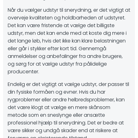
Når du vælger udstyr til snerydning, er det vigtigt at
overveje kvaliteten og holdbarheden af ​​udstyret.
Det kan være fristende at vælge det billigste
udstyr, men det kan ende med at koste dig mere i
det lange løb, hvis det ikke kan klare belastningen
eller går i stykker efter kort tid. Gennemgå
anmeldelser og anbefalinger fra andre brugere,
og sørg for at vælge udstyr fra pålidelige
producenter.
Endelig er det vigtigt at vælge udstyr, der passer til
din fysiske formåen og evner. Hvis du har
rygproblemer eller andre helbredsproblemer, kan
det være klogt at vælge en mere skånsom
metode som en sneslynge eller ansætte
professionel hjælp til snerydning. Det er bedre at
være sikker og undgå skader end at risikere at