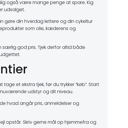
nemlig også være mange penge at spare. Kig
er udsalget.
n gøre din hverdag lettere og din cykeltur
ejeprodukter som olie, kæderens og
 særlig god pris. Tjek derfor altid både
budgettet.
ntier
 tage et ekstra tjek, før du trykker “køb”. Start
it nuværende udstyr og dit niveau.
både hvad angår pris, anmeldelser og
ejl opstår. Skriv gerne mål op hjemmefra og