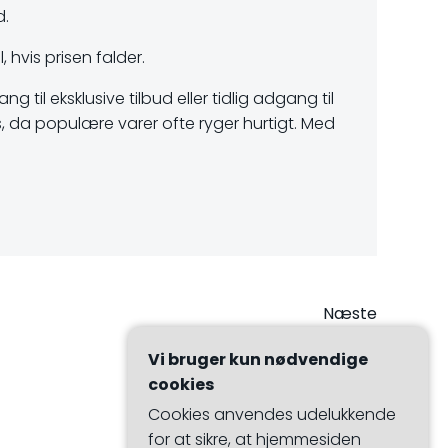
d.
 hvis prisen falder.
til eksklusive tilbud eller tidlig adgang til
s, da populære varer ofte ryger hurtigt. Med
vigation
Næste
Vi bruger kun nødvendige
cookies
Cookies anvendes udelukkende
for at sikre, at hjemmesiden