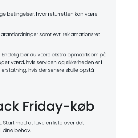
ge betingelser, hvor returretten kan være
rantiordninger samt evt. reklamationsret –
bet. Endelig bør du være ekstra opmærksom på
get værd, hvis servicen og sikkerheden er i
r erstatning, hvis der senere skulle opstå
Black Friday-køb
 Start med at lave en liste over det
il dine behov.