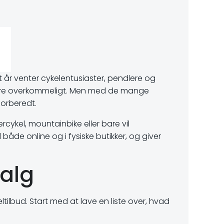
 år venter cykelentusiaster, pendlere og
mere overkommeligt. Men med de mange
forberedt.
rcykel, mountainbike eller bare vil
åde online og i fysiske butikker, og giver
salg
tilbud. Start med at lave en liste over, hvad