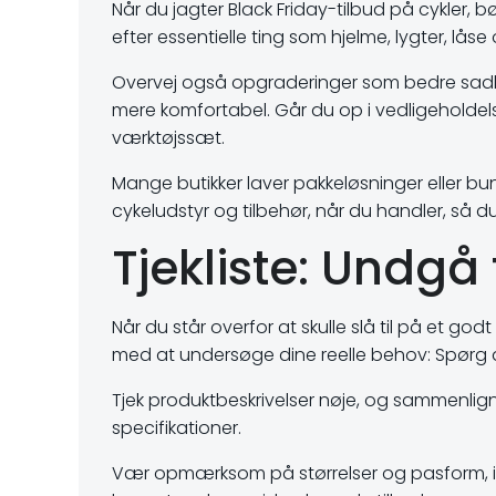
Når du jagter Black Friday-tilbud på cykler,
efter essentielle ting som hjelme, lygter, l
Overvej også opgraderinger som bedre sadler,
mere komfortabel. Går du op i vedligeholdels
værktøjssæt.
Mange butikker laver pakkeløsninger eller bund
cykeludstyr og tilbehør, når du handler, så du
Tjekliste: Undgå
Når du står overfor at skulle slå til på et godt
med at undersøge dine reelle behov: Spørg di
Tjek produktbeskrivelser nøje, og sammenlign
specifikationer.
Vær opmærksom på størrelser og pasform, isæ