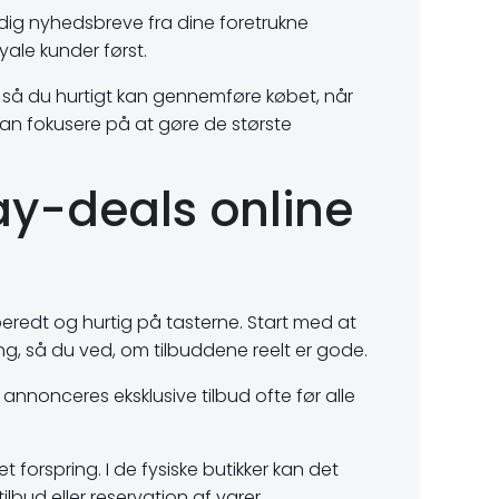
dig nyhedsbreve fra dine foretrukne
yale kunder først.
 så du hurtigt kan gennemføre købet, når
 kan fokusere på at gøre de største
ay-deals online
beredt og hurtig på tasterne. Start med at
ng, så du ved, om tilbuddene reelt er gode.
 annonceres eksklusive tilbud ofte før alle
 forspring. I de fysiske butikker kan det
lbud eller reservation af varer.