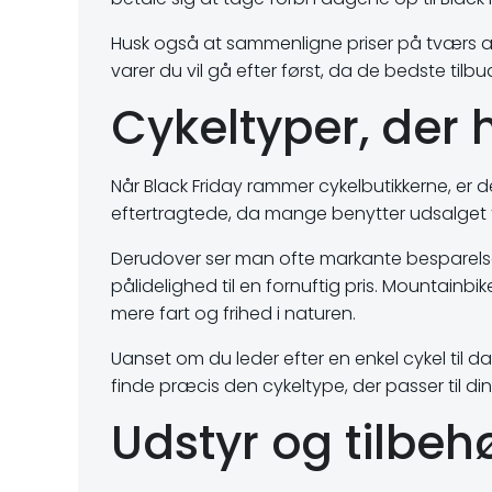
Husk også at sammenligne priser på tværs af bu
varer du vil gå efter først, da de bedste tilbu
Cykeltyper, der h
Når Black Friday rammer cykelbutikkerne, er de
eftertragtede, da mange benytter udsalget ti
Derudover ser man ofte markante besparelser
pålidelighed til en fornuftig pris. Mountainb
mere fart og frihed i naturen.
Uanset om du leder efter en enkel cykel til da
finde præcis den cykeltype, der passer til din
Udstyr og tilbeh