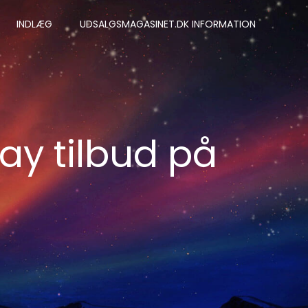
INDLÆG
UDSALGSMAGASINET.DK INFORMATION
day tilbud på