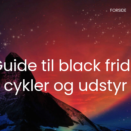
FORSIDE
Guide til black fri
cykler og udstyr