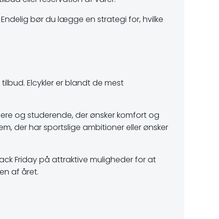
 Endelig bør du lægge en strategi for, hvilke
tilbud. Elcykler er blandt de mest
lere og studerende, der ønsker komfort og
em, der har sportslige ambitioner eller ønsker
lack Friday på attraktive muligheder for at
en af året.