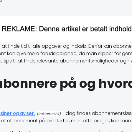
23
at finde tid til alle opgaver og indkøb. Derfor kan abonn
an give mere forudsigelighed, da man slipper for gentag
 tips til at finde relevante abonnementsmuligheder og 
bonnere på og hvor
iner og aviser.
I dag findes abonnementsløsni
 et abonnement på produkter, man ofte bruger, kan man få t