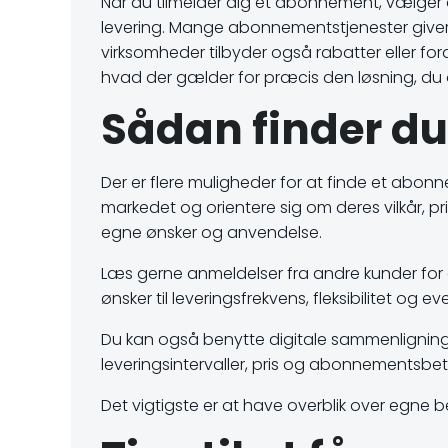
Når du tilmelder dig et abonnement, vælger d
levering. Mange abonnementstjenester giver 
virksomheder tilbyder også rabatter eller fo
hvad der gælder for præcis den løsning, du 
Sådan finder d
Der er flere muligheder for at finde et abon
markedet og orientere sig om deres vilkår, p
egne ønsker og anvendelse.
Læs gerne anmeldelser fra andre kunder for at 
ønsker til leveringsfrekvens, fleksibilitet og 
Du kan også benytte digitale sammenlignings
leveringsintervaller, pris og abonnementsbet
Det vigtigste er at have overblik over egne 