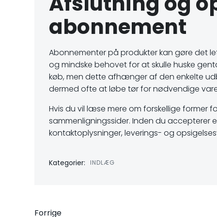
Afslutning og o
abonnement
Abonnementer på produkter kan gøre det letter
og mindske behovet for at skulle huske gen
køb, men dette afhænger af den enkelte udby
dermed ofte at løbe tør for nødvendige vare
Hvis du vil læse mere om forskellige former
sammenligningssider. Inden du accepterer et 
kontaktoplysninger, leverings- og opsigelsesv
Kategorier:
INDLÆG
Forrige