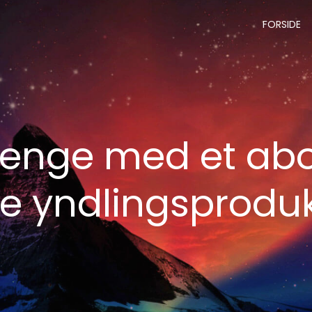
FORSIDE
 penge med et a
e yndlingsprodu