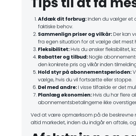
Tips til at få m
Afdæk dit forbrug:
Inden du vælger et 
faktiske behov.
Sammenlign priser og vilkår:
Der kan v
fra egen situation for at vælge det mes
Fleksibilitet:
Hvis du ønsker fleksibilitet
Rabatter og tilbud:
Nogle abonnementstje
den konkrete pris og vilkår inden tilmelding
Hold styr på abonnementsperioden:
V
vælge, hvis du vil fortsætte eller stoppe.
Del med andre:
I visse tilfælde er det 
Planlæg økonomien:
Hvis du har flere 
abonnementsbetalingerne ikke overstiger
Ved at være opmærksom på de beskrevne råd
altid markedet, inden du indgår en aftale, og 