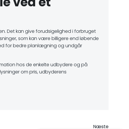
e ved et
en. Det kan give forudsigelighed i forbruget
sninger, som kan være billigere end løbende
ghed for bedre planlægning og undgår
formation hos de enkelte udbydere og på
plysninger om pris, udbyderens
Næste