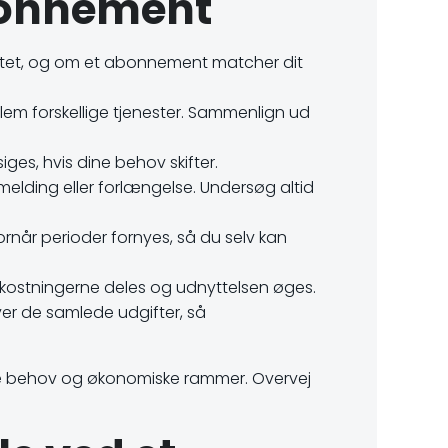
abonnement
ktet, og om et abonnement matcher dit
em forskellige tjenester. Sammenlign ud
ges, hvis dine behov skifter.
elding eller forlængelse. Undersøg altid
år perioder fornyes, så du selv kan
omkostningerne deles og udnyttelsen øges.
ver de samlede udgifter, så
ne behov og økonomiske rammer. Overvej