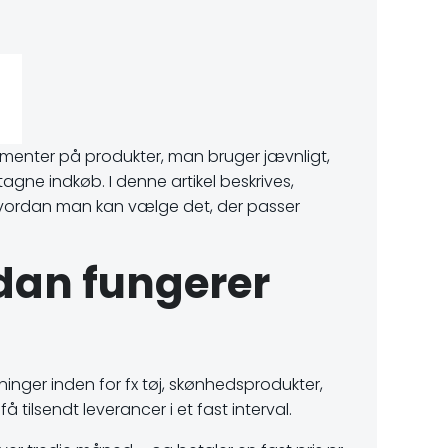
ementer på produkter, man bruger jævnligt,
ne indkøb. I denne artikel beskrives,
hvordan man kan vælge det, der passer
dan fungerer
nger inden for fx tøj, skønhedsprodukter,
ilsendt leverancer i et fast interval.