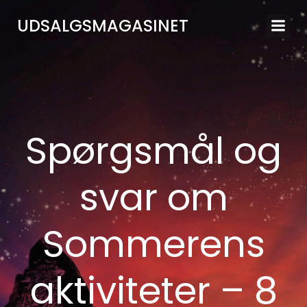
Videre
UDSALGSMAGASINET
til
indhold
Spørgsmål og
svar om
Sommerens
aktiviteter – 8