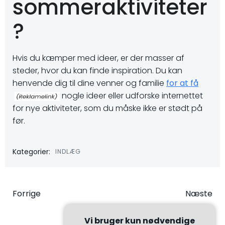
sommeraktiviteter
?
Hvis du kæmper med ideer, er der masser af
steder, hvor du kan finde inspiration. Du kan
henvende dig til dine venner og familie
for at få
nogle ideer eller udforske internettet
for nye aktiviteter, som du måske ikke er stødt på
før.
Kategorier:
INDLÆG
Indlægsnavigation
Indlægsna
Forrige
Næste
Vi bruger kun nødvendige