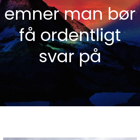
emner man bør
få ordentligt
svar på