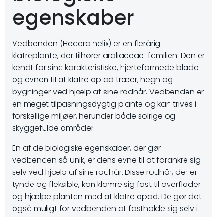
egenskaber
Vedbenden (Hedera helix) er en flerårig
klatreplante, der tilhører araliaceae-familien. Den er
kendt for sine karakteristiske, hjerteformede blade
og evnen til at klatre op ad træer, hegn og
bygninger ved hjælp af sine rodhår. Vedbenden er
en meget tilpasningsdygtig plante og kan trives i
forskellige miljøer, herunder både solrige og
skyggefulde områder.
En af de biologiske egenskaber, der gør
vedbenden så unik, er dens evne til at forankre sig
selv ved hjælp af sine rodhår. Disse rodhår, der er
tynde og fleksible, kan klamre sig fast til overflader
og hjælpe planten med at klatre opad. De gør det
også muligt for vedbenden at fastholde sig selv i