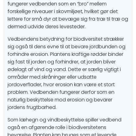
fungerer vedbenden som en “bro” mellem
forskellige niveauer i skovmiljøet, hvilket gør det
lettere for små dyr at bevæge sig fra træ til træ og
dermed udvide deres levesteder.
Vedbendens betydning for biodiversitet strækker
sig også til dens evne til at bevare jordbunden og
forhindre erosion. Plantens kraftige rødder binder
sig fast til jorden og forhindrer, at jorden bliver
ødelagt af vind og vand. Dette er særlig vigtigt i
områder med skråninger eller udsatte
jordoverflader, hvor erosion kan være et stort
problem. Vedbenden fungerer derfor som en
naturlig beskyttelse mod erosion og bevarer
jordens frugtbarhed.
Som læhegn og vindbeskyttelse spiller vedbend
også en afgørende rolle i biodiversitetens
bevarelse. Planten kan bruges som et levende