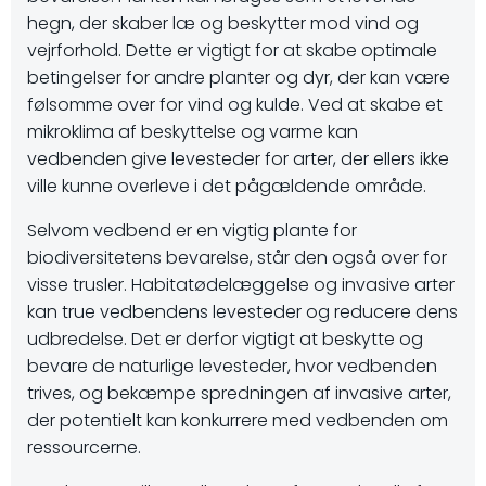
hegn, der skaber læ og beskytter mod vind og
vejrforhold. Dette er vigtigt for at skabe optimale
betingelser for andre planter og dyr, der kan være
følsomme over for vind og kulde. Ved at skabe et
mikroklima af beskyttelse og varme kan
vedbenden give levesteder for arter, der ellers ikke
ville kunne overleve i det pågældende område.
Selvom vedbend er en vigtig plante for
biodiversitetens bevarelse, står den også over for
visse trusler. Habitatødelæggelse og invasive arter
kan true vedbendens levesteder og reducere dens
udbredelse. Det er derfor vigtigt at beskytte og
bevare de naturlige levesteder, hvor vedbenden
trives, og bekæmpe spredningen af invasive arter,
der potentielt kan konkurrere med vedbenden om
ressourcerne.