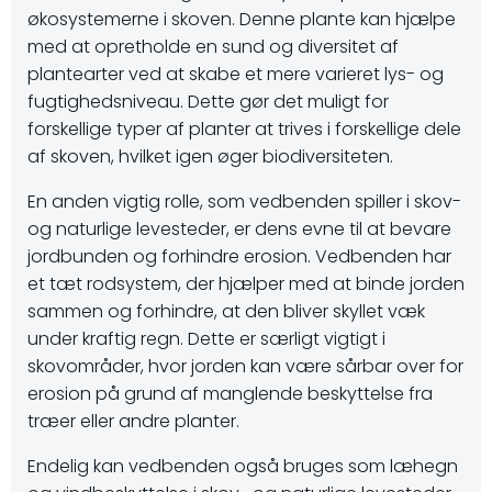
økosystemerne i skoven. Denne plante kan hjælpe
med at opretholde en sund og diversitet af
plantearter ved at skabe et mere varieret lys- og
fugtighedsniveau. Dette gør det muligt for
forskellige typer af planter at trives i forskellige dele
af skoven, hvilket igen øger biodiversiteten.
En anden vigtig rolle, som vedbenden spiller i skov-
og naturlige levesteder, er dens evne til at bevare
jordbunden og forhindre erosion. Vedbenden har
et tæt rodsystem, der hjælper med at binde jorden
sammen og forhindre, at den bliver skyllet væk
under kraftig regn. Dette er særligt vigtigt i
skovområder, hvor jorden kan være sårbar over for
erosion på grund af manglende beskyttelse fra
træer eller andre planter.
Endelig kan vedbenden også bruges som læhegn