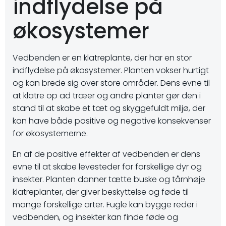
indflydelse på
økosystemer
Vedbenden er en klatreplante, der har en stor
indflydelse på økosystemer. Planten vokser hurtigt
og kan brede sig over store områder. Dens evne til
at klatre op ad træer og andre planter gør den i
stand til at skabe et tæt og skyggefuldt miljø, der
kan have både positive og negative konsekvenser
for økosystemerne.
En af de positive effekter af vedbenden er dens
evne til at skabe levesteder for forskellige dyr og
insekter. Planten danner tætte buske og tårnhøje
klatreplanter, der giver beskyttelse og føde til
mange forskellige arter. Fugle kan bygge reder i
vedbenden, og insekter kan finde føde og