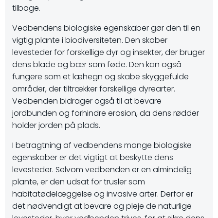
tilbage.
Vedbendens biologiske egenskaber gør den til en
vigtig plante i biodiversiteten. Den skaber
levesteder for forskellige dyr og insekter, der bruger
dens blade og bær som føde. Den kan også
fungere som et læhegn og skabe skyggefulde
områder, der tiltrækker forskellige dyrearter.
Vedbenden bidrager også til at bevare
jordbunden og forhindre erosion, da dens rødder
holder jorden på plads.
I betragtning af vedbendens mange biologiske
egenskaber er det vigtigt at beskytte dens
levesteder. Selvom vedbenden er en almindelig
plante, er den udsat for trusler som
habitatødelæggelse og invasive arter. Derfor er
det nødvendigt at bevare og pleje de naturlige