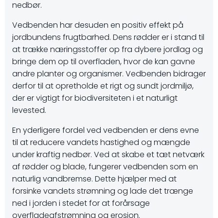
nedbør.
Vedbenden har desuden en positiv effekt på
jordbundens frugtbarhed. Dens rødder er i stand til
at trække næringsstoffer op fra dybere jordlag og
bringe dem op til overfladen, hvor de kan gavne
andre planter og organismer. Vedbenden bidrager
derfor til at opretholde et rigt og sundt jordmiljø,
der er vigtigt for biodiversiteten i et naturligt
levested.
En yderligere fordel ved vedbenden er dens evne
til at reducere vandets hastighed og mængde
under kraftig nedbør. Ved at skabe et tæt netværk
af rødder og blade, fungerer vedbenden som en
naturlig vandbremse. Dette hjælper med at
forsinke vandets strømning og lade det trænge
ned i jorden i stedet for at forårsage
overfladeafstrømning og erosion.