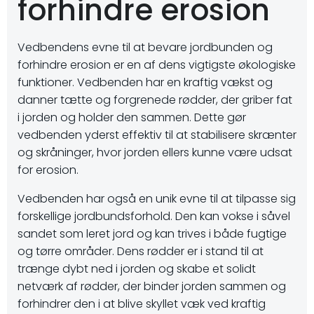
forhindre erosion
Vedbendens evne til at bevare jordbunden og
forhindre erosion er en af dens vigtigste økologiske
funktioner. Vedbenden har en kraftig vækst og
danner tætte og forgrenede rødder, der griber fat
i jorden og holder den sammen. Dette gør
vedbenden yderst effektiv til at stabilisere skrænter
og skråninger, hvor jorden ellers kunne være udsat
for erosion.
Vedbenden har også en unik evne til at tilpasse sig
forskellige jordbundsforhold. Den kan vokse i såvel
sandet som leret jord og kan trives i både fugtige
og tørre områder. Dens rødder er i stand til at
trænge dybt ned i jorden og skabe et solidt
netværk af rødder, der binder jorden sammen og
forhindrer den i at blive skyllet væk ved kraftig