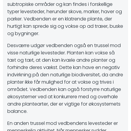
subtropiske områder og kan findes i forskellige
typer levesteder, herunder skove, marker, haver og
parker. Vedbenden er en klatrende plante, der
hurtigt kan sprede sig og vokse op ad træer, buske
og bygninger.
Desværre udgør vedbenden også en trussel mod
visse naturlige levesteder. Planten kan vokse så
tæt og tæt, at den kan kvæle andre planter og
forhindre deres vækst. Dette kan have en negativ
indvirkning på den naturlige biodiversitet, da andre
planter ikke får mulighed for at vokse og trives i
området. Vedbenden kan også forstyrre naturlige
økosystemer ved at konkurrere med og overhale
andre plantearter, der er vigtige for økosystemets
balance.
En anden trussel mod vedbendens levesteder er
menneskelig aktivitet. Når mennesker rydder