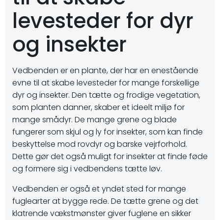
levesteder for dyr
og insekter
Vedbenden er en plante, der har en enestående
evne til at skabe levesteder for mange forskellige
dyr og insekter. Den tætte og frodige vegetation,
som planten danner, skaber et ideelt miljø for
mange smådyr. De mange grene og blade
fungerer som skjul og ly for insekter, som kan finde
beskyttelse mod rovdyr og barske vejrforhold.
Dette gør det også muligt for insekter at finde føde
og formere sig i vedbendens tætte løv.
Vedbenden er også et yndet sted for mange
fuglearter at bygge rede. De tætte grene og det
klatrende vækstmønster giver fuglene en sikker