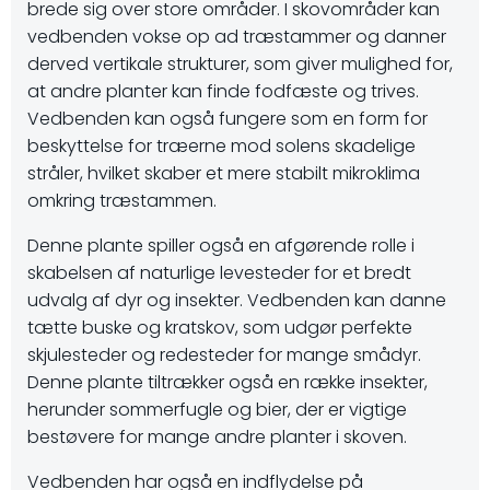
brede sig over store områder. I skovområder kan
vedbenden vokse op ad træstammer og danner
derved vertikale strukturer, som giver mulighed for,
at andre planter kan finde fodfæste og trives.
Vedbenden kan også fungere som en form for
beskyttelse for træerne mod solens skadelige
stråler, hvilket skaber et mere stabilt mikroklima
omkring træstammen.
Denne plante spiller også en afgørende rolle i
skabelsen af naturlige levesteder for et bredt
udvalg af dyr og insekter. Vedbenden kan danne
tætte buske og kratskov, som udgør perfekte
skjulesteder og redesteder for mange smådyr.
Denne plante tiltrækker også en række insekter,
herunder sommerfugle og bier, der er vigtige
bestøvere for mange andre planter i skoven.
Vedbenden har også en indflydelse på