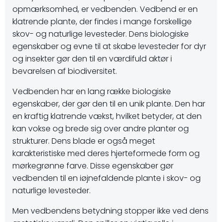
opmærksomhed, er vedbenden. Vedbend er en
klatrende plante, der findes i mange forskellige
skov- og naturlige levesteder. Dens biologiske
egenskaber og evne til at skabe levesteder for dyr
og insekter gør den til en værdifuld aktør i
bevarelsen af biodiversitet.
Vedbenden har en lang række biologiske
egenskaber, der gør den til en unik plante. Den har
en kraftig klatrende vækst, hvilket betyder, at den
kan vokse og brede sig over andre planter og
strukturer. Dens blade er også meget
karakteristiske med deres hjerteformede form og
mørkegrønne farve. Disse egenskaber gør
vedbenden til en iøjnefaldende plante i skov- og
naturlige levesteder.
Men vedbendens betydning stopper ikke ved dens