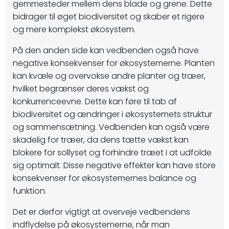
gemmesteder mellem dens blade og grene. Dette
bidrager til øget biodiversitet og skaber et rigere
og mere komplekst økosystem.
På den anden side kan vedbenden også have
negative konsekvenser for økosystemerne. Planten
kan kvæle og overvokse andre planter og træer,
hvilket begrænser deres vækst og
konkurrenceevne. Dette kan føre til tab af
biodiversitet og ændringer i økosystemets struktur
og sammensætning. Vedbenden kan også være
skadelig for træer, da dens tætte vækst kan
blokere for sollyset og forhindre træet i at udfolde
sig optimalt. Disse negative effekter kan have store
konsekvenser for økosystemernes balance og
funktion.
Det er derfor vigtigt at overveje vedbendens
indflydelse på økosystemerne, når man