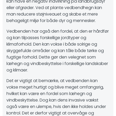
kan have en negativ indvirkning på landbrugsdyr
eller afgrøder. Ved at plante vedbendhegn kan
man reducere støjniveauet og skabe et mere
behageligt miljø for både dyr og mennesker.
Vedbenden har også den fordel, at den er hårdfør
og kan tilpasses forskellige jordtyper og
klimaforhold. Den kan vokse i både solrige og
skyggefulde områder og kan tåle både tørke og
fugtige forhold. Dette gør den velegnet som
læhegn og vindbeskyttelse i forskellige landskaber
og klimaer.
Det er vigtigt at bemærke, at vedbenden kan
vokse meget hurtigt og blive meget omfangsrig,
hvilket kan være en fordel som læhegn og
vindbeskyttelse. Dog kan dens invasive vækst
også være en ulempe, hvis den ikke holdes under
kontrol. Det er derfor vigtigt at overvåge og