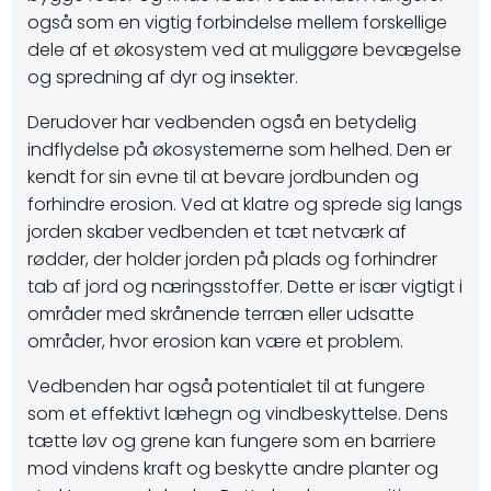
også som en vigtig forbindelse mellem forskellige
dele af et økosystem ved at muliggøre bevægelse
og spredning af dyr og insekter.
Derudover har vedbenden også en betydelig
indflydelse på økosystemerne som helhed. Den er
kendt for sin evne til at bevare jordbunden og
forhindre erosion. Ved at klatre og sprede sig langs
jorden skaber vedbenden et tæt netværk af
rødder, der holder jorden på plads og forhindrer
tab af jord og næringsstoffer. Dette er især vigtigt i
områder med skrånende terræn eller udsatte
områder, hvor erosion kan være et problem.
Vedbenden har også potentialet til at fungere
som et effektivt læhegn og vindbeskyttelse. Dens
tætte løv og grene kan fungere som en barriere
mod vindens kraft og beskytte andre planter og