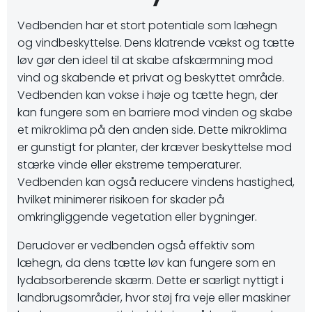
Vedbenden har et stort potentiale som læhegn
og vindbeskyttelse. Dens klatrende vækst og tætte
løv gør den ideel til at skabe afskærmning mod
vind og skabende et privat og beskyttet område.
Vedbenden kan vokse i høje og tætte hegn, der
kan fungere som en barriere mod vinden og skabe
et mikroklima på den anden side. Dette mikroklima
er gunstigt for planter, der kræver beskyttelse mod
stærke vinde eller ekstreme temperaturer.
Vedbenden kan også reducere vindens hastighed,
hvilket minimerer risikoen for skader på
omkringliggende vegetation eller bygninger.
Derudover er vedbenden også effektiv som
læhegn, da dens tætte løv kan fungere som en
lydabsorberende skærm. Dette er særligt nyttigt i
landbrugsområder, hvor støj fra veje eller maskiner