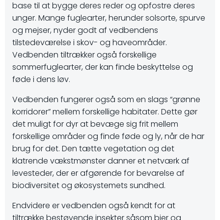
base til at bygge deres reder og opfostre deres
unger. Mange fuglearter, herunder solsorte, spurve
og mejser, nyder godt af vedbendens
tilstedeværelse i skov- og haveområder.
Vedbenden tiltrækker også forskellige
sommerfuglearter, der kan finde beskyttelse og
føde i dens løv.
Vedbenden fungerer også som en slags “grønne
korridorer” mellem forskellige habitater. Dette gør
det muligt for dyr at bevæge sig frit mellem
forskellige områder og finde føde og ly, når de har
brug for det. Den tætte vegetation og det
klatrende vækstmønster danner et netværk af
levesteder, der er afgørende for bevarelse af
biodiversitet og økosystemets sundhed.
Endvidere er vedbenden også kendt for at
tiltrække bestøvende insekter såsom bier og