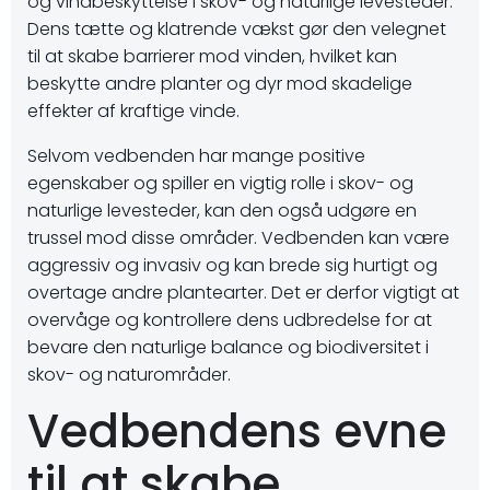
og vindbeskyttelse i skov- og naturlige levesteder.
Dens tætte og klatrende vækst gør den velegnet
til at skabe barrierer mod vinden, hvilket kan
beskytte andre planter og dyr mod skadelige
effekter af kraftige vinde.
Selvom vedbenden har mange positive
egenskaber og spiller en vigtig rolle i skov- og
naturlige levesteder, kan den også udgøre en
trussel mod disse områder. Vedbenden kan være
aggressiv og invasiv og kan brede sig hurtigt og
overtage andre plantearter. Det er derfor vigtigt at
overvåge og kontrollere dens udbredelse for at
bevare den naturlige balance og biodiversitet i
skov- og naturområder.
Vedbendens evne
til at skabe