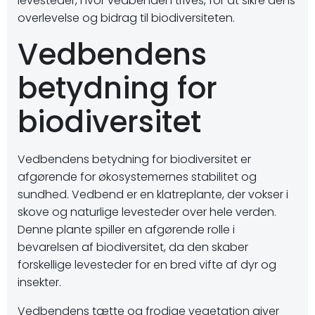
levesteder, hvor vedbenden trives, for at sikre dens
overlevelse og bidrag til biodiversiteten.
Vedbendens
betydning for
biodiversitet
Vedbendens betydning for biodiversitet er
afgørende for økosystemernes stabilitet og
sundhed. Vedbend er en klatreplante, der vokser i
skove og naturlige levesteder over hele verden.
Denne plante spiller en afgørende rolle i
bevarelsen af biodiversitet, da den skaber
forskellige levesteder for en bred vifte af dyr og
insekter.
Vedbendens tætte og frodige vegetation giver