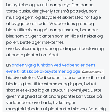
beskyttelse og skjul til mange dyr. Den danner
tætte buske, der giver ly for små pattedyr, som
mus og egern, og tilbyder et sikkert sted for fugle
at bygge deres reder. Vedbendens grene og
blade tiltrækker også mange insekter, herunder
bier, som bruger planten som en kilde til nektar og
pollen. Dette øger insekternes
overlevelsesmuligheder og bidrager til bestøvning
af andre planter i området.
En
anden vigtig funktion ved vedbend er dens
evne til at skabe økosystemer og øge
biodiversiteten. Vedbendens rodnet er kendt for at
binde sig fast til træstammer og klipper, hvilket
skaber et ekstra lag af struktur i skovmiljøet. Dette
giver mulighed for, at andre planter kan vokse på
vedbendens overflade, hvilket øger
mangfoldigheden af plantearter i skoven. Samtidig