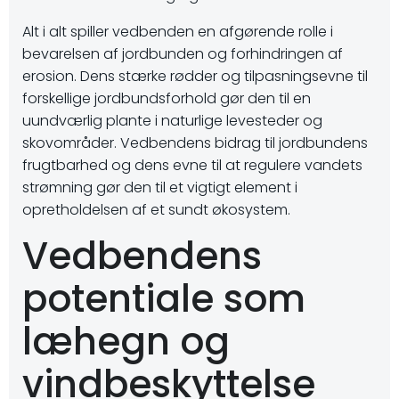
Alt i alt spiller vedbenden en afgørende rolle i
bevarelsen af jordbunden og forhindringen af
erosion. Dens stærke rødder og tilpasningsevne til
forskellige jordbundsforhold gør den til en
uundværlig plante i naturlige levesteder og
skovområder. Vedbendens bidrag til jordbundens
frugtbarhed og dens evne til at regulere vandets
strømning gør den til et vigtigt element i
opretholdelsen af et sundt økosystem.
Vedbendens
potentiale som
læhegn og
vindbeskyttelse