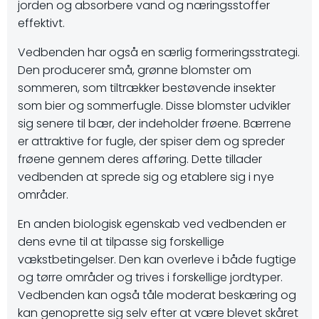
jorden og absorbere vand og næringsstoffer
effektivt.
Vedbenden har også en særlig formeringsstrategi.
Den producerer små, grønne blomster om
sommeren, som tiltrækker bestøvende insekter
som bier og sommerfugle. Disse blomster udvikler
sig senere til bær, der indeholder frøene. Bærrene
er attraktive for fugle, der spiser dem og spreder
frøene gennem deres afføring. Dette tillader
vedbenden at sprede sig og etablere sig i nye
områder.
En anden biologisk egenskab ved vedbenden er
dens evne til at tilpasse sig forskellige
vækstbetingelser. Den kan overleve i både fugtige
og tørre områder og trives i forskellige jordtyper.
Vedbenden kan også tåle moderat beskæring og
kan genoprette sig selv efter at være blevet skåret