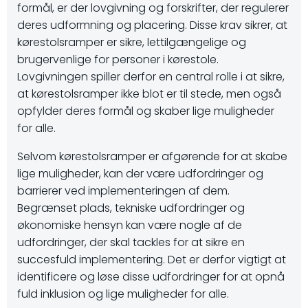
formål, er der lovgivning og forskrifter, der regulerer
deres udformning og placering. Disse krav sikrer, at
kørestolsramper er sikre, lettilgængelige og
brugervenlige for personer i kørestole.
Lovgivningen spiller derfor en central rolle i at sikre,
at kørestolsramper ikke blot er til stede, men også
opfylder deres formål og skaber lige muligheder
for alle.
Selvom kørestolsramper er afgørende for at skabe
lige muligheder, kan der være udfordringer og
barrierer ved implementeringen af dem.
Begrænset plads, tekniske udfordringer og
økonomiske hensyn kan være nogle af de
udfordringer, der skal tackles for at sikre en
succesfuld implementering. Det er derfor vigtigt at
identificere og løse disse udfordringer for at opnå
fuld inklusion og lige muligheder for alle.