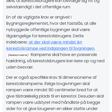
sikre, at kørestolsbrugere kan bevæge sig frit og
selvstændigt i det offentlige rum.
En af de vigtigste krav er angivet i
Bygningsreglementet, hvor det fastslås, at alle
nybyggede offentlige bygninger skal være
tilgængelige for kørestolsbrugere. Dette
indebærer,
at der skal være mindst én
kørestolsrampe ved indgangen til bygningen.
Ramperne skal have en passende
hældning, så kørestolsbrugere kan køre op og ned
uden besvær.
Der er også specifikke krav til dimensionerne af
kørestolsramperne. Ifølge lovgivningen skal
rampen være mindst 90 centimeter bred for at
give tilstrækkelig plads til en kørestol. Desuden skal
rampen være udstyret med håndliste på begge
sider for at give brugeren en sikker støtte under