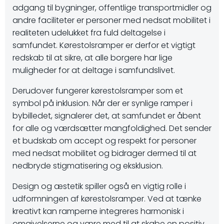
adgang til bygninger, offentlige transportmidler og
andre faciliteter er personer med nedsat mobilitet i
realiteten udelukket fra fuld deltagelse i
samfundet. Kørestolsramper er derfor et vigtigt
redskab til at sikre, at alle borgere har lige
muligheder for at deltage i samfundslivet.
Derudover fungerer kørestolsramper som et
symbol på inklusion. Når der er synlige ramper i
bybilledet, signalerer det, at samfundet er åbent
for alle og værdsætter mangfoldighed. Det sender
et budskab om accept og respekt for personer
med nedsat mobilitet og bidrager dermed til at
nedbryde stigmatisering og eksklusion.
Design og æstetik spiller også en vigtig rolle i
udformningen af kørestolsramper. Ved at tænke
kreativt kan ramperne integreres harmonisk i
omgivelserne og være med til at skabe en positiv