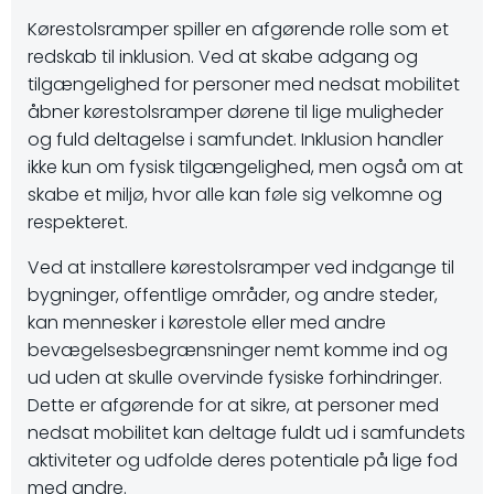
Kørestolsramper spiller en afgørende rolle som et
redskab til inklusion. Ved at skabe adgang og
tilgængelighed for personer med nedsat mobilitet
åbner kørestolsramper dørene til lige muligheder
og fuld deltagelse i samfundet. Inklusion handler
ikke kun om fysisk tilgængelighed, men også om at
skabe et miljø, hvor alle kan føle sig velkomne og
respekteret.
Ved at installere kørestolsramper ved indgange til
bygninger, offentlige områder, og andre steder,
kan mennesker i kørestole eller med andre
bevægelsesbegrænsninger nemt komme ind og
ud uden at skulle overvinde fysiske forhindringer.
Dette er afgørende for at sikre, at personer med
nedsat mobilitet kan deltage fuldt ud i samfundets
aktiviteter og udfolde deres potentiale på lige fod
med andre.