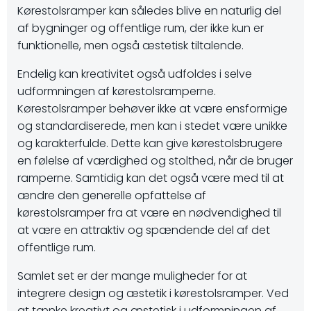
Kørestolsramper kan således blive en naturlig del
af bygninger og offentlige rum, der ikke kun er
funktionelle, men også æstetisk tiltalende.
Endelig kan kreativitet også udfoldes i selve
udformningen af kørestolsramperne.
Kørestolsramper behøver ikke at være ensformige
og standardiserede, men kan i stedet være unikke
og karakterfulde. Dette kan give kørestolsbrugere
en følelse af værdighed og stolthed, når de bruger
ramperne. Samtidig kan det også være med til at
ændre den generelle opfattelse af
kørestolsramper fra at være en nødvendighed til
at være en attraktiv og spændende del af det
offentlige rum.
Samlet set er der mange muligheder for at
integrere design og æstetik i kørestolsramper. Ved
at tænke kreativt og æstetisk i udformningen af