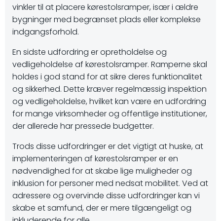
vinkler til at placere kørestolsramper, især i ældre
bygninger med begrænset plads eller komplekse
indgangsforhold.
En sidste udfordring er opretholdelse og
vedligeholdelse af kørestolsramper. Ramperne skal
holdes i god stand for at sikre deres funktionalitet
og sikkerhed. Dette kræver regelmæssig inspektion
og vedligeholdelse, hvilket kan være en udfordring
for mange virksomheder og offentlige institutioner,
der allerede har pressede budgetter.
Trods disse udfordringer er det vigtigt at huske, at
implementeringen af kørestolsramper er en
nødvendighed for at skabe lige muligheder og
inklusion for personer med nedsat mobilitet. Ved at
adressere og overvinde disse udfordringer kan vi
skabe et samfund, der er mere tilgængeligt og
inkluderende for alle.