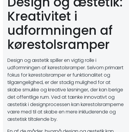
Design og æstetik:
Kreativitet i
udformningen af
kørestolsramper
Design og æstetik spiller en vigtig rolle i
udformningen af kørestolsramper. Selvom primært
fokus for kørestolsramper er funktionalitet og
tilgængelighed, er der stadig mulighed for at
skabe smukke og kreative løsninger, der kan berige
det offentlige rum. Ved at tænke innovativt og
æstetisk i designprocessen kan kørestolsramperne
være med til at skabe en mere inkluderende og
æstetisk tiltalende by.
En af de måder, hvorpå design og æstetik kan