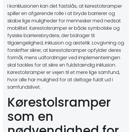
I konklusionen kan det fastslås, at kørestolsramper
spiller en afgørende rolle i at bryde barrierer og
skabe lige muligheder for mennesker med nedsat
mobilitet. Kørestolsramper er både symbolske og
fysiske barrierebrydere, der bidrager til
tilgængelighed, inklusion og æstetik. Lovgivning og
forskrifter sikrer, at kørestolsramper opfylder deres
formål, mens udfordringer ved implementeringen
skal tackles for at sikre en fuldstændig inklusion.
Kørestolsramper er vejen til et mere lige samfund,
hvor alle har mulighed for at deltage fuldt ud i
samfundslivet.
Kørestolsramper
som en
nødvendighed for