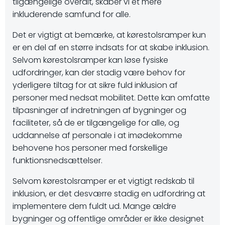
tilgængelige overalt, skaber vi et mere
inkluderende samfund for alle.
Det er vigtigt at bemærke, at kørestolsramper kun
er en del af en større indsats for at skabe inklusion.
Selvom kørestolsramper kan løse fysiske
udfordringer, kan der stadig være behov for
yderligere tiltag for at sikre fuld inklusion af
personer med nedsat mobilitet. Dette kan omfatte
tilpasninger af indretningen af bygninger og
faciliteter, så de er tilgængelige for alle, og
uddannelse af personale i at imødekomme
behovene hos personer med forskellige
funktionsnedsættelser.
Selvom kørestolsramper er et vigtigt redskab til
inklusion, er det desværre stadig en udfordring at
implementere dem fuldt ud. Mange ældre
bygninger og offentlige områder er ikke designet