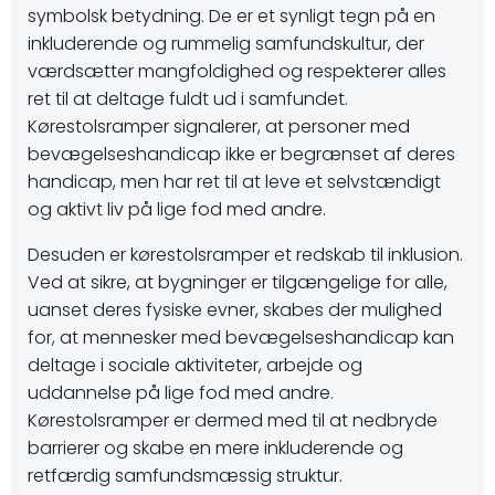
symbolsk betydning. De er et synligt tegn på en
inkluderende og rummelig samfundskultur, der
værdsætter mangfoldighed og respekterer alles
ret til at deltage fuldt ud i samfundet.
Kørestolsramper signalerer, at personer med
bevægelseshandicap ikke er begrænset af deres
handicap, men har ret til at leve et selvstændigt
og aktivt liv på lige fod med andre.
Desuden er kørestolsramper et redskab til inklusion.
Ved at sikre, at bygninger er tilgængelige for alle,
uanset deres fysiske evner, skabes der mulighed
for, at mennesker med bevægelseshandicap kan
deltage i sociale aktiviteter, arbejde og
uddannelse på lige fod med andre.
Kørestolsramper er dermed med til at nedbryde
barrierer og skabe en mere inkluderende og
retfærdig samfundsmæssig struktur.