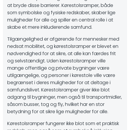
at bryde disse barrierer. Kørestolsramper, både
som symbolske og fysiske redskaber, skaber lige
muligheder for alle og spiller en central rolle i at
skabe et mere inkluderende samfund.
Tilgængelighed er afgørende for mennesker med
nedsat mobilitet, og kørestolsramper er blevet en
nødvendighed for at sikre, at alle kan færdes frit
og selvstændigt. Uden kørestolsramper ville
mange offentlige og private bygninger være
utilgængelige, og personer i kørestole ville være
begrænset i deres muligheder for at deltage i
samfundslivet. Kørestolsramper giver ikke blot
adgang til bygninger, men også til transportmidler,
såsom busser, tog og fly, hvilket har en stor
betydning for at sikre lige muligheder for alle.
Kørestolsramper fungerer ikke blot som et praktisk