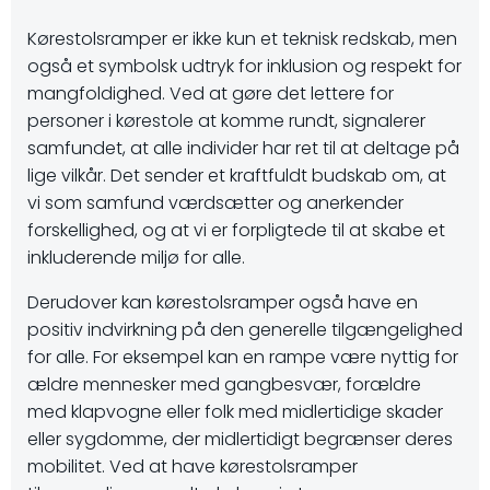
Kørestolsramper er ikke kun et teknisk redskab, men
også et symbolsk udtryk for inklusion og respekt for
mangfoldighed. Ved at gøre det lettere for
personer i kørestole at komme rundt, signalerer
samfundet, at alle individer har ret til at deltage på
lige vilkår. Det sender et kraftfuldt budskab om, at
vi som samfund værdsætter og anerkender
forskellighed, og at vi er forpligtede til at skabe et
inkluderende miljø for alle.
Derudover kan kørestolsramper også have en
positiv indvirkning på den generelle tilgængelighed
for alle. For eksempel kan en rampe være nyttig for
ældre mennesker med gangbesvær, forældre
med klapvogne eller folk med midlertidige skader
eller sygdomme, der midlertidigt begrænser deres
mobilitet. Ved at have kørestolsramper