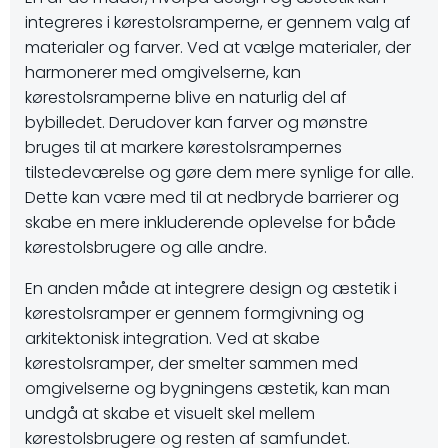
integreres i kørestolsramperne, er gennem valg af
materialer og farver. Ved at vælge materialer, der
harmonerer med omgivelserne, kan
kørestolsramperne blive en naturlig del af
bybilledet. Derudover kan farver og mønstre
bruges til at markere kørestolsrampernes
tilstedeværelse og gøre dem mere synlige for alle.
Dette kan være med til at nedbryde barrierer og
skabe en mere inkluderende oplevelse for både
kørestolsbrugere og alle andre.
En anden måde at integrere design og æstetik i
kørestolsramper er gennem formgivning og
arkitektonisk integration. Ved at skabe
kørestolsramper, der smelter sammen med
omgivelserne og bygningens æstetik, kan man
undgå at skabe et visuelt skel mellem
kørestolsbrugere og resten af samfundet.