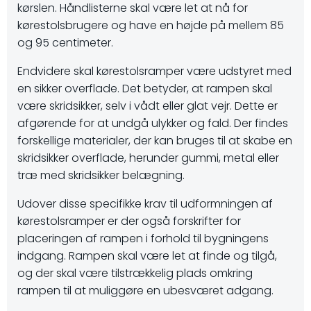
kørslen. Håndlisterne skal være let at nå for
kørestolsbrugere og have en højde på mellem 85
og 95 centimeter.
Endvidere skal kørestolsramper være udstyret med
en sikker overflade. Det betyder, at rampen skal
være skridsikker, selv i vådt eller glat vejr. Dette er
afgørende for at undgå ulykker og fald. Der findes
forskellige materialer, der kan bruges til at skabe en
skridsikker overflade, herunder gummi, metal eller
træ med skridsikker belægning.
Udover disse specifikke krav til udformningen af
kørestolsramper er der også forskrifter for
placeringen af rampen i forhold til bygningens
indgang. Rampen skal være let at finde og tilgå,
og der skal være tilstrækkelig plads omkring
rampen til at muliggøre en ubesværet adgang.