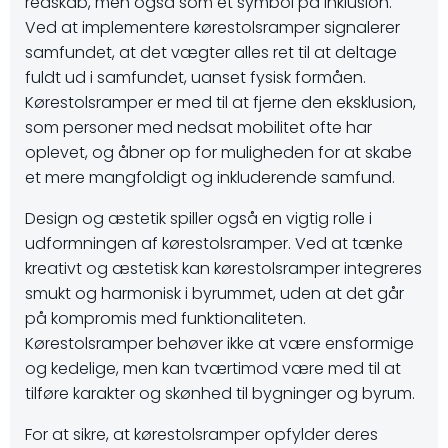
redskab, men også som et symbol på inklusion.
Ved at implementere kørestolsramper signalerer
samfundet, at det vægter alles ret til at deltage
fuldt ud i samfundet, uanset fysisk formåen.
Kørestolsramper er med til at fjerne den eksklusion,
som personer med nedsat mobilitet ofte har
oplevet, og åbner op for muligheden for at skabe
et mere mangfoldigt og inkluderende samfund.
Design og æstetik spiller også en vigtig rolle i
udformningen af kørestolsramper. Ved at tænke
kreativt og æstetisk kan kørestolsramper integreres
smukt og harmonisk i byrummet, uden at det går
på kompromis med funktionaliteten.
Kørestolsramper behøver ikke at være ensformige
og kedelige, men kan tværtimod være med til at
tilføre karakter og skønhed til bygninger og byrum.
For at sikre, at kørestolsramper opfylder deres