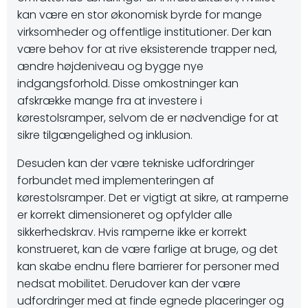
kan være en stor økonomisk byrde for mange
virksomheder og offentlige institutioner. Der kan
være behov for at rive eksisterende trapper ned,
ændre højdeniveau og bygge nye
indgangsforhold. Disse omkostninger kan
afskrække mange fra at investere i
kørestolsramper, selvom de er nødvendige for at
sikre tilgængelighed og inklusion.
Desuden kan der være tekniske udfordringer
forbundet med implementeringen af
kørestolsramper. Det er vigtigt at sikre, at ramperne
er korrekt dimensioneret og opfylder alle
sikkerhedskrav. Hvis ramperne ikke er korrekt
konstrueret, kan de være farlige at bruge, og det
kan skabe endnu flere barrierer for personer med
nedsat mobilitet. Derudover kan der være
udfordringer med at finde egnede placeringer og