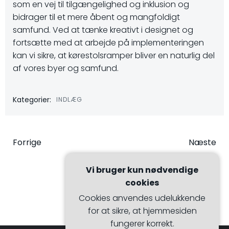
som en vej til tilgængelighed og inklusion og
bidrager til et mere åbent og mangfoldigt
samfund. Ved at tænke kreativt i designet og
fortsætte med at arbejde på implementeringen
kan vi sikre, at kørestolsramper bliver en naturlig del
af vores byer og samfund.
Kategorier:
INDLÆG
Indlægsnavigation
Indlægsna
Forrige
Næste
Vi bruger kun nødvendige
cookies
Cookies anvendes udelukkende
for at sikre, at hjemmesiden
fungerer korrekt.