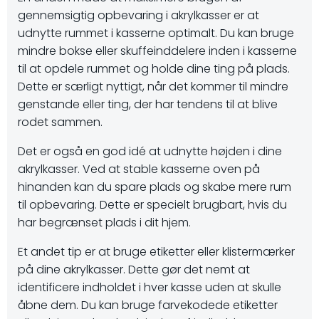
gennemsigtig opbevaring i akrylkasser er at
udnytte rummet i kasserne optimalt. Du kan bruge
mindre bokse eller skuffeinddelere inden i kasserne
til at opdele rummet og holde dine ting på plads.
Dette er særligt nyttigt, når det kommer til mindre
genstande eller ting, der har tendens til at blive
rodet sammen.
Det er også en god idé at udnytte højden i dine
akrylkasser. Ved at stable kasserne oven på
hinanden kan du spare plads og skabe mere rum
til opbevaring. Dette er specielt brugbart, hvis du
har begrænset plads i dit hjem.
Et andet tip er at bruge etiketter eller klistermærker
på dine akrylkasser. Dette gør det nemt at
identificere indholdet i hver kasse uden at skulle
åbne dem. Du kan bruge farvekodede etiketter