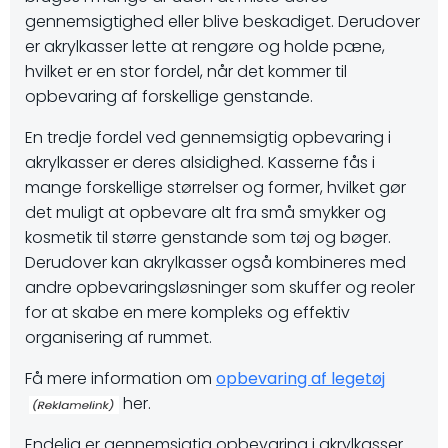
gennemsigtighed eller blive beskadiget. Derudover
er akrylkasser lette at rengøre og holde pæne,
hvilket er en stor fordel, når det kommer til
opbevaring af forskellige genstande.
En tredje fordel ved gennemsigtig opbevaring i
akrylkasser er deres alsidighed. Kasserne fås i
mange forskellige størrelser og former, hvilket gør
det muligt at opbevare alt fra små smykker og
kosmetik til større genstande som tøj og bøger.
Derudover kan akrylkasser også kombineres med
andre opbevaringsløsninger som skuffer og reoler
for at skabe en mere kompleks og effektiv
organisering af rummet.
Få mere information om
opbevaring af legetøj
her.
Endelig er gennemsigtig opbevaring i akrylkasser