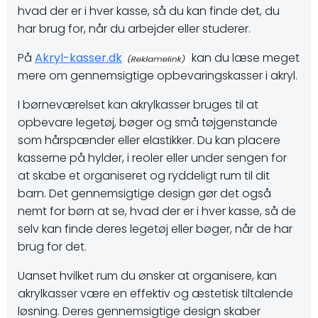
hvad der er i hver kasse, så du kan finde det, du
har brug for, når du arbejder eller studerer.
På
Akryl-kasser.dk
kan du læse meget
mere om gennemsigtige opbevaringskasser i akryl.
I børneværelset kan akrylkasser bruges til at
opbevare legetøj, bøger og små tøjgenstande
som hårspænder eller elastikker. Du kan placere
kasserne på hylder, i reoler eller under sengen for
at skabe et organiseret og ryddeligt rum til dit
barn. Det gennemsigtige design gør det også
nemt for børn at se, hvad der er i hver kasse, så de
selv kan finde deres legetøj eller bøger, når de har
brug for det.
Uanset hvilket rum du ønsker at organisere, kan
akrylkasser være en effektiv og æstetisk tiltalende
løsning. Deres gennemsigtige design skaber