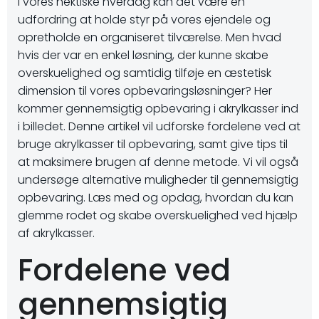
I vores hektiske hverdag kan det være en
udfordring at holde styr på vores ejendele og
opretholde en organiseret tilværelse. Men hvad
hvis der var en enkel løsning, der kunne skabe
overskuelighed og samtidig tilføje en æstetisk
dimension til vores opbevaringsløsninger? Her
kommer gennemsigtig opbevaring i akrylkasser ind
i billedet. Denne artikel vil udforske fordelene ved at
bruge akrylkasser til opbevaring, samt give tips til
at maksimere brugen af denne metode. Vi vil også
undersøge alternative muligheder til gennemsigtig
opbevaring. Læs med og opdag, hvordan du kan
glemme rodet og skabe overskuelighed ved hjælp
af akrylkasser.
Fordelene ved
gennemsigtig