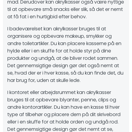
mad. Derudover kan akrylkasser også være nyttige
til at opbevare små snacks eller slik, så det er nemt
at få fat i en hurtigbid efter behov.
I badeværelset kan akrylkasser bruges til at
organisere og opbevare makeup, smykker og
andre toiletartikler. Du kan placere kasserne på en
hylde eller i en skuffe for at holde styr på dine
produkter og undgå, at de bliver rodet sammen.
Det gennemsigtige design gør det også nemt at
se, hvad der er i hver kasse, så du kan finde det, du
har brug for, uden at skulle lede.
I kontoret eller arbejdsrummet kan akrylkasser
bruges til at opbevare blyanter, penne, clips og
andre kontorartikler. Du kan have en kasse til hver
type af tilbehør og placere dem på dit skrivebord
eller i en skuffe for at holde orden og undgå rod.
Det gennemsigtige design gør det nemt at se,