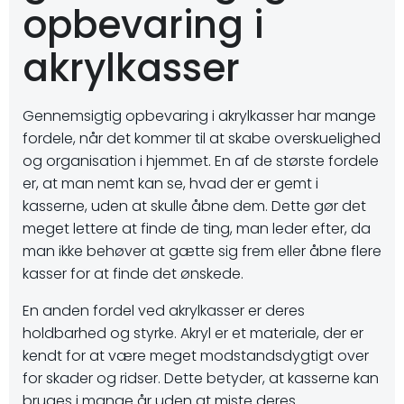
opbevaring i
akrylkasser
Gennemsigtig opbevaring i akrylkasser har mange
fordele, når det kommer til at skabe overskuelighed
og organisation i hjemmet. En af de største fordele
er, at man nemt kan se, hvad der er gemt i
kasserne, uden at skulle åbne dem. Dette gør det
meget lettere at finde de ting, man leder efter, da
man ikke behøver at gætte sig frem eller åbne flere
kasser for at finde det ønskede.
En anden fordel ved akrylkasser er deres
holdbarhed og styrke. Akryl er et materiale, der er
kendt for at være meget modstandsdygtigt over
for skader og ridser. Dette betyder, at kasserne kan
bruges i mange år uden at miste deres