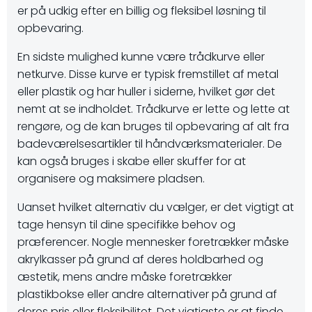
er på udkig efter en billig og fleksibel løsning til
opbevaring.
En sidste mulighed kunne være trådkurve eller
netkurve. Disse kurve er typisk fremstillet af metal
eller plastik og har huller i siderne, hvilket gør det
nemt at se indholdet. Trådkurve er lette og lette at
rengøre, og de kan bruges til opbevaring af alt fra
badeværelsesartikler til håndværksmaterialer. De
kan også bruges i skabe eller skuffer for at
organisere og maksimere pladsen.
Uanset hvilket alternativ du vælger, er det vigtigt at
tage hensyn til dine specifikke behov og
præferencer. Nogle mennesker foretrækker måske
akrylkasser på grund af deres holdbarhed og
æstetik, mens andre måske foretrækker
plastikbokse eller andre alternativer på grund af
deres pris eller fleksibilitet. Det vigtigste er at finde