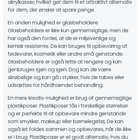
akrylkasser, hvilket gør dem til et attraktivt alternativ
for dem, der ønsker at spare penge.
En anden mulighed er glasbeholdere.
Glasbeholdere er ikke kun gennemsigtige, men de
har også den fordel, at de er miljøvenlige og
kemisk resistente. De kan bruges til opbevaring af
fødevarer, kosmetik eller andre små genstande.
Glasbeholdere er også lette at rengøre og kan
genbruges igen og igen. Dog kan de være
skrøbelige og kan gå i stykker, hvis de tabes eller
udsættes for hårdhændet behandling.
En mere kreativ mulighed er brug af gennemsigtige
plastikposer. Plastikposer fås i forskellige størrelser
og er perfekte til at opbevare mindre genstande
som smykker, makeup eller børnelegetøj. De kan
også let foldes sammen og opbevares, når de ikke
er i brug. Plastikposer er et godt alternativ, hvis du