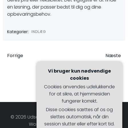
en løsning, der passer bedst til dig og dine
opbevaringsbehov.
Kategorier:
INDLÆG
Indlægsnavigation
Indlægsna
Forrige
Næste
Vi bruger kun nødvendige
cookies
Cookies anvendes udelukkende
for at sikre, at hjemmesiden
fungerer korrekt.
Disse cookies sættes af os og
slettes automatisk, når din
© 2026 Udsalgsmagasinet. Bygget ved at bruge
session slutter eller efter kort tid.
WordPress og Hugo WP Theme .