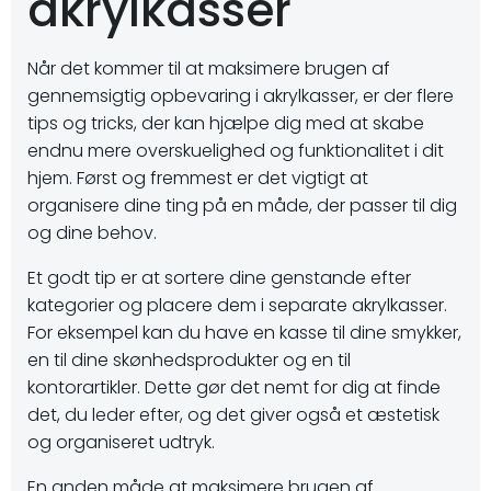
akrylkasser
Når det kommer til at maksimere brugen af
gennemsigtig opbevaring i akrylkasser, er der flere
tips og tricks, der kan hjælpe dig med at skabe
endnu mere overskuelighed og funktionalitet i dit
hjem. Først og fremmest er det vigtigt at
organisere dine ting på en måde, der passer til dig
og dine behov.
Et godt tip er at sortere dine genstande efter
kategorier og placere dem i separate akrylkasser.
For eksempel kan du have en kasse til dine smykker,
en til dine skønhedsprodukter og en til
kontorartikler. Dette gør det nemt for dig at finde
det, du leder efter, og det giver også et æstetisk
og organiseret udtryk.
En anden måde at maksimere brugen af