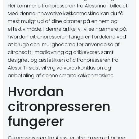
Her kommer citronpresseren fra Alessi ind i billedet.
Med denne innovative køkkenmaskine kan du få
mest muligt ud af dine citroner på en nem og
effektiv måde. I denne artikel vil vi se nærmere på,
hvordan citronpresseren fungerer, fordelene ved
at bruge den, mulighederne for anvendelse af
citronsaft i madlavning og drikkevarer, samt
designet og æstetikken af citronpresseren fra
Alessi. Til sidst vil vi give vores konklusion og
anbefaling af denne smarte køkkenmaskine.
Hvordan
citronpresseren
fungerer
Citronpresseren fra Alessi er utrolig nem at bruge,