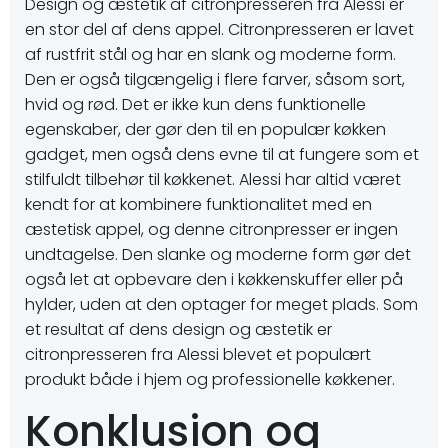
Design og æstetik af citronpresseren fra Alessi er
en stor del af dens appel. Citronpresseren er lavet
af rustfrit stål og har en slank og moderne form.
Den er også tilgængelig i flere farver, såsom sort,
hvid og rød. Det er ikke kun dens funktionelle
egenskaber, der gør den til en populær køkken
gadget, men også dens evne til at fungere som et
stilfuldt tilbehør til køkkenet. Alessi har altid været
kendt for at kombinere funktionalitet med en
æstetisk appel, og denne citronpresser er ingen
undtagelse. Den slanke og moderne form gør det
også let at opbevare den i køkkenskuffer eller på
hylder, uden at den optager for meget plads. Som
et resultat af dens design og æstetik er
citronpresseren fra Alessi blevet et populært
produkt både i hjem og professionelle køkkener.
Konklusion og