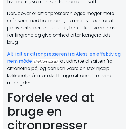
frøene fra, så man kun får den rene saft.
Derudover er citronpresseren også meget mere
skånsom mod hænderne, da man slipper for at
presse citronerne i hånden, hvilket kan være hårdt
for fingrene og give ømhed efter længere tids
brug.
Alt i alt er citronpresseren fra Alessi en effektiv og
nem måde
at udnytte al saften fra
citronerne på, og den kan være en stor hjælp i
køkkenet, når man skal bruge citronsaft i større
mængder.
Fordele ved at
bruge en
citronpresser