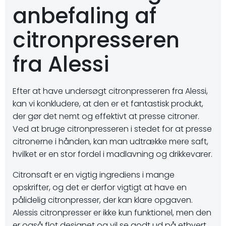
anbefaling af
citronpresseren
fra Alessi
Efter at have undersøgt citronpresseren fra Alessi,
kan vi konkludere, at den er et fantastisk produkt,
der gør det nemt og effektivt at presse citroner.
Ved at bruge citronpresseren i stedet for at presse
citronerne i hånden, kan man udtrække mere saft,
hvilket er en stor fordel i madlavning og drikkevarer.
Citronsaft er en vigtig ingrediens i mange
opskrifter, og det er derfor vigtigt at have en
pålidelig citronpresser, der kan klare opgaven.
Alessis citronpresser er ikke kun funktionel, men den
er også flot designet og vil se godt ud på ethvert