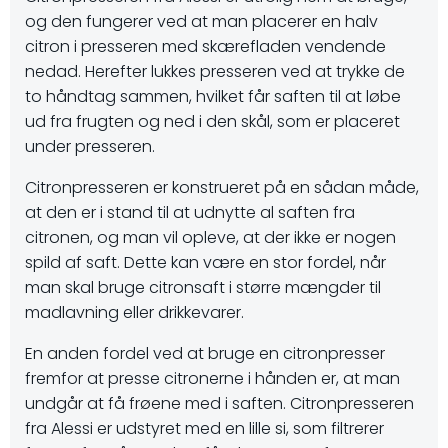
og den fungerer ved at man placerer en halv
citron i presseren med skærefladen vendende
nedad. Herefter lukkes presseren ved at trykke de
to håndtag sammen, hvilket får saften til at løbe
ud fra frugten og ned i den skål, som er placeret
under presseren.
Citronpresseren er konstrueret på en sådan måde,
at den er i stand til at udnytte al saften fra
citronen, og man vil opleve, at der ikke er nogen
spild af saft. Dette kan være en stor fordel, når
man skal bruge citronsaft i større mængder til
madlavning eller drikkevarer.
En anden fordel ved at bruge en citronpresser
fremfor at presse citronerne i hånden er, at man
undgår at få frøene med i saften. Citronpresseren
fra Alessi er udstyret med en lille si, som filtrerer