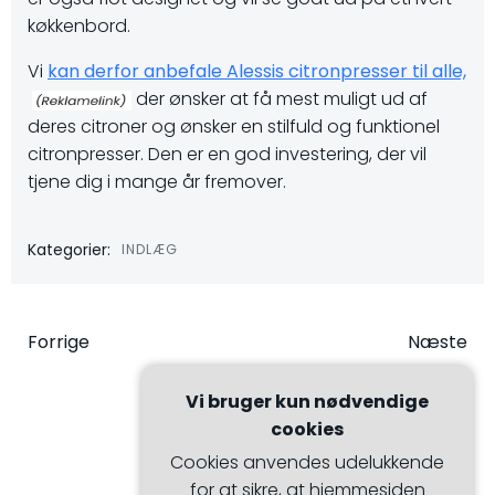
køkkenbord.
Vi
kan derfor anbefale Alessis citronpresser til alle,
der ønsker at få mest muligt ud af
deres citroner og ønsker en stilfuld og funktionel
citronpresser. Den er en god investering, der vil
tjene dig i mange år fremover.
Kategorier:
INDLÆG
Indlægsnavigation
Indlægsna
Forrige
Næste
Vi bruger kun nødvendige
cookies
Cookies anvendes udelukkende
for at sikre, at hjemmesiden