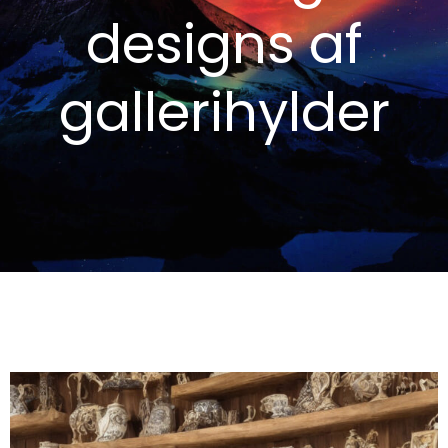
designs af
gallerihylder