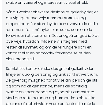
skabe en varieret og interessant visuel effekt.
Når du vælger eklektiske designs af gallerihylder, er
det vigtigt at overveje rummets størrelse og
proportioner. For store hylder kan overvælde et lille
rum, mens for små hylder kan se ud som om de
forsvinder i et større rum. Det er også en god idé at
overveje, hvordan hylderne vil integrere med
resten af rummet, og om de vil fungere som en
kontrast eller en harmonisk forlængelse af den
eksisterende stil.
Samlet set kan eklektiske designs af gallerihylder
tilføje en utrolig personlig og unik stil til ethvert rum.
De giver dig mulighed for at vise din personlige stil
og samling af genstande, mens de samtidig
skaber en spændende og dynamisk atmosfære.
Med den rette balance og harmoni kan eklektiske
designs af gallerihylder være en fantastisk måde