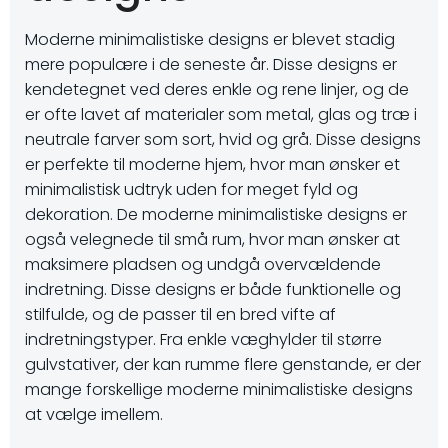
Moderne minimalistiske designs er blevet stadig
mere populære i de seneste år. Disse designs er
kendetegnet ved deres enkle og rene linjer, og de
er ofte lavet af materialer som metal, glas og træ i
neutrale farver som sort, hvid og grå. Disse designs
er perfekte til moderne hjem, hvor man ønsker et
minimalistisk udtryk uden for meget fyld og
dekoration. De moderne minimalistiske designs er
også velegnede til små rum, hvor man ønsker at
maksimere pladsen og undgå overvældende
indretning. Disse designs er både funktionelle og
stilfulde, og de passer til en bred vifte af
indretningstyper. Fra enkle væghylder til større
gulvstativer, der kan rumme flere genstande, er der
mange forskellige moderne minimalistiske designs
at vælge imellem.