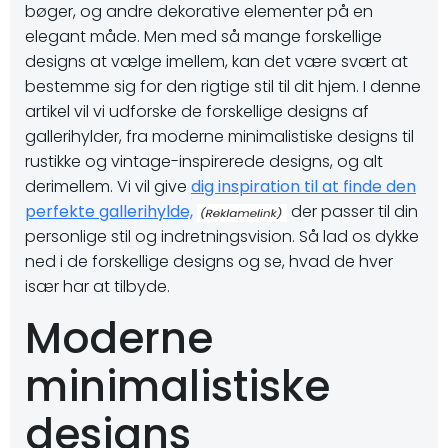
bøger, og andre dekorative elementer på en
elegant måde. Men med så mange forskellige
designs at vælge imellem, kan det være svært at
bestemme sig for den rigtige stil til dit hjem. I denne
artikel vil vi udforske de forskellige designs af
gallerihylder, fra moderne minimalistiske designs til
rustikke og vintage-inspirerede designs, og alt
derimellem. Vi vil give
dig inspiration til at finde den
perfekte gallerihylde,
der passer til din
personlige stil og indretningsvision. Så lad os dykke
ned i de forskellige designs og se, hvad de hver
især har at tilbyde.
Moderne
minimalistiske
designs