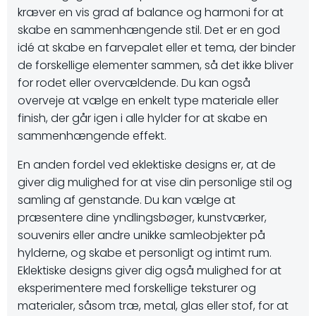
kræver en vis grad af balance og harmoni for at
skabe en sammenhængende stil. Det er en god
idé at skabe en farvepalet eller et tema, der binder
de forskellige elementer sammen, så det ikke bliver
for rodet eller overvældende. Du kan også
overveje at vælge en enkelt type materiale eller
finish, der går igen i alle hylder for at skabe en
sammenhængende effekt.
En anden fordel ved eklektiske designs er, at de
giver dig mulighed for at vise din personlige stil og
samling af genstande. Du kan vælge at
præsentere dine yndlingsbøger, kunstværker,
souvenirs eller andre unikke samleobjekter på
hylderne, og skabe et personligt og intimt rum.
Eklektiske designs giver dig også mulighed for at
eksperimentere med forskellige teksturer og
materialer, såsom træ, metal, glas eller stof, for at