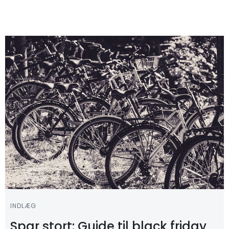
INDLÆG
Spar stort: Guide til black friday