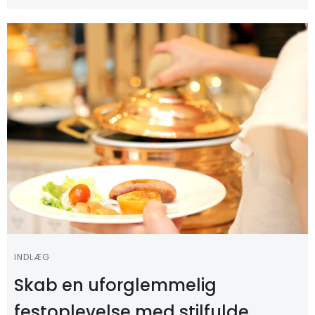
INDLÆG
Skab en uforglemmelig
festoplevelse med stilfulde