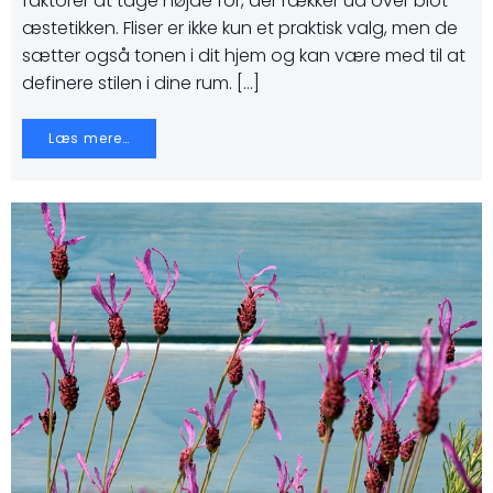
faktorer at tage højde for, der rækker ud over blot
æstetikken. Fliser er ikke kun et praktisk valg, men de
sætter også tonen i dit hjem og kan være med til at
definere stilen i dine rum. […]
Læs mere…