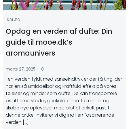
INDLÆG
Opdag en verden af dufte: Din
guide til mooe.dk’s
aromaunivers
-
marts 27, 2025
0
I en verden fyldt med sanseindtryk er der få ting, der
har en så umiddelbar og kraftfuld effekt på vores
følelser og minder som dufte. De kan transportere
os til fjerne steder, genkalde glemte minder og
skabe nye oplevelser med blot et enkelt pust. I
denne artikel inviterer vi dig ind i en fascinerende
verden […]