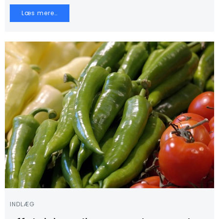
Læs mere…
INDLÆG