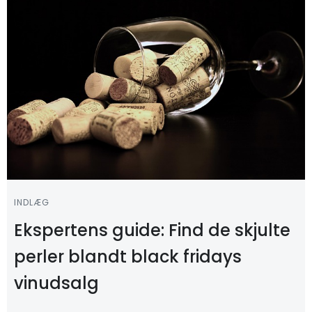
INDLÆG
Ekspertens guide: Find de skjulte
perler blandt black fridays
vinudsalg