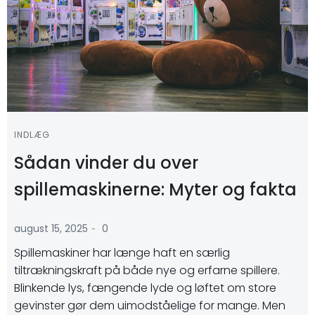
INDLÆG
Sådan vinder du over
spillemaskinerne: Myter og fakta
-
august 15, 2025
0
Spillemaskiner har længe haft en særlig
tiltrækningskraft på både nye og erfarne spillere.
Blinkende lys, fængende lyde og løftet om store
gevinster gør dem uimodståelige for mange. Men