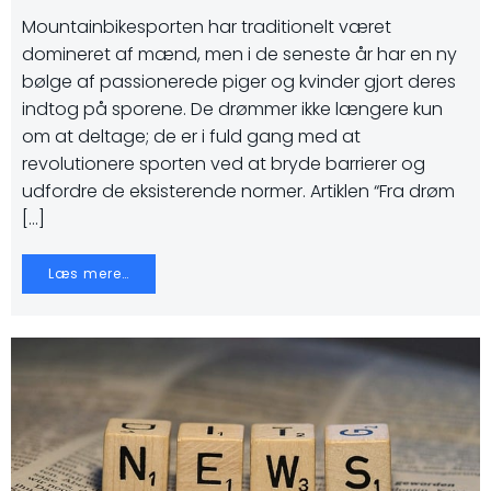
Mountainbikesporten har traditionelt været
domineret af mænd, men i de seneste år har en ny
bølge af passionerede piger og kvinder gjort deres
indtog på sporene. De drømmer ikke længere kun
om at deltage; de er i fuld gang med at
revolutionere sporten ved at bryde barrierer og
udfordre de eksisterende normer. Artiklen “Fra drøm
[…]
Læs mere…