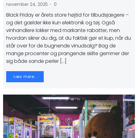
-
november 24, 2025
0
Black Friday er årets store højtid for tilbudsjægere –
og det gælder ikke kun elektronik og tøj. Også
vinhandlere lokker med markante rabatter, men
hvordan sikrer du dig, at du faktisk gør et kup, når du
står over for de bugnende vinudsalg? Bag de
mange procenter og prangende skilte gemmer der
sig både sande perler […]
Læs mere…